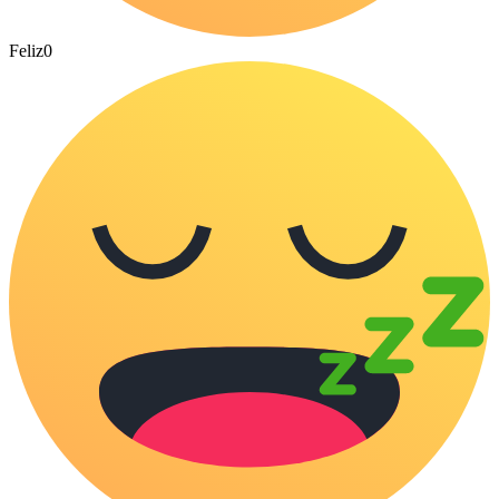
Feliz
0