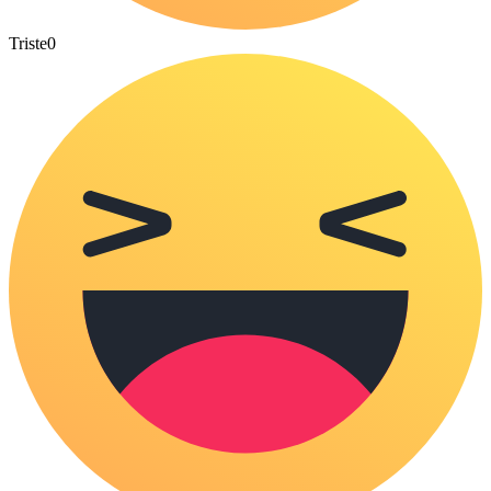
Triste
0