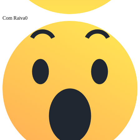
Com Raiva
0