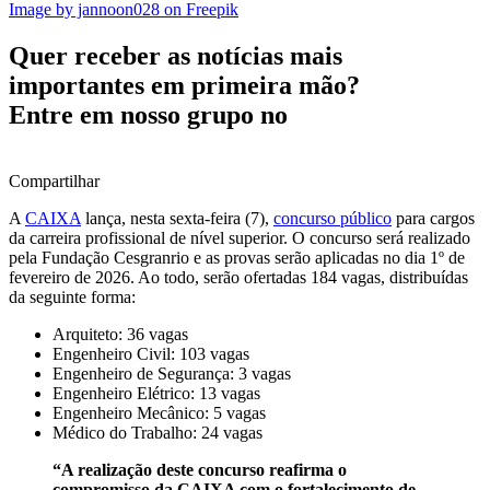
Image by jannoon028 on Freepik
Quer receber as notícias mais
importantes em primeira mão?
Entre em nosso grupo no
Compartilhar
A
CAIXA
lança, nesta sexta-feira (7),
concurso público
para cargos
da carreira profissional de nível superior. O concurso será realizado
pela Fundação Cesgranrio e as provas serão aplicadas no dia 1º de
fevereiro de 2026. Ao todo, serão ofertadas 184 vagas, distribuídas
da seguinte forma:
Arquiteto: 36 vagas
Engenheiro Civil: 103 vagas
Engenheiro de Segurança: 3 vagas
Engenheiro Elétrico: 13 vagas
Engenheiro Mecânico: 5 vagas
Médico do Trabalho: 24 vagas
“A realização deste concurso reafirma o
compromisso da CAIXA com o fortalecimento de