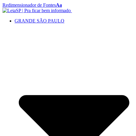
Redimensionador de Fontes
Aa
GRANDE SÃO PAULO