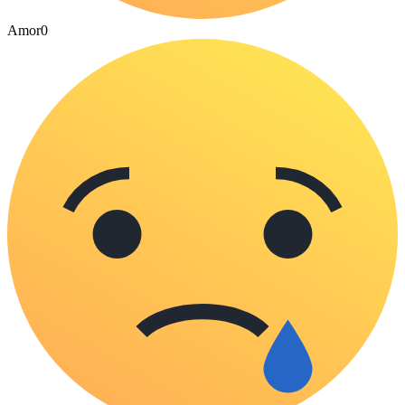
Amor
0