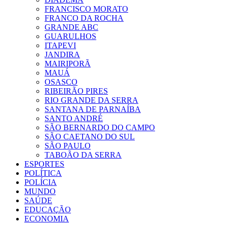
FRANCISCO MORATO
FRANCO DA ROCHA
GRANDE ABC
GUARULHOS
ITAPEVI
JANDIRA
MAIRIPORÃ
MAUÁ
OSASCO
RIBEIRÃO PIRES
RIO GRANDE DA SERRA
SANTANA DE PARNAÍBA
SANTO ANDRÉ
SÃO BERNARDO DO CAMPO
SÃO CAETANO DO SUL
SÃO PAULO
TABOÃO DA SERRA
ESPORTES
POLÍTICA
POLÍCIA
MUNDO
SAÚDE
EDUCAÇÃO
ECONOMIA