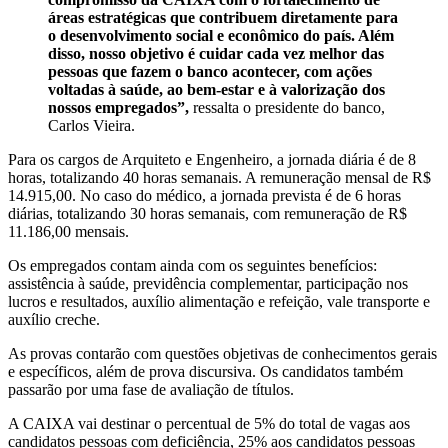
áreas estratégicas que contribuem diretamente para
o desenvolvimento social e econômico do país. Além
disso, nosso objetivo é cuidar cada vez melhor das
pessoas que fazem o banco acontecer, com ações
voltadas à saúde, ao bem-estar e à valorização dos
nossos empregados”,
ressalta o presidente do banco,
Carlos Vieira.
Para os cargos de Arquiteto e Engenheiro, a jornada diária é de 8
horas, totalizando 40 horas semanais. A remuneração mensal de R$
14.915,00. No caso do médico, a jornada prevista é de 6 horas
diárias, totalizando 30 horas semanais, com remuneração de R$
11.186,00 mensais.
Os empregados contam ainda com os seguintes benefícios:
assistência à saúde, previdência complementar, participação nos
lucros e resultados, auxílio alimentação e refeição, vale transporte e
auxílio creche.
As provas contarão com questões objetivas de conhecimentos gerais
e específicos, além de prova discursiva. Os candidatos também
passarão por uma fase de avaliação de títulos.
A CAIXA vai destinar o percentual de 5% do total de vagas aos
candidatos pessoas com deficiência, 25% aos candidatos pessoas