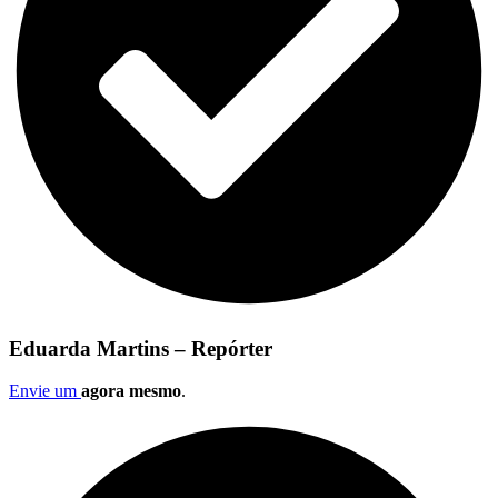
Eduarda Martins – Repórter
Envie um
agora mesmo
.