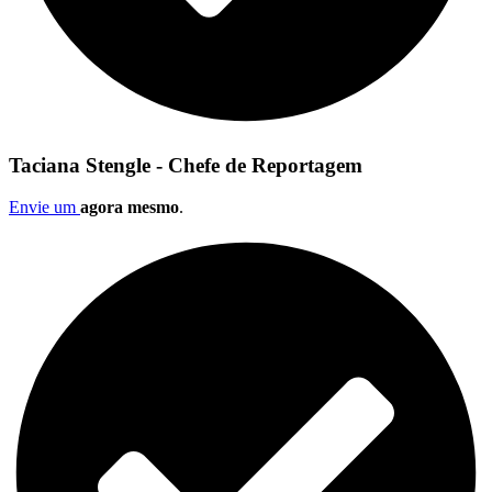
Taciana Stengle - Chefe de Reportagem
Envie um
agora mesmo
.