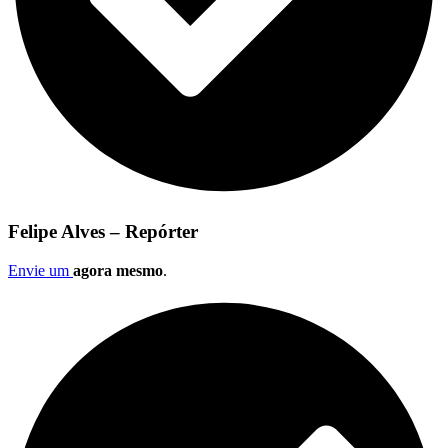
Felipe Alves – Repórter
Envie um
agora mesmo
.