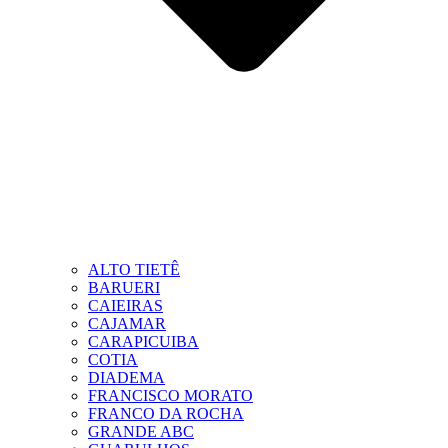
ALTO TIETÊ
BARUERI
CAIEIRAS
CAJAMAR
CARAPICUIBA
COTIA
DIADEMA
FRANCISCO MORATO
FRANCO DA ROCHA
GRANDE ABC