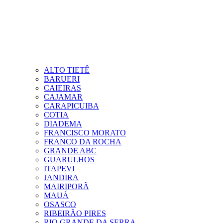
ALTO TIETÊ
BARUERI
CAIEIRAS
CAJAMAR
CARAPICUIBA
COTIA
DIADEMA
FRANCISCO MORATO
FRANCO DA ROCHA
GRANDE ABC
GUARULHOS
ITAPEVI
JANDIRA
MAIRIPORÃ
MAUÁ
OSASCO
RIBEIRÃO PIRES
RIO GRANDE DA SERRA