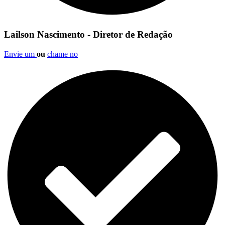
Lailson Nascimento - Diretor de Redação
Envie um
ou
chame no