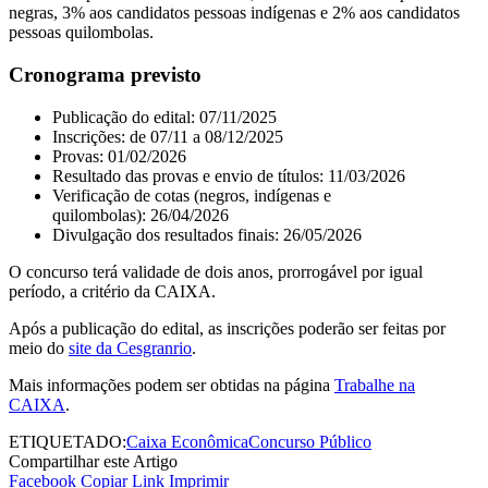
negras, 3% aos candidatos pessoas indígenas e 2% aos candidatos
pessoas quilombolas.
Cronograma previsto
Publicação do edital: 07/11/2025
Inscrições: de 07/11 a 08/12/2025
Provas: 01/02/2026
Resultado das provas e envio de títulos: 11/03/2026
Verificação de cotas (negros, indígenas e
quilombolas): 26/04/2026
Divulgação dos resultados finais: 26/05/2026
O concurso terá validade de dois anos, prorrogável por igual
período, a critério da CAIXA.
Após a publicação do edital, as inscrições poderão ser feitas por
meio do
site da Cesgranrio
.
Mais informações podem ser obtidas na página
Trabalhe na
CAIXA
.
ETIQUETADO:
Caixa Econômica
Concurso Público
Compartilhar este Artigo
Facebook
Copiar Link
Imprimir