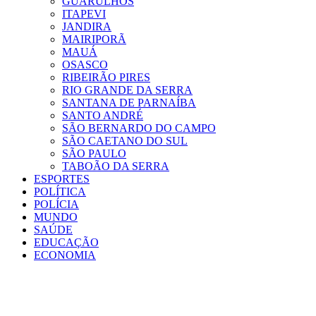
GUARULHOS
ITAPEVI
JANDIRA
MAIRIPORÃ
MAUÁ
OSASCO
RIBEIRÃO PIRES
RIO GRANDE DA SERRA
SANTANA DE PARNAÍBA
SANTO ANDRÉ
SÃO BERNARDO DO CAMPO
SÃO CAETANO DO SUL
SÃO PAULO
TABOÃO DA SERRA
ESPORTES
POLÍTICA
POLÍCIA
MUNDO
SAÚDE
EDUCAÇÃO
ECONOMIA