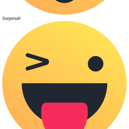
Surpresa
0