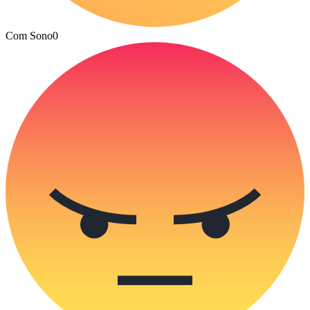
Com Sono
0