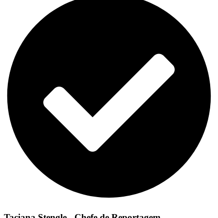
Taciana Stengle - Chefe de Reportagem