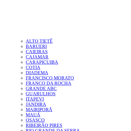
ALTO TIETÊ
BARUERI
CAIEIRAS
CAJAMAR
CARAPICUIBA
COTIA
DIADEMA
FRANCISCO MORATO
FRANCO DA ROCHA
GRANDE ABC
GUARULHOS
ITAPEVI
JANDIRA
MAIRIPORÃ
MAUÁ
OSASCO
RIBEIRÃO PIRES
RIO GRANDE DA SERRA