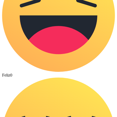
Feliz
0