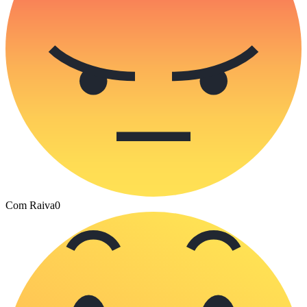
Com Raiva
0