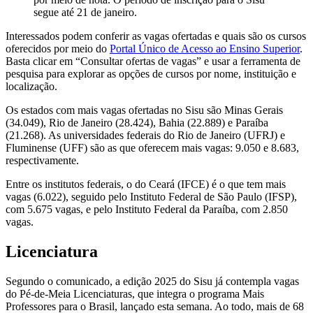
segue até 21 de janeiro.
Interessados podem conferir as vagas ofertadas e quais são os cursos
oferecidos por meio do
Portal Único de Acesso ao Ensino Superior
.
Basta clicar em “Consultar ofertas de vagas” e usar a ferramenta de
pesquisa para explorar as opções de cursos por nome, instituição e
localização.
Os estados com mais vagas ofertadas no Sisu são Minas Gerais
(34.049), Rio de Janeiro (28.424), Bahia (22.889) e Paraíba
(21.268). As universidades federais do Rio de Janeiro (UFRJ) e
Fluminense (UFF) são as que oferecem mais vagas: 9.050 e 8.683,
respectivamente.
Entre os institutos federais, o do Ceará (IFCE) é o que tem mais
vagas (6.022), seguido pelo Instituto Federal de São Paulo (IFSP),
com 5.675 vagas, e pelo Instituto Federal da Paraíba, com 2.850
vagas.
Licenciatura
Segundo o comunicado, a edição 2025 do Sisu já contempla vagas
do Pé-de-Meia Licenciaturas, que integra o programa Mais
Professores para o Brasil, lançado esta semana. Ao todo, mais de 68