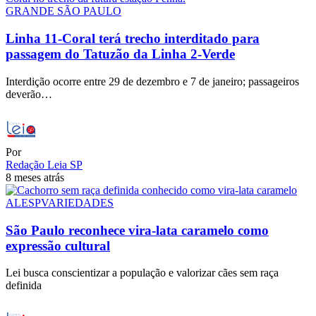
GRANDE SÃO PAULO
Linha 11-Coral terá trecho interditado para
passagem do Tatuzão da Linha 2-Verde
Interdição ocorre entre 29 de dezembro e 7 de janeiro; passageiros
deverão…
Por
Redação Leia SP
8 meses atrás
ALESP
VARIEDADES
São Paulo reconhece vira-lata caramelo como
expressão cultural
Lei busca conscientizar a população e valorizar cães sem raça
definida