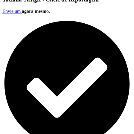
Envie um
agora mesmo
.