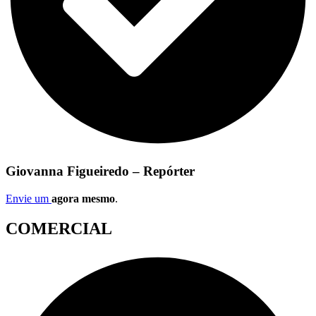
Giovanna Figueiredo – Repórter
Envie um
agora mesmo
.
COMERCIAL