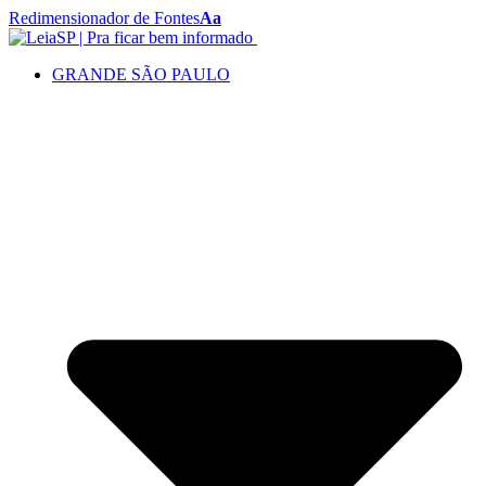
Redimensionador de Fontes
Aa
GRANDE SÃO PAULO