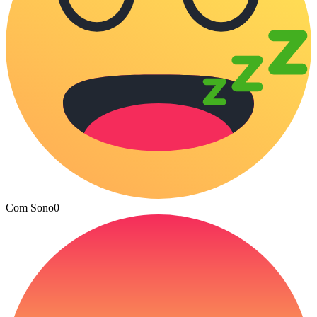
Com Sono
0