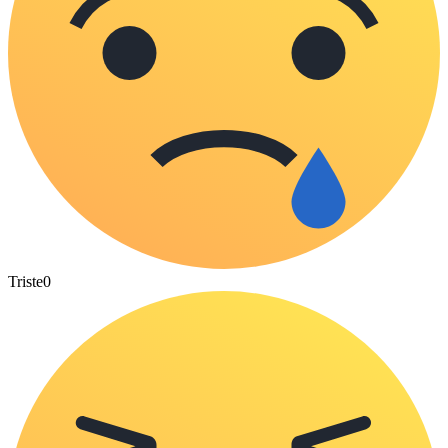
Triste
0