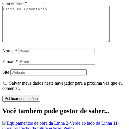
Comentário
*
Nome
*
E-mail
*
Site
Salvar meus dados neste navegador para a próxima vez que eu
comentar.
Você também pode gostar de saber...