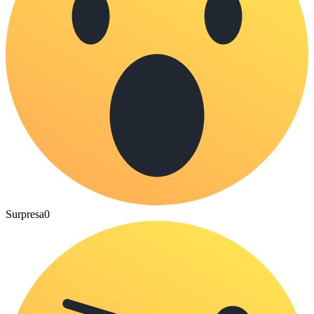
Surpresa
0