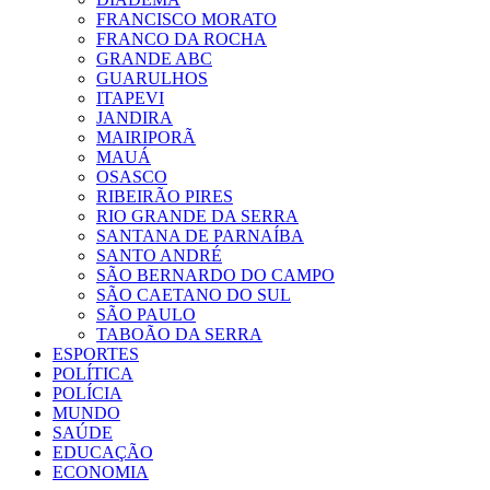
FRANCISCO MORATO
FRANCO DA ROCHA
GRANDE ABC
GUARULHOS
ITAPEVI
JANDIRA
MAIRIPORÃ
MAUÁ
OSASCO
RIBEIRÃO PIRES
RIO GRANDE DA SERRA
SANTANA DE PARNAÍBA
SANTO ANDRÉ
SÃO BERNARDO DO CAMPO
SÃO CAETANO DO SUL
SÃO PAULO
TABOÃO DA SERRA
ESPORTES
POLÍTICA
POLÍCIA
MUNDO
SAÚDE
EDUCAÇÃO
ECONOMIA