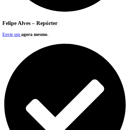
Felipe Alves – Repórter
Envie um
agora mesmo
.