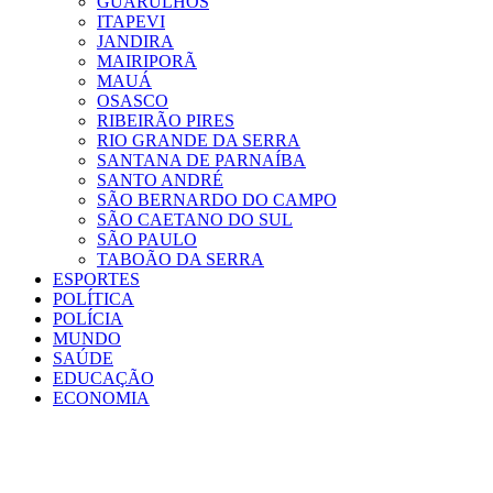
GUARULHOS
ITAPEVI
JANDIRA
MAIRIPORÃ
MAUÁ
OSASCO
RIBEIRÃO PIRES
RIO GRANDE DA SERRA
SANTANA DE PARNAÍBA
SANTO ANDRÉ
SÃO BERNARDO DO CAMPO
SÃO CAETANO DO SUL
SÃO PAULO
TABOÃO DA SERRA
ESPORTES
POLÍTICA
POLÍCIA
MUNDO
SAÚDE
EDUCAÇÃO
ECONOMIA