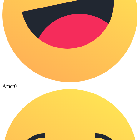
Amor
0