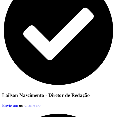
Lailson Nascimento - Diretor de Redação
Envie um
ou
chame no