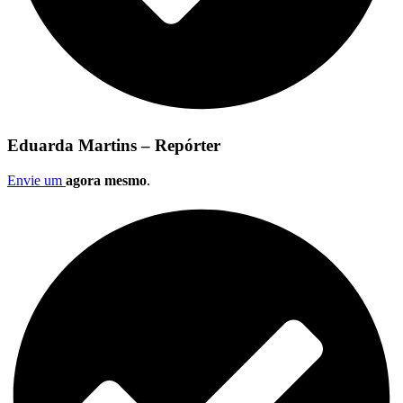
Eduarda Martins – Repórter
Envie um
agora mesmo
.