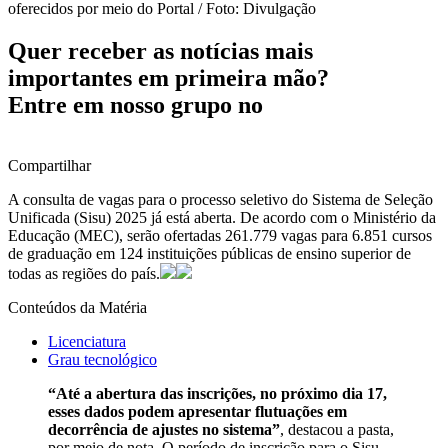
oferecidos por meio do Portal / Foto: Divulgação
Quer receber as notícias mais
importantes em primeira mão?
Entre em nosso grupo no
Compartilhar
A consulta de vagas para o processo seletivo do Sistema de Seleção
Unificada (Sisu) 2025 já está aberta. De acordo com o Ministério da
Educação (MEC), serão ofertadas 261.779 vagas para 6.851 cursos
de graduação em 124 instituições públicas de ensino superior de
todas as regiões do país.
Conteúdos da Matéria
Licenciatura
Grau tecnológico
“Até a abertura das inscrições, no próximo dia 17,
esses dados podem apresentar flutuações em
decorrência de ajustes no sistema”
, destacou a pasta,
por meio de nota. O período de inscrição para o Sisu