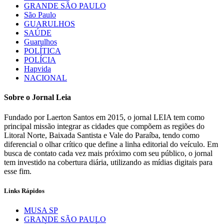
GRANDE SÃO PAULO
São Paulo
GUARULHOS
SAÚDE
Guarulhos
POLÍTICA
POLÍCIA
Hapvida
NACIONAL
Sobre o Jornal Leia
Fundado por Laerton Santos em 2015, o jornal LEIA tem como
principal missão integrar as cidades que compõem as regiões do
Litoral Norte, Baixada Santista e Vale do Paraíba, tendo como
diferencial o olhar crítico que define a linha editorial do veículo. Em
busca de contato cada vez mais próximo com seu público, o jornal
tem investido na cobertura diária, utilizando as mídias digitais para
esse fim.
Links Rápidos
MUSA SP
GRANDE SÃO PAULO