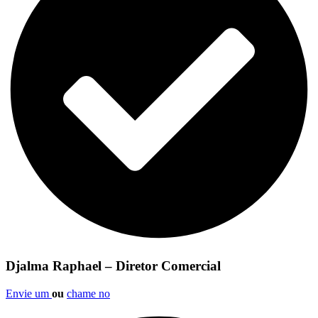
Djalma Raphael – Diretor Comercial
Envie um
ou
chame no