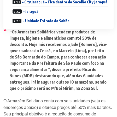
– City Jaraguá – Fica dentro do Sacolão City Jaraguá
– Jaraguá
– Unidade Estrada do Sabão
“Os Armazéns Solidários vendem produtos de
limpeza, higiene e alimentícios com até 50% de
desconto. Hoje nós recebemos a Jade [Romero], vice-
governadora do Ceará, e o Marcelo [Lima], prefeito
de São Bernardo do Campo, para conhecer essa ação
importante da Prefeitura de São Paulo com foco na
segurança alimentar”
, disse o prefeito Ricardo
Nunes (MDB) destacando que, além das 6 unidades
entregues, irá inaugurar outros 10 armazéns, sendo
que o próximo será no M’Boi Mirim, na Zona Sul.
O Armazém Solidário conta com seis unidades (veja os
endereços abaixo) e oferece preços até 50% mais baratos.
Seu principal objetivo é a redução do consumo de