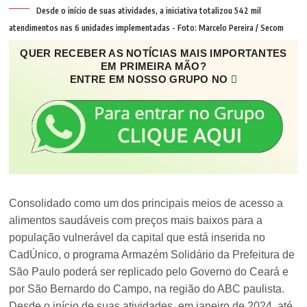
Desde o início de suas atividades, a iniciativa totalizou 542 mil
atendimentos nas 6 unidades implementadas - Foto: Marcelo Pereira / Secom
QUER RECEBER AS NOTÍCIAS MAIS IMPORTANTES
EM PRIMEIRA MÃO?
ENTRE EM NOSSO GRUPO NO
Consolidado como um dos principais meios de acesso a
alimentos saudáveis com preços mais baixos para a
população vulnerável da capital que está inserida no
CadÚnico, o programa Armazém Solidário da Prefeitura de
São Paulo poderá ser replicado pelo Governo do Ceará e
por São Bernardo do Campo, na região do ABC paulista.
Desde o início de suas atividades, em janeiro de 2024, até