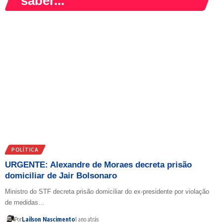
saber...
POLÍTICA
URGENTE: Alexandre de Moraes decreta prisão
domiciliar de Jair Bolsonaro
Ministro do STF decreta prisão domiciliar do ex-presidente por violação
de medidas…
Por
Lailson Nascimento
1 ano atrás