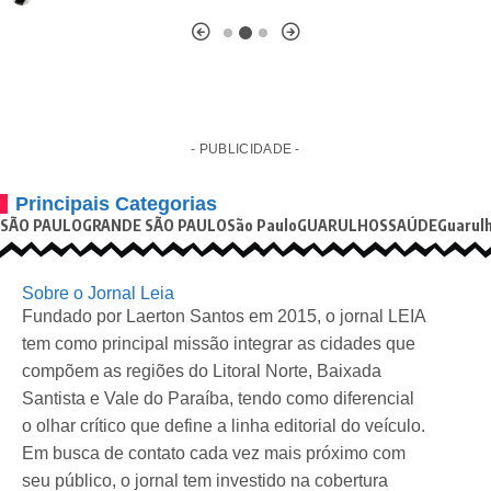
- PUBLICIDADE -
Principais Categorias
SÃO PAULO
GRANDE SÃO PAULO
São Paulo
GUARULHOS
SAÚDE
Guarul
Sobre o Jornal Leia
Fundado por Laerton Santos em 2015, o jornal LEIA
tem como principal missão integrar as cidades que
compõem as regiões do Litoral Norte, Baixada
Santista e Vale do Paraíba, tendo como diferencial
o olhar crítico que define a linha editorial do veículo.
Em busca de contato cada vez mais próximo com
seu público, o jornal tem investido na cobertura