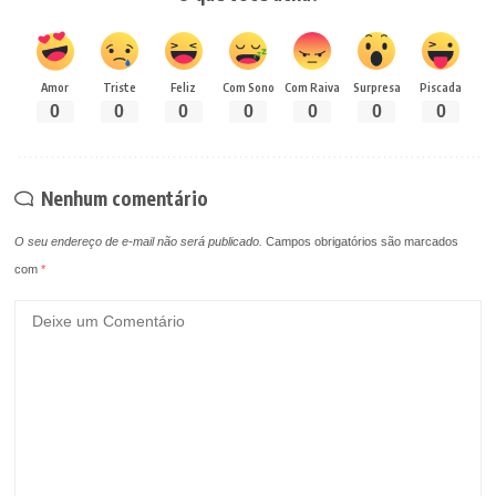
Amor
Triste
Feliz
Com Sono
Com Raiva
Surpresa
Piscada
0
0
0
0
0
0
0
Nenhum comentário
O seu endereço de e-mail não será publicado.
Campos obrigatórios são marcados
com
*