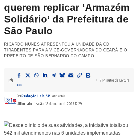
querem replicar ‘Armazém
Solidário’ da Prefeitura de
São Paulo
RICARDO NUNES APRESENTOU A UNIDADE DA CD
TIRADENTES PARA A VICE-GOVERNADORA DO CEARÁ E O
PREFEITO DE SÃO BERNARDO DO CAMPO
7 Minutos de Leitura
Por
Redação Leia SP
1 ano atrás
Última atualização: 18 de março de 2025 12:29