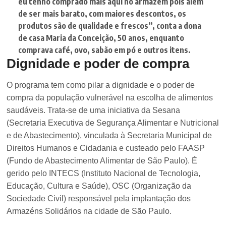
eu tenho comprado mais aqui no armazém pois além
de ser mais barato, com maiores descontos, os
produtos são de qualidade e frescos”
, conta a dona
de casa Maria da Conceição, 50 anos, enquanto
comprava café, ovo, sabão em pó e outros itens.
Dignidade e poder de compra
O programa tem como pilar a dignidade e o poder de
compra da população vulnerável na escolha de alimentos
saudáveis. Trata-se de uma iniciativa da Sesana
(Secretaria Executiva de Segurança Alimentar e Nutricional
e de Abastecimento), vinculada à Secretaria Municipal de
Direitos Humanos e Cidadania e custeado pelo FAASP
(Fundo de Abastecimento Alimentar de São Paulo). É
gerido pelo INTECS (Instituto Nacional de Tecnologia,
Educação, Cultura e Saúde), OSC (Organização da
Sociedade Civil) responsável pela implantação dos
Armazéns Solidários na cidade de São Paulo.