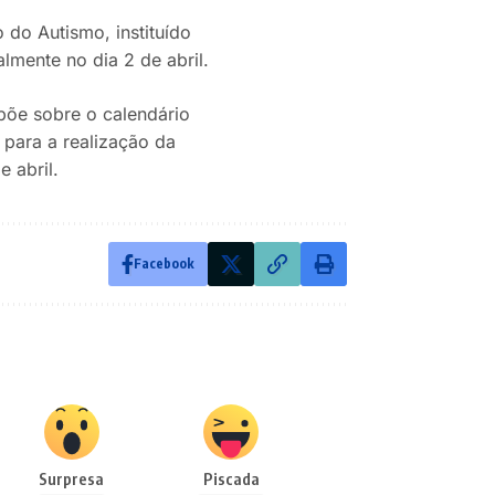
 do Autismo, instituído
mente no dia 2 de abril.
spõe sobre o calendário
 para a realização da
 abril.
Facebook
Surpresa
Piscada