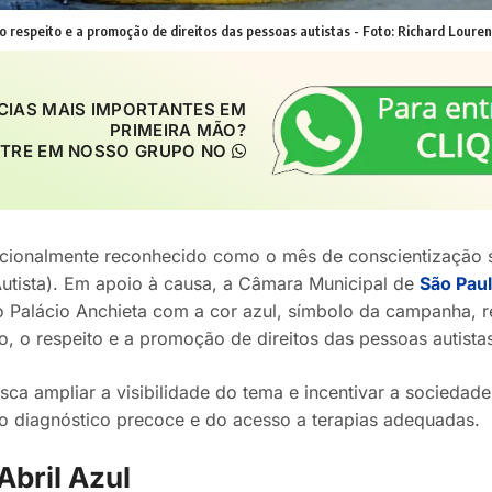
 o respeito e a promoção de direitos das pessoas autistas - Foto: Richard Lou
CIAS MAIS IMPORTANTES EM
PRIMEIRA MÃO?
TRE EM NOSSO GRUPO NO
nacionalmente reconhecido como o mês de conscientização 
utista). Em apoio à causa, a Câmara Municipal de
São Pau
 Palácio Anchieta com a cor azul, símbolo da campanha,
o, o respeito e a promoção de direitos das pessoas autistas
usca ampliar a visibilidade do tema e incentivar a sociedade 
o diagnóstico precoce e do acesso a terapias adequadas.
Abril Azul