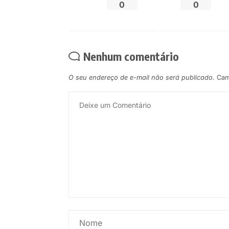
0
0
Nenhum comentário
O seu endereço de e-mail não será publicado.
Cam