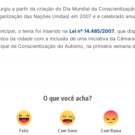
urgiu a partir da criação do Dia Mundial da Conscientização
anização das Nações Unidas) em 2007 e é celebrado anual
icipal, o tema foi inserido na
Lei nº 14.485/2007
, que di
entos da cidade com a inclusão de uma iniciativa da Câmara
pal de Conscientização do Autismo, na primeira semana de
O que você acha?
Feliz
Com Sono
Com Raiva