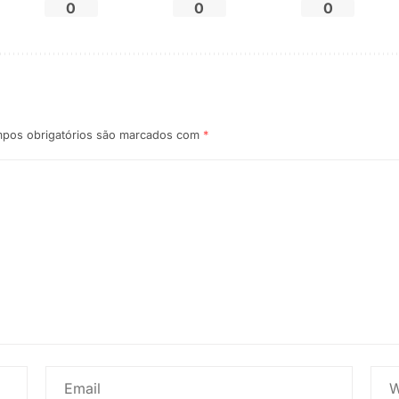
0
0
0
pos obrigatórios são marcados com
*