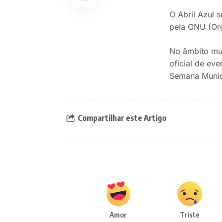
O Abril Azul s
pela ONU (Org
No âmbito mun
oficial de ev
Semana Munici
Compartilhar este Artigo
Amor
Triste