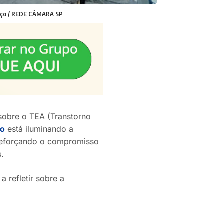
renço / REDE CÂMARA SP
sobre o TEA (Transtorno
lo
está iluminando a
 reforçando o compromisso
.
a refletir sobre a