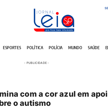
SE
ESPORTES
POLÍTICA
POLÍCIA
MUNDO
SAÚDE
E
- PUBLICIDADE -
umina com a cor azul em apo
bre o autismo