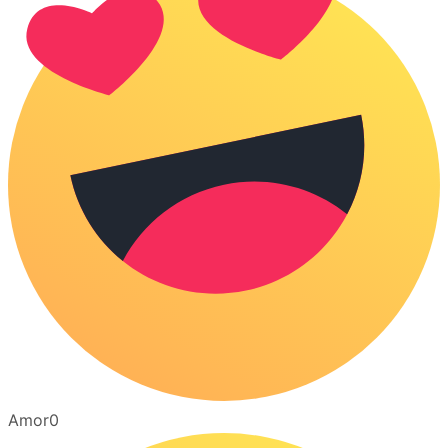
Amor
0