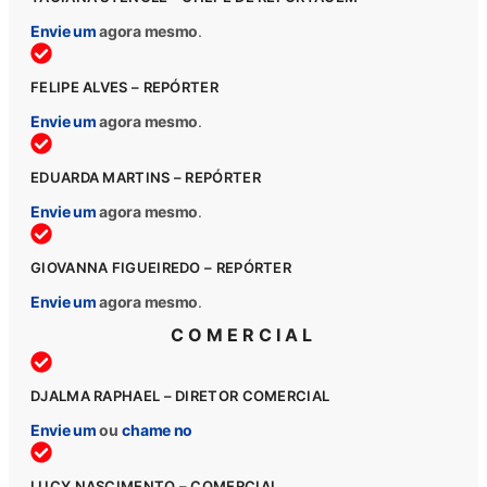
Envie um
agora mesmo
.
FELIPE ALVES – REPÓRTER
Envie um
agora mesmo
.
EDUARDA MARTINS – REPÓRTER
Envie um
agora mesmo
.
GIOVANNA FIGUEIREDO – REPÓRTER
Envie um
agora mesmo
.
COMERCIAL
DJALMA RAPHAEL – DIRETOR COMERCIAL
Envie um
ou
chame no
LUCY NASCIMENTO – COMERCIAL