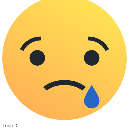
Triste
0