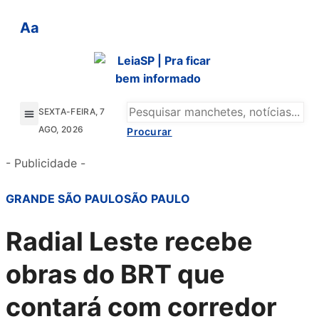
Aa
SEXTA-FEIRA, 7
AGO, 2026
GRANDE SÃO PAULO
- Publicidade -
GRANDE SÃO PAULO
SÃO PAULO
Radial Leste recebe
obras do BRT que
contará com corredor