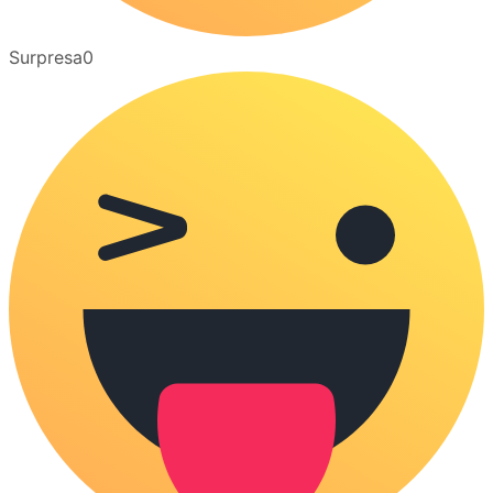
Surpresa
0