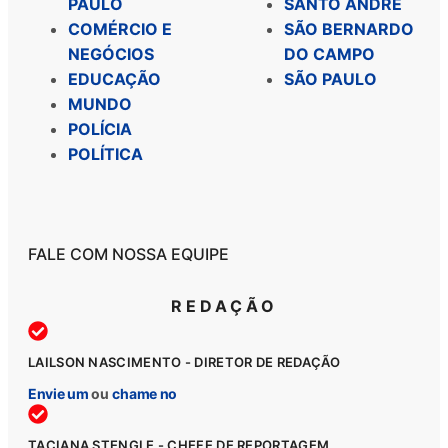
PAULO
SANTO ANDRÉ
COMÉRCIO E
SÃO BERNARDO
NEGÓCIOS
DO CAMPO
EDUCAÇÃO
SÃO PAULO
MUNDO
POLÍCIA
POLÍTICA
FALE COM NOSSA EQUIPE
REDAÇÃO
LAILSON NASCIMENTO - DIRETOR DE REDAÇÃO
Envie um
ou
chame no
TACIANA STENGLE - CHEFE DE REPORTAGEM