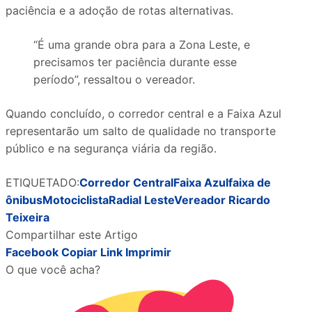
paciência e a adoção de rotas alternativas.
“É uma grande obra para a Zona Leste, e
precisamos ter paciência durante esse
período”, ressaltou o vereador.
Quando concluído, o corredor central e a Faixa Azul
representarão um salto de qualidade no transporte
público e na segurança viária da região.
ETIQUETADO:
Corredor Central
Faixa Azul
faixa de
ônibus
Motociclista
Radial Leste
Vereador Ricardo
Teixeira
Compartilhar este Artigo
Facebook
Copiar Link
Imprimir
O que você acha?