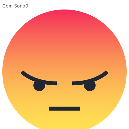
Com Sono
0