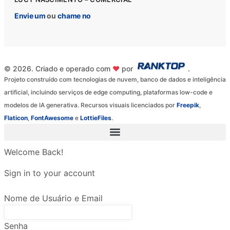
Envie um
ou
chame no
© 2026. Criado e operado com
♥
por
.
Projeto construído com tecnologias de nuvem, banco de dados e inteligência
artificial, incluindo serviços de edge computing, plataformas low-code e
modelos de IA generativa. Recursos visuais licenciados por
Freepik
,
Flaticon
,
FontAwesome
e
LottieFiles
.
Welcome Back!
Sign in to your account
Nome de Usuário e Email
Senha