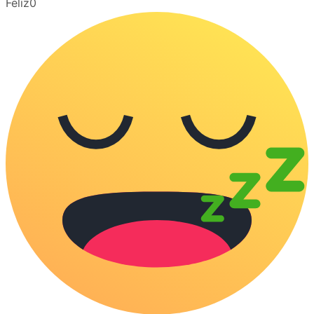
Feliz
0