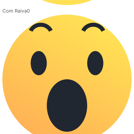
Com Raiva
0