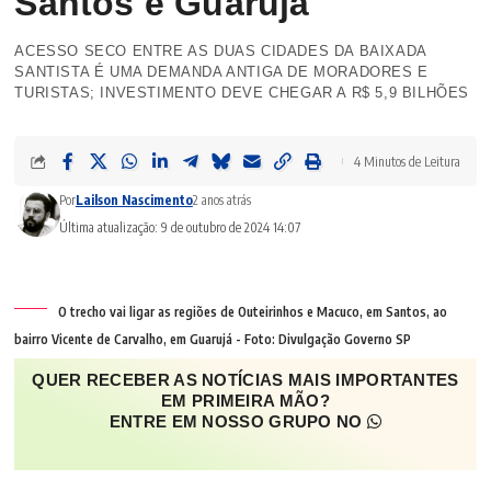
Santos e Guarujá
ACESSO SECO ENTRE AS DUAS CIDADES DA BAIXADA
SANTISTA É UMA DEMANDA ANTIGA DE MORADORES E
TURISTAS; INVESTIMENTO DEVE CHEGAR A R$ 5,9 BILHÕES
4 Minutos de Leitura
Por
Lailson Nascimento
2 anos atrás
Última atualização: 9 de outubro de 2024 14:07
O trecho vai ligar as regiões de Outeirinhos e Macuco, em Santos, ao
bairro Vicente de Carvalho, em Guarujá - Foto: Divulgação Governo SP
QUER RECEBER AS NOTÍCIAS MAIS IMPORTANTES
EM PRIMEIRA MÃO?
ENTRE EM NOSSO GRUPO NO