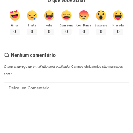
O que você acha?
Amor
Triste
Feliz
Com Sono
Com Raiva
Surpresa
Piscada
0
0
0
0
0
0
0
Nenhum comentário
O seu endereço de e-mail não será publicado.
Campos obrigatórios são marcados
com
*