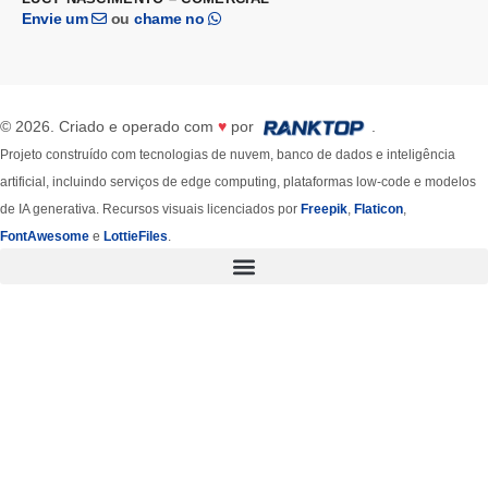
Envie um
ou
chame no
© 2026. Criado e operado com
♥
por
.
Projeto construído com tecnologias de nuvem, banco de dados e inteligência
artificial, incluindo serviços de edge computing, plataformas low-code e modelos
de IA generativa. Recursos visuais licenciados por
Freepik
,
Flaticon
,
FontAwesome
e
LottieFiles
.