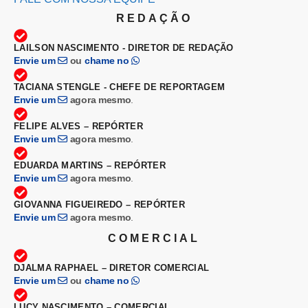
REDAÇÃO
LAILSON NASCIMENTO - DIRETOR DE REDAÇÃO
Envie um
ou
chame no
TACIANA STENGLE - CHEFE DE REPORTAGEM
Envie um
agora mesmo
.
FELIPE ALVES – REPÓRTER
Envie um
agora mesmo
.
EDUARDA MARTINS – REPÓRTER
Envie um
agora mesmo
.
GIOVANNA FIGUEIREDO – REPÓRTER
Envie um
agora mesmo
.
COMERCIAL
DJALMA RAPHAEL – DIRETOR COMERCIAL
Envie um
ou
chame no
LUCY NASCIMENTO – COMERCIAL