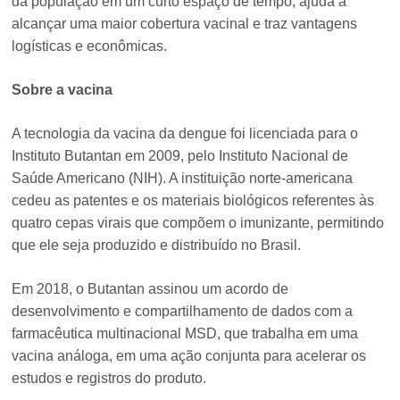
da população em um curto espaço de tempo, ajuda a
alcançar uma maior cobertura vacinal e traz vantagens
logísticas e econômicas.
Sobre a vacina
A tecnologia da vacina da dengue foi licenciada para o
Instituto Butantan em 2009, pelo Instituto Nacional de
Saúde Americano (NIH). A instituição norte-americana
cedeu as patentes e os materiais biológicos referentes às
quatro cepas virais que compõem o imunizante, permitindo
que ele seja produzido e distribuído no Brasil.
Em 2018, o Butantan assinou um acordo de
desenvolvimento e compartilhamento de dados com a
farmacêutica multinacional MSD, que trabalha em uma
vacina análoga, em uma ação conjunta para acelerar os
estudos e registros do produto.