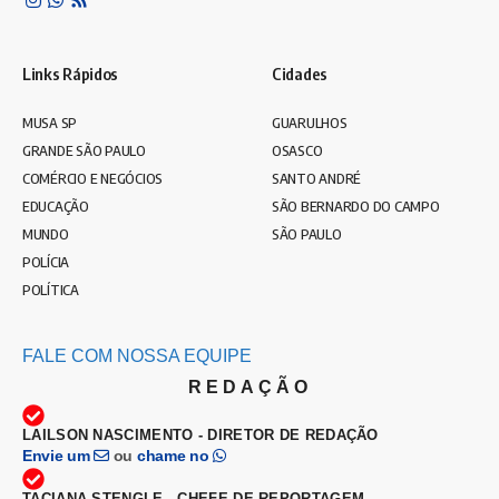
Links Rápidos
Cidades
MUSA SP
GUARULHOS
GRANDE SÃO PAULO
OSASCO
COMÉRCIO E NEGÓCIOS
SANTO ANDRÉ
EDUCAÇÃO
SÃO BERNARDO DO CAMPO
MUNDO
SÃO PAULO
POLÍCIA
POLÍTICA
FALE COM NOSSA EQUIPE
REDAÇÃO
LAILSON NASCIMENTO - DIRETOR DE REDAÇÃO
Envie um
ou
chame no
TACIANA STENGLE - CHEFE DE REPORTAGEM