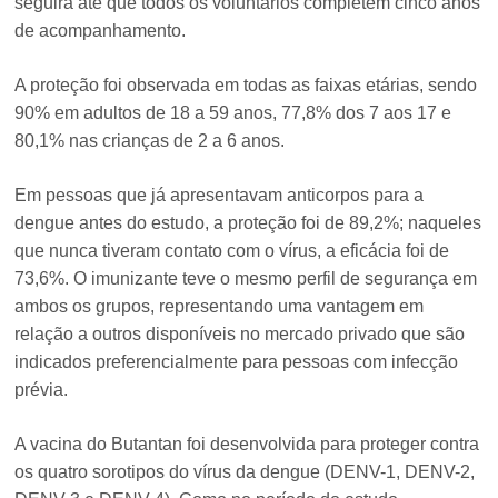
seguirá até que todos os voluntários completem cinco anos
de acompanhamento.
A proteção foi observada em todas as faixas etárias, sendo
90% em adultos de 18 a 59 anos, 77,8% dos 7 aos 17 e
80,1% nas crianças de 2 a 6 anos.
Em pessoas que já apresentavam anticorpos para a
dengue antes do estudo, a proteção foi de 89,2%; naqueles
que nunca tiveram contato com o vírus, a eficácia foi de
73,6%. O imunizante teve o mesmo perfil de segurança em
ambos os grupos, representando uma vantagem em
relação a outros disponíveis no mercado privado que são
indicados preferencialmente para pessoas com infecção
prévia.
A vacina do Butantan foi desenvolvida para proteger contra
os quatro sorotipos do vírus da dengue (DENV-1, DENV-2,