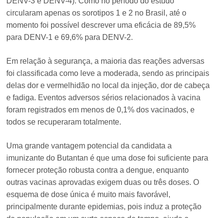
DENV-3 e DENV-4). Como no período do estudo
circularam apenas os sorotipos 1 e 2 no Brasil, até o
momento foi possível descrever uma eficácia de 89,5%
para DENV-1 e 69,6% para DENV-2.
Em relação à segurança, a maioria das reações adversas
foi classificada como leve a moderada, sendo as principais
delas dor e vermelhidão no local da injeção, dor de cabeça
e fadiga. Eventos adversos sérios relacionados à vacina
foram registrados em menos de 0,1% dos vacinados, e
todos se recuperaram totalmente.
Uma grande vantagem potencial da candidata a
imunizante do Butantan é que uma dose foi suficiente para
fornecer proteção robusta contra a dengue, enquanto
outras vacinas aprovadas exigem duas ou três doses. O
esquema de dose única é muito mais favorável,
principalmente durante epidemias, pois induz a proteção