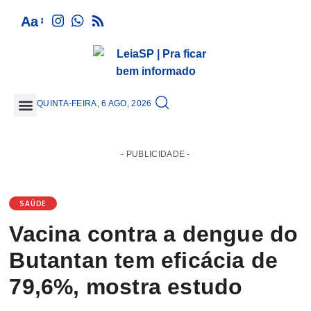
Aa
QUINTA-FEIRA, 6 AGO, 2026
GRANDE SÃO PAULO
- PUBLICIDADE -
SAÚDE
Vacina contra a dengue do
Butantan tem eficácia de
79,6%, mostra estudo