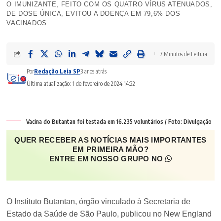
O IMUNIZANTE, FEITO COM OS QUATRO VÍRUS ATENUADOS,
DE DOSE ÚNICA, EVITOU A DOENÇA EM 79,6% DOS
VACINADOS
7 Minutos de Leitura
Por
Redação Leia SP
3 anos atrás
Última atualização: 1 de fevereiro de 2024 14:22
Vacina do Butantan foi testada em 16.235 voluntários / Foto: Divulgação
QUER RECEBER AS NOTÍCIAS MAIS IMPORTANTES
EM PRIMEIRA MÃO?
ENTRE EM NOSSO GRUPO NO
O Instituto Butantan, órgão vinculado à Secretaria de
Estado da Saúde de São Paulo, publicou no New England