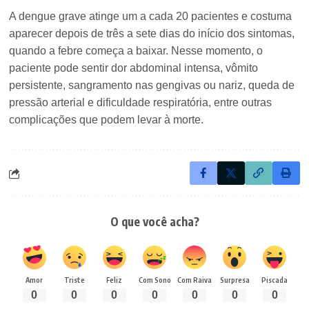
A dengue grave atinge um a cada 20 pacientes e costuma
aparecer depois de três a sete dias do início dos sintomas,
quando a febre começa a baixar. Nesse momento, o
paciente pode sentir dor abdominal intensa, vômito
persistente, sangramento nas gengivas ou nariz, queda de
pressão arterial e dificuldade respiratória, entre outras
complicações que podem levar à morte.
O que você acha?
Amor
Triste
Feliz
Com Sono
Com Raiva
Surpresa
Piscada
0
0
0
0
0
0
0