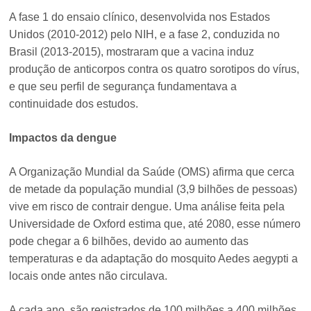
A fase 1 do ensaio clínico, desenvolvida nos Estados
Unidos (2010-2012) pelo NIH, e a fase 2, conduzida no
Brasil (2013-2015), mostraram que a vacina induz
produção de anticorpos contra os quatro sorotipos do vírus,
e que seu perfil de segurança fundamentava a
continuidade dos estudos.
Impactos da dengue
A Organização Mundial da Saúde (OMS) afirma que cerca
de metade da população mundial (3,9 bilhões de pessoas)
vive em risco de contrair dengue. Uma análise feita pela
Universidade de Oxford estima que, até 2080, esse número
pode chegar a 6 bilhões, devido ao aumento das
temperaturas e da adaptação do mosquito Aedes aegypti a
locais onde antes não circulava.
A cada ano, são registrados de 100 milhões a 400 milhões