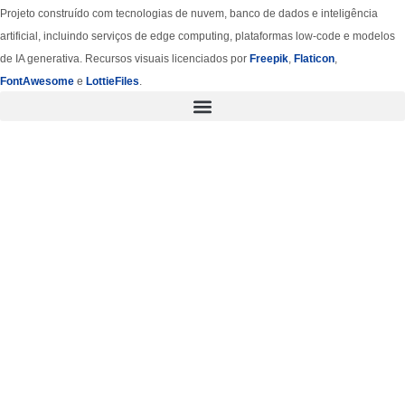
Projeto construído com tecnologias de nuvem, banco de dados e inteligência
artificial, incluindo serviços de edge computing, plataformas low-code e modelos
de IA generativa. Recursos visuais licenciados por
Freepik
,
Flaticon
,
FontAwesome
e
LottieFiles
.