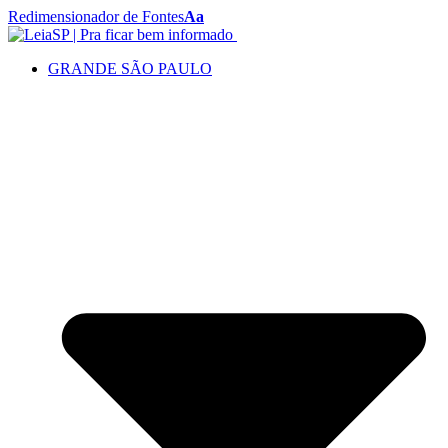
Redimensionador de Fontes
Aa
GRANDE SÃO PAULO