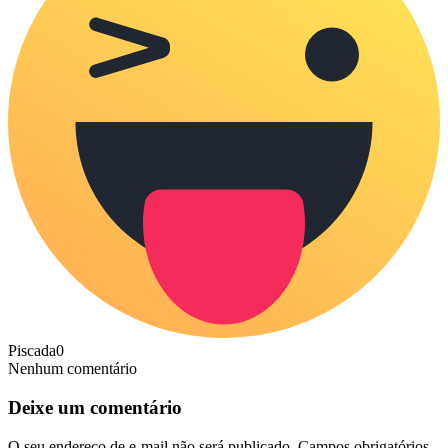
Piscada
0
Nenhum comentário
Deixe um comentário
O seu endereço de e-mail não será publicado.
Campos obrigatórios