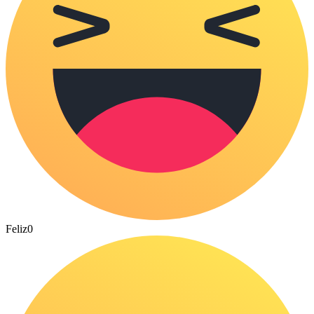
Feliz
0