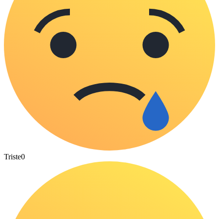
Triste
0