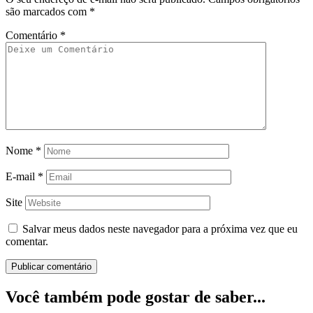
são marcados com
*
Comentário
*
Nome
*
E-mail
*
Site
Salvar meus dados neste navegador para a próxima vez que eu
comentar.
Você também pode gostar de saber...