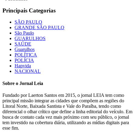
Principais Categorias
SÃO PAULO
GRANDE SÃO PAULO
São Paulo
GUARULHOS
SAÚDE
Guarulhos
POLÍTICA
POLÍCIA
Hapvida
NACIONAL
Sobre o Jornal Leia
Fundado por Laerton Santos em 2015, o jornal LEIA tem como
principal missão integrar as cidades que compõem as regiões do
Litoral Norte, Baixada Santista e Vale do Paraíba, tendo como
diferencial o olhar crítico que define a linha editorial do veículo. Em
busca de contato cada vez mais próximo com seu público, o jornal
tem investido na cobertura diária, utilizando as mídias digitais para
esse fim.