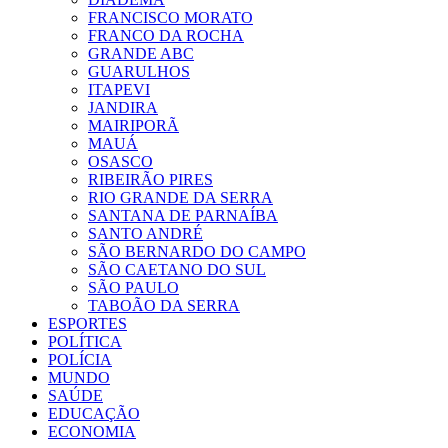
FRANCISCO MORATO
FRANCO DA ROCHA
GRANDE ABC
GUARULHOS
ITAPEVI
JANDIRA
MAIRIPORÃ
MAUÁ
OSASCO
RIBEIRÃO PIRES
RIO GRANDE DA SERRA
SANTANA DE PARNAÍBA
SANTO ANDRÉ
SÃO BERNARDO DO CAMPO
SÃO CAETANO DO SUL
SÃO PAULO
TABOÃO DA SERRA
ESPORTES
POLÍTICA
POLÍCIA
MUNDO
SAÚDE
EDUCAÇÃO
ECONOMIA