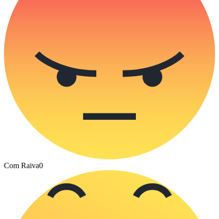
Com Raiva
0