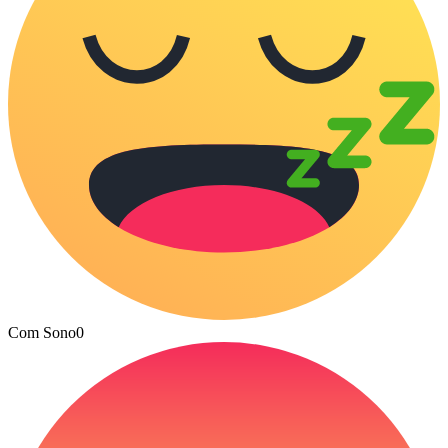
Com Sono
0