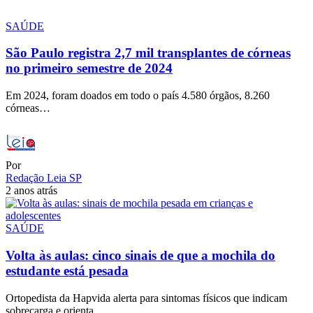
SAÚDE
São Paulo registra 2,7 mil transplantes de córneas
no primeiro semestre de 2024
Em 2024, foram doados em todo o país 4.580 órgãos, 8.260
córneas…
Por
Redação Leia SP
2 anos atrás
SAÚDE
Volta às aulas: cinco sinais de que a mochila do
estudante está pesada
Ortopedista da Hapvida alerta para sintomas físicos que indicam
sobrecarga e orienta…