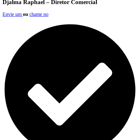
Djalma Raphael – Diretor Comercial
Envie um
ou
chame no