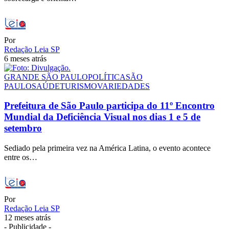
Por
Redação Leia SP
6 meses atrás
GRANDE SÃO PAULO
POLÍTICA
SÃO
PAULO
SAÚDE
TURISMO
VARIEDADES
Prefeitura de São Paulo participa do 11º Encontro
Mundial da Deficiência Visual nos dias 1 e 5 de
setembro
Sediado pela primeira vez na América Latina, o evento acontece
entre os…
Por
Redação Leia SP
12 meses atrás
- Publicidade -