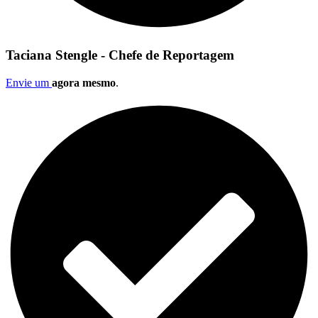
Taciana Stengle - Chefe de Reportagem
Envie um
agora mesmo
.