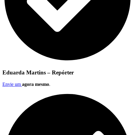
Eduarda Martins – Repórter
Envie um
agora mesmo
.