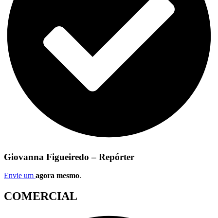
Giovanna Figueiredo – Repórter
Envie um
agora mesmo
.
COMERCIAL