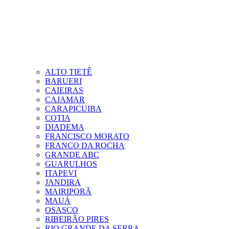
ALTO TIETÊ
BARUERI
CAIEIRAS
CAJAMAR
CARAPICUIBA
COTIA
DIADEMA
FRANCISCO MORATO
FRANCO DA ROCHA
GRANDE ABC
GUARULHOS
ITAPEVI
JANDIRA
MAIRIPORÃ
MAUÁ
OSASCO
RIBEIRÃO PIRES
RIO GRANDE DA SERRA