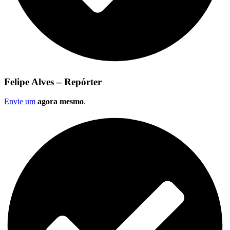
Felipe Alves – Repórter
Envie um
agora mesmo
.