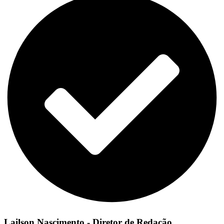
Lailson Nascimento - Diretor de Redação