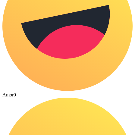
Amor
0