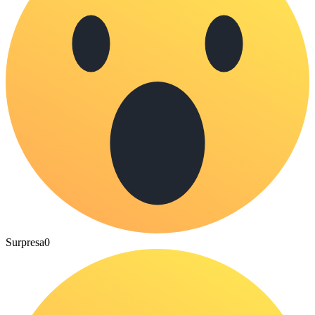
Surpresa
0