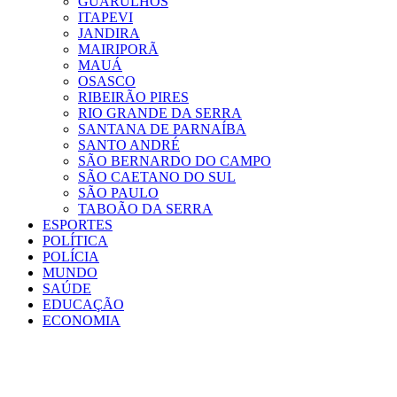
GUARULHOS
ITAPEVI
JANDIRA
MAIRIPORÃ
MAUÁ
OSASCO
RIBEIRÃO PIRES
RIO GRANDE DA SERRA
SANTANA DE PARNAÍBA
SANTO ANDRÉ
SÃO BERNARDO DO CAMPO
SÃO CAETANO DO SUL
SÃO PAULO
TABOÃO DA SERRA
ESPORTES
POLÍTICA
POLÍCIA
MUNDO
SAÚDE
EDUCAÇÃO
ECONOMIA