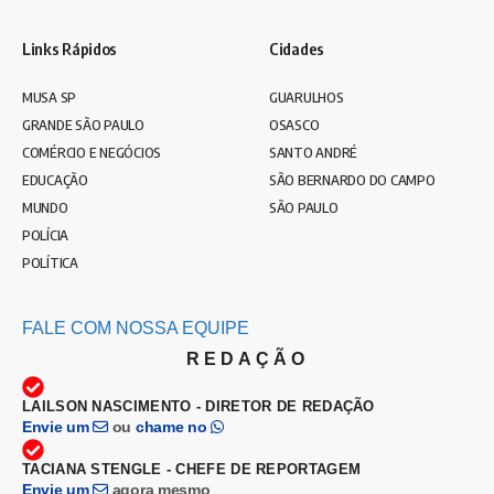
Links Rápidos
Cidades
MUSA SP
GUARULHOS
GRANDE SÃO PAULO
OSASCO
COMÉRCIO E NEGÓCIOS
SANTO ANDRÉ
EDUCAÇÃO
SÃO BERNARDO DO CAMPO
MUNDO
SÃO PAULO
POLÍCIA
POLÍTICA
FALE COM NOSSA EQUIPE
REDAÇÃO
LAILSON NASCIMENTO - DIRETOR DE REDAÇÃO
Envie um
ou
chame no
TACIANA STENGLE - CHEFE DE REPORTAGEM
Envie um
agora mesmo
.