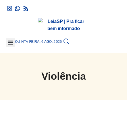
QUINTA-FEIRA, 6 AGO, 2026
GRANDE SÃO PAULO
Violência