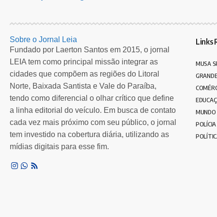
Sobre o Jornal Leia
Links 
Fundado por Laerton Santos em 2015, o jornal
LEIA tem como principal missão integrar as
MUSA S
cidades que compõem as regiões do Litoral
GRANDE
Norte, Baixada Santista e Vale do Paraíba,
COMÉRC
tendo como diferencial o olhar crítico que define
EDUCA
a linha editorial do veículo. Em busca de contato
MUNDO
cada vez mais próximo com seu público, o jornal
POLÍCIA
tem investido na cobertura diária, utilizando as
POLÍTI
mídias digitais para esse fim.