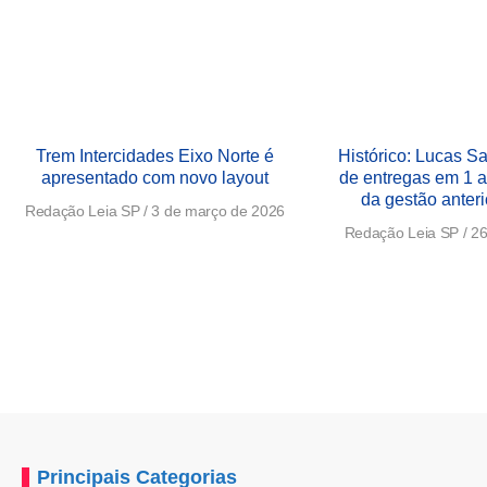
Trem Intercidades Eixo Norte é
Histórico: Lucas S
apresentado com novo layout
de entregas em 1 a
da gestão anter
Redação Leia SP
3 de março de 2026
Redação Leia SP
26
Principais Categorias