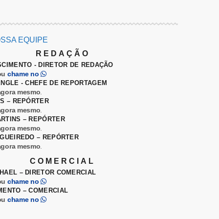
SSA EQUIPE
REDAÇÃO
SCIMENTO - DIRETOR DE REDAÇÃO
ou
chame no
ENGLE - CHEFE DE REPORTAGEM
agora mesmo
.
ES – REPÓRTER
agora mesmo
.
RTINS – REPÓRTER
agora mesmo
.
IGUEIREDO – REPÓRTER
agora mesmo
.
COMERCIAL
HAEL – DIRETOR COMERCIAL
ou
chame no
MENTO – COMERCIAL
ou
chame no