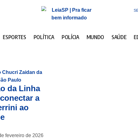
SE
ESPORTES
POLÍTICA
POLÍCIA
MUNDO
SAÚDE
E
o da Linha
 conectar a
rrini ao
de
de fevereiro de 2026