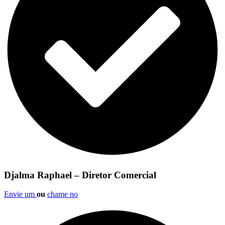
Djalma Raphael – Diretor Comercial
Envie um
ou
chame no