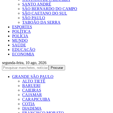
SANTO ANDRÉ
SÃO BERNARDO DO CAMPO
SÃO CAETANO DO SUL
SÃO PAULO
TABOÃO DA SERRA
ESPORTES
POLÍTICA
POLÍCIA
MUNDO
SAÚDE
EDUCAÇÃO
ECONOMIA
segunda-feira, 10 ago, 2026
GRANDE SÃO PAULO
ALTO TIETÊ
BARUERI
CAIEIRAS
CAJAMAR
CARAPICUIBA
COTIA
DIADEMA
FRANCISCO MORATO