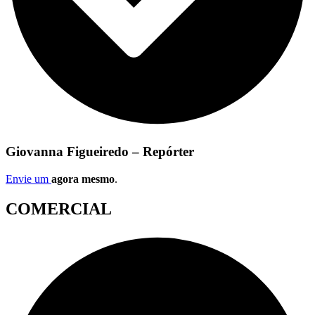
Giovanna Figueiredo – Repórter
Envie um
agora mesmo
.
COMERCIAL