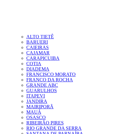
ALTO TIETÊ
BARUERI
CAIEIRAS
CAJAMAR
CARAPICUIBA
COTIA
DIADEMA
FRANCISCO MORATO
FRANCO DA ROCHA
GRANDE ABC
GUARULHOS
ITAPEVI
JANDIRA
MAIRIPORÃ
MAUÁ
OSASCO
RIBEIRÃO PIRES
RIO GRANDE DA SERRA
SANTANA DE PARNAÍBA