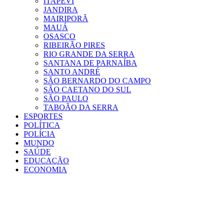
ITAPEVI
JANDIRA
MAIRIPORÃ
MAUÁ
OSASCO
RIBEIRÃO PIRES
RIO GRANDE DA SERRA
SANTANA DE PARNAÍBA
SANTO ANDRÉ
SÃO BERNARDO DO CAMPO
SÃO CAETANO DO SUL
SÃO PAULO
TABOÃO DA SERRA
ESPORTES
POLÍTICA
POLÍCIA
MUNDO
SAÚDE
EDUCAÇÃO
ECONOMIA