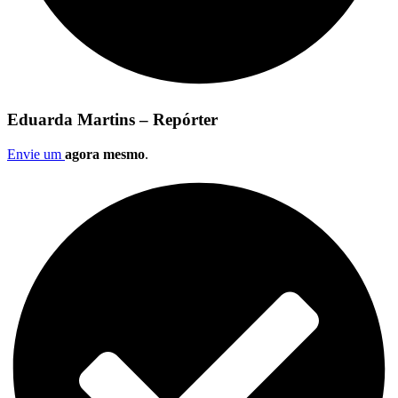
Eduarda Martins – Repórter
Envie um
agora mesmo
.