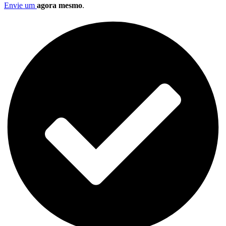
Envie um
agora mesmo
.