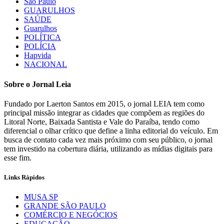
São Paulo
GUARULHOS
SAÚDE
Guarulhos
POLÍTICA
POLÍCIA
Hapvida
NACIONAL
Sobre o Jornal Leia
Fundado por Laerton Santos em 2015, o jornal LEIA tem como
principal missão integrar as cidades que compõem as regiões do
Litoral Norte, Baixada Santista e Vale do Paraíba, tendo como
diferencial o olhar crítico que define a linha editorial do veículo. Em
busca de contato cada vez mais próximo com seu público, o jornal
tem investido na cobertura diária, utilizando as mídias digitais para
esse fim.
Links Rápidos
MUSA SP
GRANDE SÃO PAULO
COMÉRCIO E NEGÓCIOS
EDUCAÇÃO