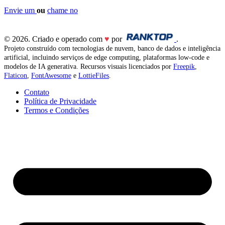
Envie um
ou
chame no
© 2026. Criado e operado com
♥
por
.
Projeto construído com tecnologias de nuvem, banco de dados e inteligência
artificial, incluindo serviços de edge computing, plataformas low-code e
modelos de IA generativa. Recursos visuais licenciados por
Freepik
,
Flaticon
,
FontAwesome
e
LottieFiles
.
Contato
Política de Privacidade
Termos e Condições