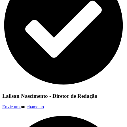
Lailson Nascimento - Diretor de Redação
Envie um
ou
chame no