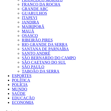
FRANCO DA ROCHA
GRANDE ABC
GUARULHOS
ITAPEVI
JANDIRA
MAIRIPORÃ
MAUÁ
OSASCO
RIBEIRÃO PIRES
RIO GRANDE DA SERRA
SANTANA DE PARNAÍBA
SANTO ANDRÉ
SÃO BERNARDO DO CAMPO
SÃO CAETANO DO SUL
SÃO PAULO
TABOÃO DA SERRA
ESPORTES
POLÍTICA
POLÍCIA
MUNDO
SAÚDE
EDUCAÇÃO
ECONOMIA