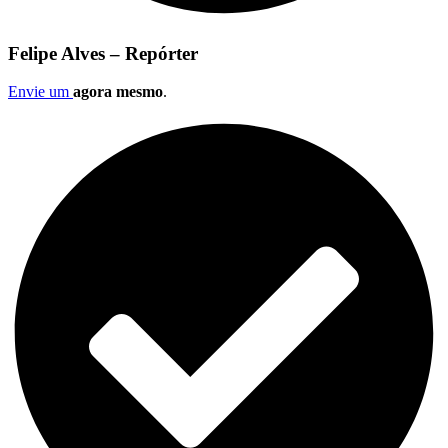
Felipe Alves – Repórter
Envie um
agora mesmo
.