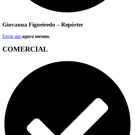
Giovanna Figueiredo – Repórter
Envie um
agora mesmo
.
COMERCIAL