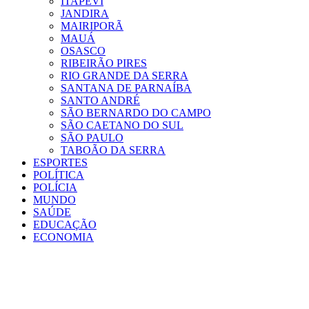
ITAPEVI
JANDIRA
MAIRIPORÃ
MAUÁ
OSASCO
RIBEIRÃO PIRES
RIO GRANDE DA SERRA
SANTANA DE PARNAÍBA
SANTO ANDRÉ
SÃO BERNARDO DO CAMPO
SÃO CAETANO DO SUL
SÃO PAULO
TABOÃO DA SERRA
ESPORTES
POLÍTICA
POLÍCIA
MUNDO
SAÚDE
EDUCAÇÃO
ECONOMIA