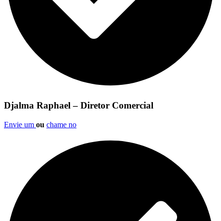
Djalma Raphael – Diretor Comercial
Envie um
ou
chame no