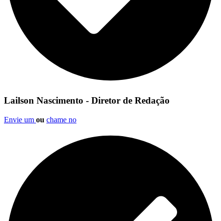
Lailson Nascimento - Diretor de Redação
Envie um
ou
chame no