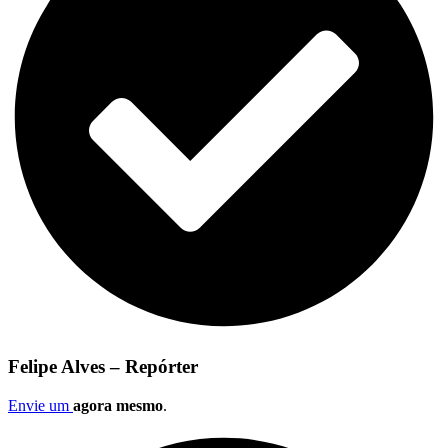
Felipe Alves – Repórter
Envie um
agora mesmo
.