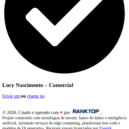
Lucy Nascimento – Comercial
Envie um
ou
chame no
© 2026. Criado e operado com
♥
por
.
Projeto construído com tecnologias de nuvem, banco de dados e inteligência
artificial, incluindo serviços de edge computing, plataformas low-code e
modelos de IA generativa. Recursos visuais licenciados por
Freepik
,