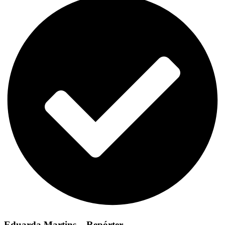
Eduarda Martins – Repórter