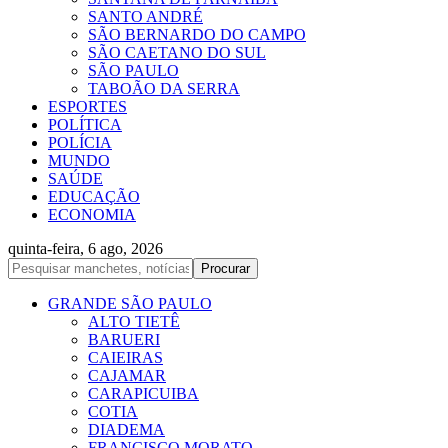
SANTO ANDRÉ
SÃO BERNARDO DO CAMPO
SÃO CAETANO DO SUL
SÃO PAULO
TABOÃO DA SERRA
ESPORTES
POLÍTICA
POLÍCIA
MUNDO
SAÚDE
EDUCAÇÃO
ECONOMIA
quinta-feira, 6 ago, 2026
GRANDE SÃO PAULO
ALTO TIETÊ
BARUERI
CAIEIRAS
CAJAMAR
CARAPICUIBA
COTIA
DIADEMA
FRANCISCO MORATO