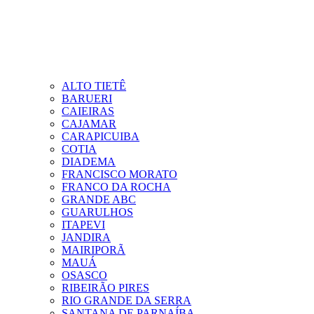
ALTO TIETÊ
BARUERI
CAIEIRAS
CAJAMAR
CARAPICUIBA
COTIA
DIADEMA
FRANCISCO MORATO
FRANCO DA ROCHA
GRANDE ABC
GUARULHOS
ITAPEVI
JANDIRA
MAIRIPORÃ
MAUÁ
OSASCO
RIBEIRÃO PIRES
RIO GRANDE DA SERRA
SANTANA DE PARNAÍBA