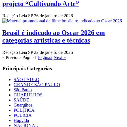
projeto “Cultivando Arte”
Redação Leia SP
26 de janeiro de 2026
Brasil é indicado ao Oscar 2026 em
categorias artísticas e técnicas
Redação Leia SP
22 de janeiro de 2026
« Previous
Página
1
Página
2
Next »
Principais Categorias
SÃO PAULO
GRANDE SÃO PAULO
São Paulo
GUARULHOS
SAÚDE
Guarulhos
POLÍTICA
POLÍCIA
Hapvida
NACIONAL