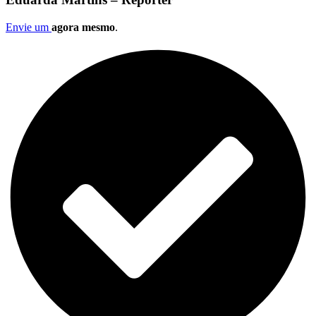
Envie um
agora mesmo
.