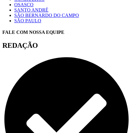
OSASCO
SANTO ANDRÉ
SÃO BERNARDO DO CAMPO
SÃO PAULO
FALE COM NOSSA EQUIPE
REDAÇÃO