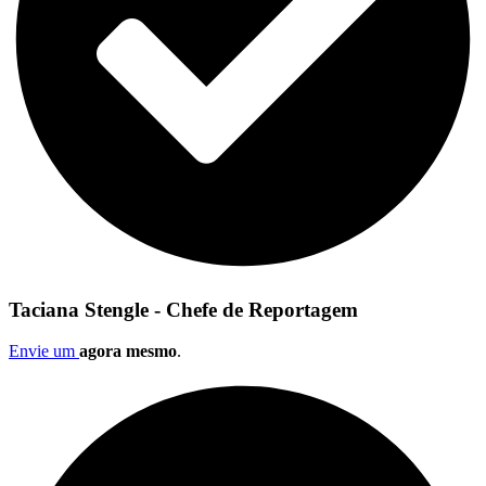
Taciana Stengle - Chefe de Reportagem
Envie um
agora mesmo
.