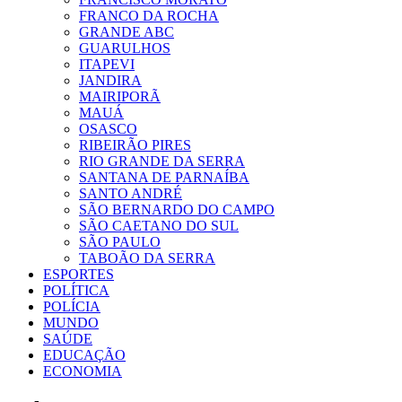
FRANCO DA ROCHA
GRANDE ABC
GUARULHOS
ITAPEVI
JANDIRA
MAIRIPORÃ
MAUÁ
OSASCO
RIBEIRÃO PIRES
RIO GRANDE DA SERRA
SANTANA DE PARNAÍBA
SANTO ANDRÉ
SÃO BERNARDO DO CAMPO
SÃO CAETANO DO SUL
SÃO PAULO
TABOÃO DA SERRA
ESPORTES
POLÍTICA
POLÍCIA
MUNDO
SAÚDE
EDUCAÇÃO
ECONOMIA