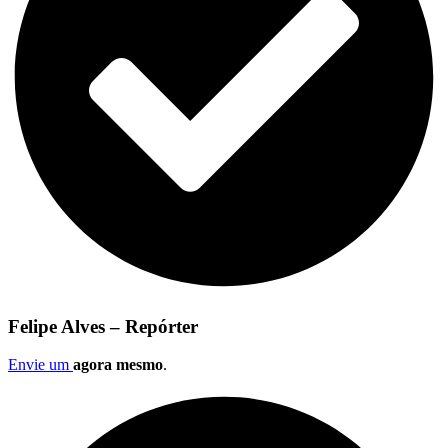
Felipe Alves – Repórter
Envie um
agora mesmo
.