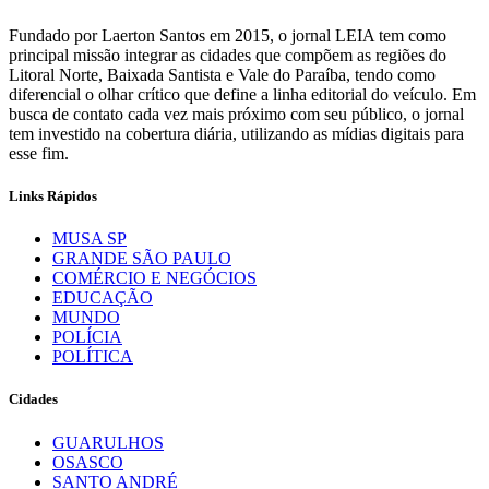
Fundado por Laerton Santos em 2015, o jornal LEIA tem como
principal missão integrar as cidades que compõem as regiões do
Litoral Norte, Baixada Santista e Vale do Paraíba, tendo como
diferencial o olhar crítico que define a linha editorial do veículo. Em
busca de contato cada vez mais próximo com seu público, o jornal
tem investido na cobertura diária, utilizando as mídias digitais para
esse fim.
Links Rápidos
MUSA SP
GRANDE SÃO PAULO
COMÉRCIO E NEGÓCIOS
EDUCAÇÃO
MUNDO
POLÍCIA
POLÍTICA
Cidades
GUARULHOS
OSASCO
SANTO ANDRÉ