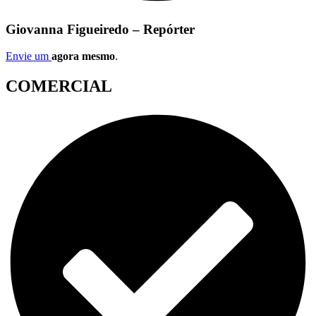
Giovanna Figueiredo – Repórter
Envie um
agora mesmo
.
COMERCIAL