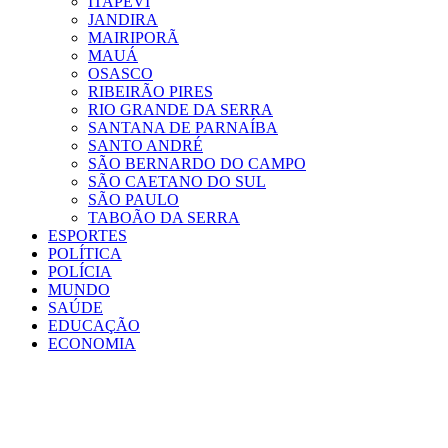
ITAPEVI
JANDIRA
MAIRIPORÃ
MAUÁ
OSASCO
RIBEIRÃO PIRES
RIO GRANDE DA SERRA
SANTANA DE PARNAÍBA
SANTO ANDRÉ
SÃO BERNARDO DO CAMPO
SÃO CAETANO DO SUL
SÃO PAULO
TABOÃO DA SERRA
ESPORTES
POLÍTICA
POLÍCIA
MUNDO
SAÚDE
EDUCAÇÃO
ECONOMIA