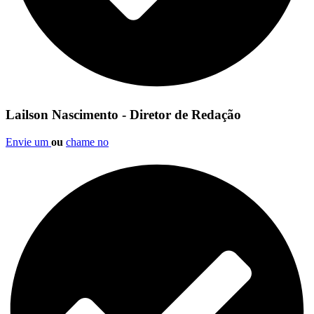
Lailson Nascimento - Diretor de Redação
Envie um
ou
chame no