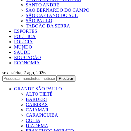
SANTO ANDRÉ
SÃO BERNARDO DO CAMPO
SÃO CAETANO DO SUL
SÃO PAULO
TABOÃO DA SERRA
ESPORTES
POLÍTICA
POLÍCIA
MUNDO
SAÚDE
EDUCAÇÃO
ECONOMIA
sexta-feira, 7 ago, 2026
GRANDE SÃO PAULO
ALTO TIETÊ
BARUERI
CAIEIRAS
CAJAMAR
CARAPICUIBA
COTIA
DIADEMA
FRANCISCO MORATO