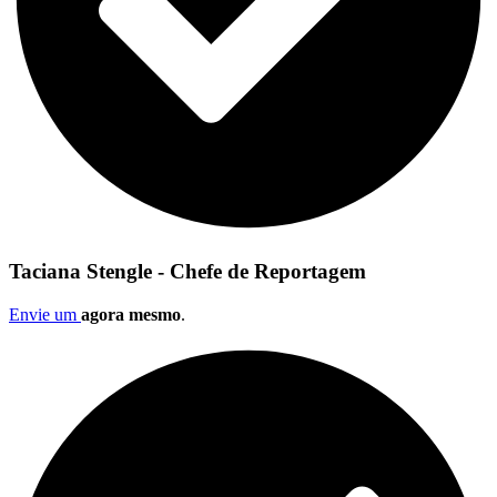
Taciana Stengle - Chefe de Reportagem
Envie um
agora mesmo
.