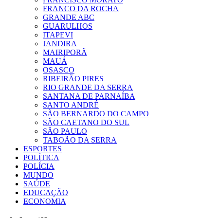
FRANCO DA ROCHA
GRANDE ABC
GUARULHOS
ITAPEVI
JANDIRA
MAIRIPORÃ
MAUÁ
OSASCO
RIBEIRÃO PIRES
RIO GRANDE DA SERRA
SANTANA DE PARNAÍBA
SANTO ANDRÉ
SÃO BERNARDO DO CAMPO
SÃO CAETANO DO SUL
SÃO PAULO
TABOÃO DA SERRA
ESPORTES
POLÍTICA
POLÍCIA
MUNDO
SAÚDE
EDUCAÇÃO
ECONOMIA