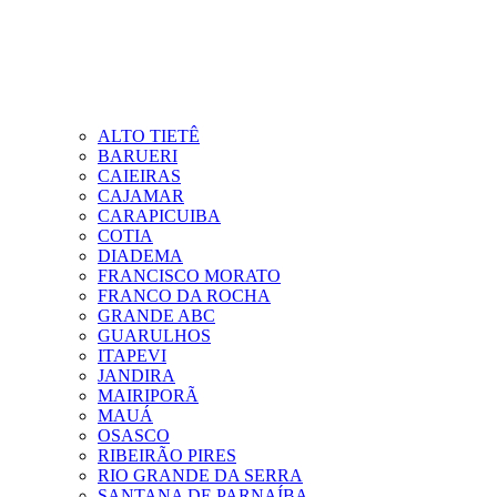
ALTO TIETÊ
BARUERI
CAIEIRAS
CAJAMAR
CARAPICUIBA
COTIA
DIADEMA
FRANCISCO MORATO
FRANCO DA ROCHA
GRANDE ABC
GUARULHOS
ITAPEVI
JANDIRA
MAIRIPORÃ
MAUÁ
OSASCO
RIBEIRÃO PIRES
RIO GRANDE DA SERRA
SANTANA DE PARNAÍBA