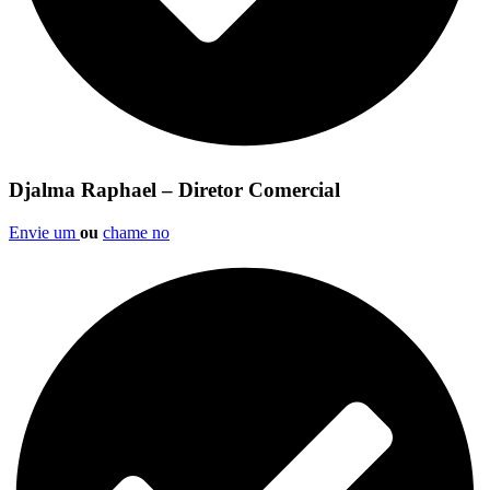
Djalma Raphael – Diretor Comercial
Envie um
ou
chame no