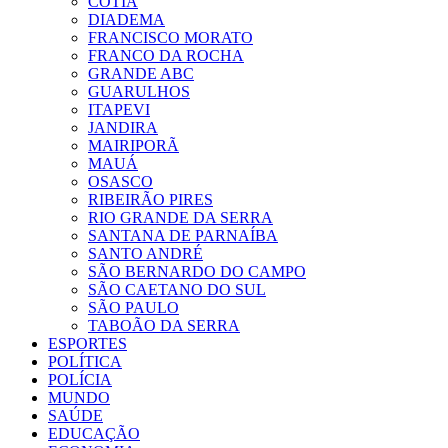
COTIA
DIADEMA
FRANCISCO MORATO
FRANCO DA ROCHA
GRANDE ABC
GUARULHOS
ITAPEVI
JANDIRA
MAIRIPORÃ
MAUÁ
OSASCO
RIBEIRÃO PIRES
RIO GRANDE DA SERRA
SANTANA DE PARNAÍBA
SANTO ANDRÉ
SÃO BERNARDO DO CAMPO
SÃO CAETANO DO SUL
SÃO PAULO
TABOÃO DA SERRA
ESPORTES
POLÍTICA
POLÍCIA
MUNDO
SAÚDE
EDUCAÇÃO