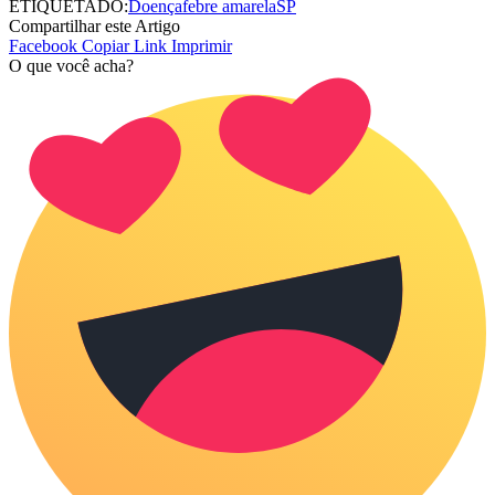
ETIQUETADO:
Doença
febre amarela
SP
Compartilhar este Artigo
Facebook
Copiar Link
Imprimir
O que você acha?