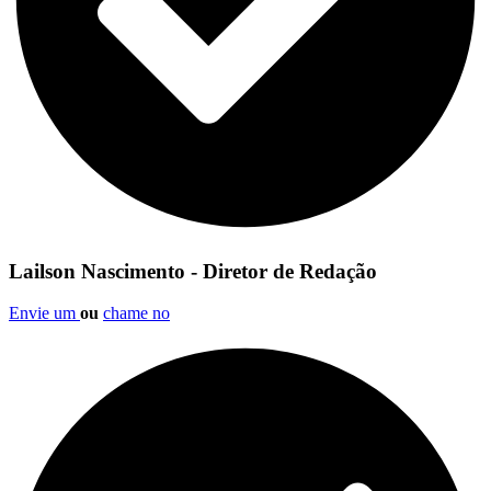
Lailson Nascimento - Diretor de Redação
Envie um
ou
chame no