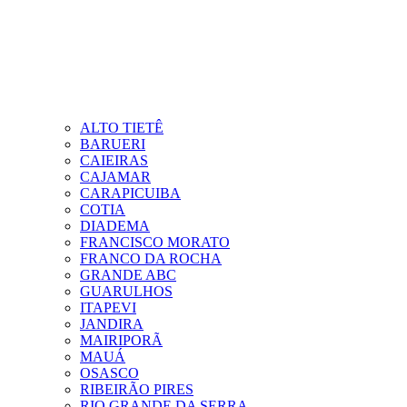
ALTO TIETÊ
BARUERI
CAIEIRAS
CAJAMAR
CARAPICUIBA
COTIA
DIADEMA
FRANCISCO MORATO
FRANCO DA ROCHA
GRANDE ABC
GUARULHOS
ITAPEVI
JANDIRA
MAIRIPORÃ
MAUÁ
OSASCO
RIBEIRÃO PIRES
RIO GRANDE DA SERRA