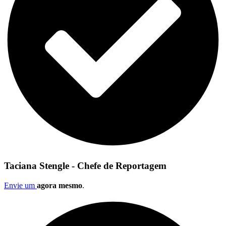
Taciana Stengle - Chefe de Reportagem
Envie um
agora mesmo
.