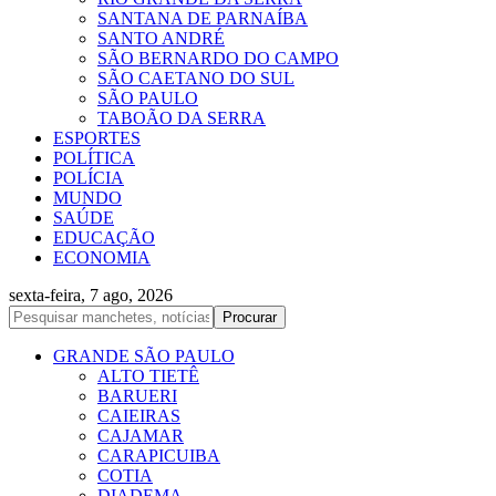
SANTANA DE PARNAÍBA
SANTO ANDRÉ
SÃO BERNARDO DO CAMPO
SÃO CAETANO DO SUL
SÃO PAULO
TABOÃO DA SERRA
ESPORTES
POLÍTICA
POLÍCIA
MUNDO
SAÚDE
EDUCAÇÃO
ECONOMIA
sexta-feira, 7 ago, 2026
GRANDE SÃO PAULO
ALTO TIETÊ
BARUERI
CAIEIRAS
CAJAMAR
CARAPICUIBA
COTIA
DIADEMA