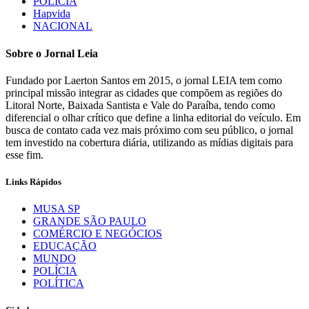
POLÍCIA
Hapvida
NACIONAL
Sobre o Jornal Leia
Fundado por Laerton Santos em 2015, o jornal LEIA tem como
principal missão integrar as cidades que compõem as regiões do
Litoral Norte, Baixada Santista e Vale do Paraíba, tendo como
diferencial o olhar crítico que define a linha editorial do veículo. Em
busca de contato cada vez mais próximo com seu público, o jornal
tem investido na cobertura diária, utilizando as mídias digitais para
esse fim.
Links Rápidos
MUSA SP
GRANDE SÃO PAULO
COMÉRCIO E NEGÓCIOS
EDUCAÇÃO
MUNDO
POLÍCIA
POLÍTICA