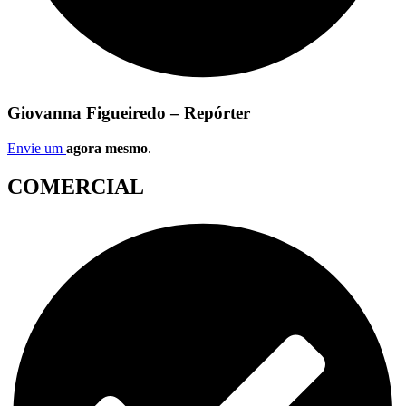
Giovanna Figueiredo – Repórter
Envie um
agora mesmo
.
COMERCIAL