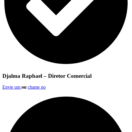
Djalma Raphael – Diretor Comercial
Envie um
ou
chame no