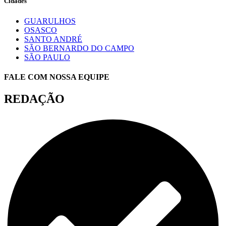
Cidades
GUARULHOS
OSASCO
SANTO ANDRÉ
SÃO BERNARDO DO CAMPO
SÃO PAULO
FALE COM NOSSA EQUIPE
REDAÇÃO