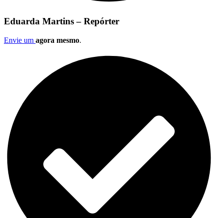
Eduarda Martins – Repórter
Envie um
agora mesmo
.