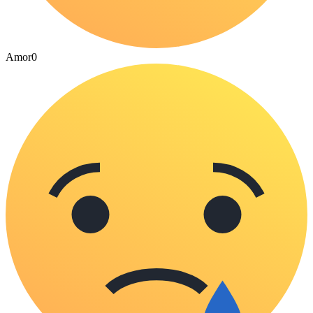
Amor
0