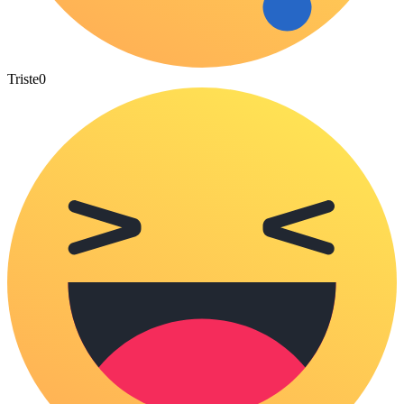
Triste
0