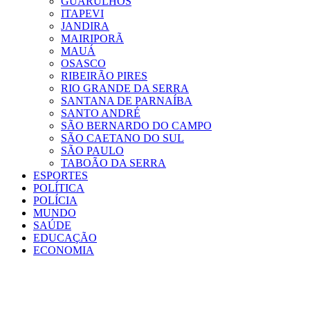
GUARULHOS
ITAPEVI
JANDIRA
MAIRIPORÃ
MAUÁ
OSASCO
RIBEIRÃO PIRES
RIO GRANDE DA SERRA
SANTANA DE PARNAÍBA
SANTO ANDRÉ
SÃO BERNARDO DO CAMPO
SÃO CAETANO DO SUL
SÃO PAULO
TABOÃO DA SERRA
ESPORTES
POLÍTICA
POLÍCIA
MUNDO
SAÚDE
EDUCAÇÃO
ECONOMIA