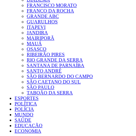
FRANCISCO MORATO
FRANCO DA ROCHA
GRANDE ABC
GUARULHOS
ITAPEVI
JANDIRA
MAIRIPORÃ
MAUÁ
OSASCO
RIBEIRÃO PIRES
RIO GRANDE DA SERRA
SANTANA DE PARNAÍBA
SANTO ANDRÉ
SÃO BERNARDO DO CAMPO
SÃO CAETANO DO SUL
SÃO PAULO
TABOÃO DA SERRA
ESPORTES
POLÍTICA
POLÍCIA
MUNDO
SAÚDE
EDUCAÇÃO
ECONOMIA