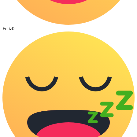
Feliz
0