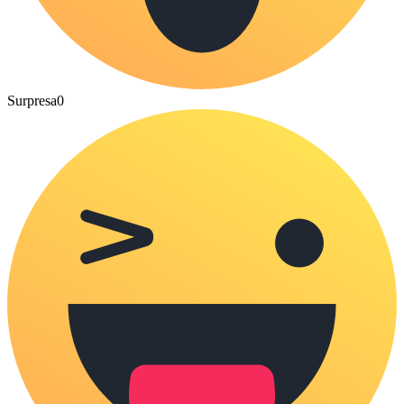
Surpresa
0