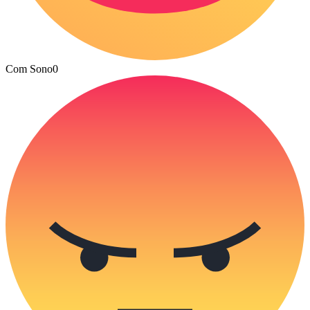
Com Sono
0