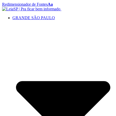
Redimensionador de Fontes
Aa
GRANDE SÃO PAULO