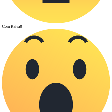
Com Raiva
0