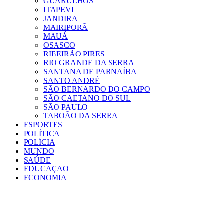
GUARULHOS
ITAPEVI
JANDIRA
MAIRIPORÃ
MAUÁ
OSASCO
RIBEIRÃO PIRES
RIO GRANDE DA SERRA
SANTANA DE PARNAÍBA
SANTO ANDRÉ
SÃO BERNARDO DO CAMPO
SÃO CAETANO DO SUL
SÃO PAULO
TABOÃO DA SERRA
ESPORTES
POLÍTICA
POLÍCIA
MUNDO
SAÚDE
EDUCAÇÃO
ECONOMIA