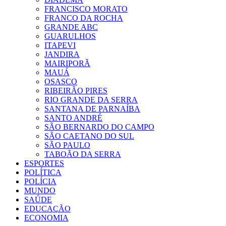
FRANCISCO MORATO
FRANCO DA ROCHA
GRANDE ABC
GUARULHOS
ITAPEVI
JANDIRA
MAIRIPORÃ
MAUÁ
OSASCO
RIBEIRÃO PIRES
RIO GRANDE DA SERRA
SANTANA DE PARNAÍBA
SANTO ANDRÉ
SÃO BERNARDO DO CAMPO
SÃO CAETANO DO SUL
SÃO PAULO
TABOÃO DA SERRA
ESPORTES
POLÍTICA
POLÍCIA
MUNDO
SAÚDE
EDUCAÇÃO
ECONOMIA