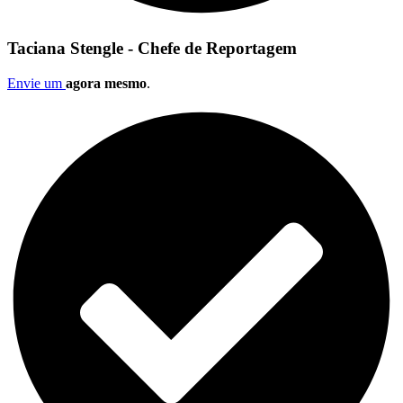
Taciana Stengle - Chefe de Reportagem
Envie um
agora mesmo
.