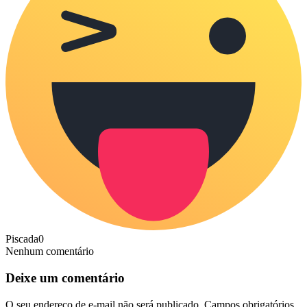
Piscada
0
Nenhum comentário
Deixe um comentário
O seu endereço de e-mail não será publicado.
Campos obrigatórios