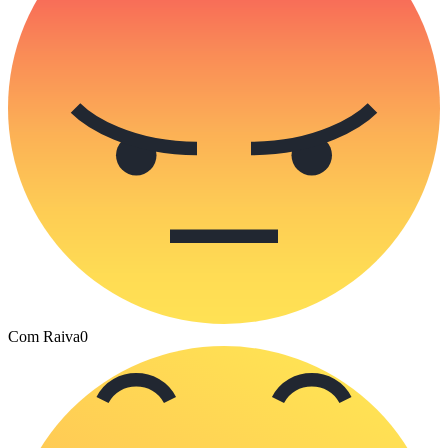
Com Raiva
0