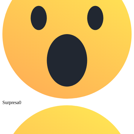
Surpresa
0