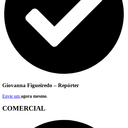
Giovanna Figueiredo – Repórter
Envie um
agora mesmo
.
COMERCIAL