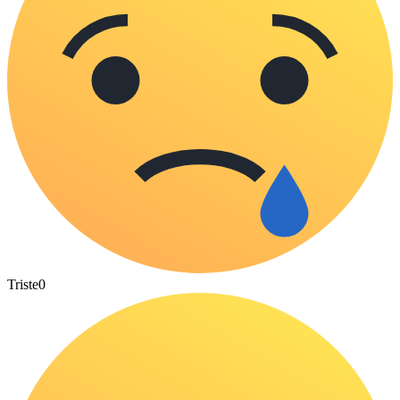
Triste
0