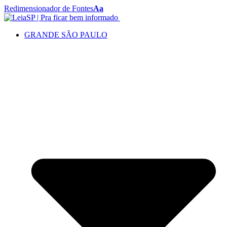
Redimensionador de Fontes
Aa
GRANDE SÃO PAULO