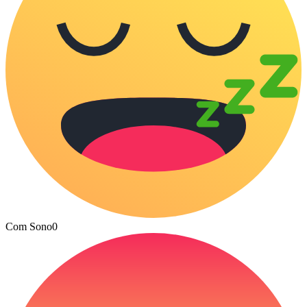
Com Sono
0