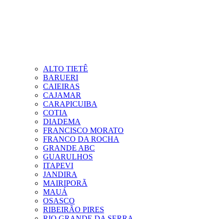
ALTO TIETÊ
BARUERI
CAIEIRAS
CAJAMAR
CARAPICUIBA
COTIA
DIADEMA
FRANCISCO MORATO
FRANCO DA ROCHA
GRANDE ABC
GUARULHOS
ITAPEVI
JANDIRA
MAIRIPORÃ
MAUÁ
OSASCO
RIBEIRÃO PIRES
RIO GRANDE DA SERRA