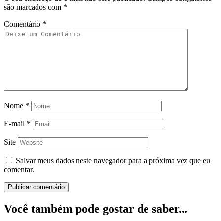
são marcados com
*
Comentário
*
Nome
*
E-mail
*
Site
Salvar meus dados neste navegador para a próxima vez que eu
comentar.
Você também pode gostar de saber...