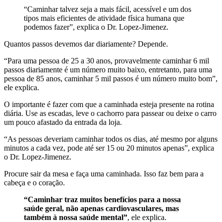
“Caminhar talvez seja a mais fácil, acessível e um dos
tipos mais eficientes de atividade física humana que
podemos fazer”, explica o Dr. Lopez-Jimenez.
Quantos passos devemos dar diariamente? Depende.
“Para uma pessoa de 25 a 30 anos, provavelmente caminhar 6 mil
passos diariamente é um número muito baixo, entretanto, para uma
pessoa de 85 anos, caminhar 5 mil passos é um número muito bom”,
ele explica.
O importante é fazer com que a caminhada esteja presente na rotina
diária. Use as escadas, leve o cachorro para passear ou deixe o carro
um pouco afastado da entrada da loja.
“As pessoas deveriam caminhar todos os dias, até mesmo por alguns
minutos a cada vez, pode até ser 15 ou 20 minutos apenas”, explica
o Dr. Lopez-Jimenez.
Procure sair da mesa e faça uma caminhada. Isso faz bem para a
cabeça e o coração.
“Caminhar traz muitos benefícios para a nossa
saúde geral, não apenas cardiovasculares, mas
também à nossa saúde mental”
, ele explica.