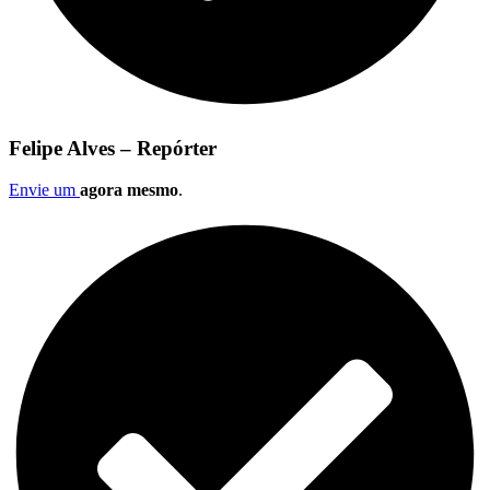
Felipe Alves – Repórter
Envie um
agora mesmo
.