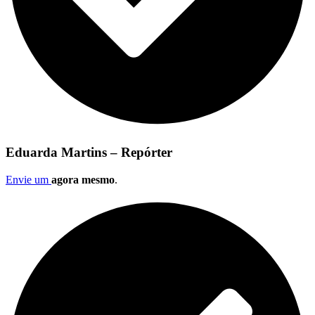
Eduarda Martins – Repórter
Envie um
agora mesmo
.