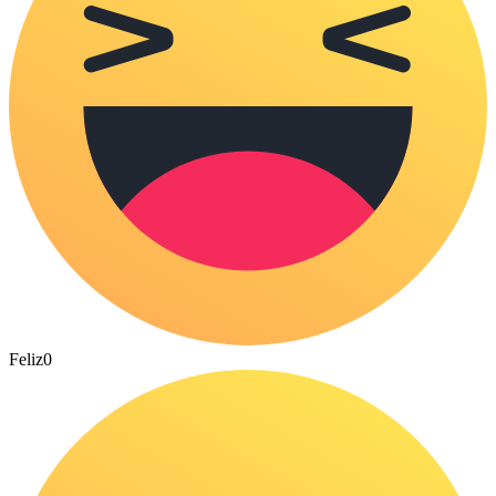
Feliz
0