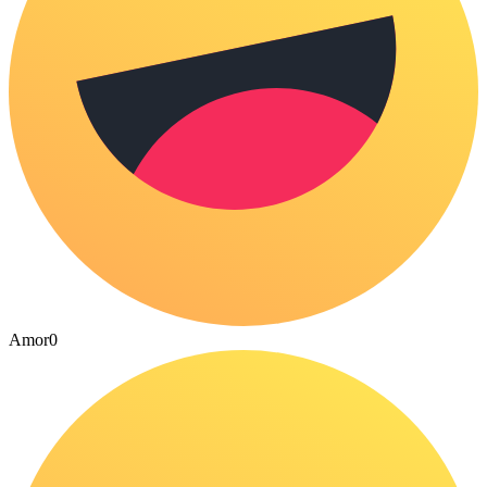
Amor
0