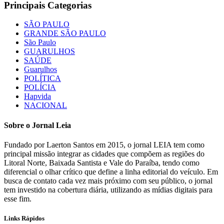
Principais Categorias
SÃO PAULO
GRANDE SÃO PAULO
São Paulo
GUARULHOS
SAÚDE
Guarulhos
POLÍTICA
POLÍCIA
Hapvida
NACIONAL
Sobre o Jornal Leia
Fundado por Laerton Santos em 2015, o jornal LEIA tem como
principal missão integrar as cidades que compõem as regiões do
Litoral Norte, Baixada Santista e Vale do Paraíba, tendo como
diferencial o olhar crítico que define a linha editorial do veículo. Em
busca de contato cada vez mais próximo com seu público, o jornal
tem investido na cobertura diária, utilizando as mídias digitais para
esse fim.
Links Rápidos