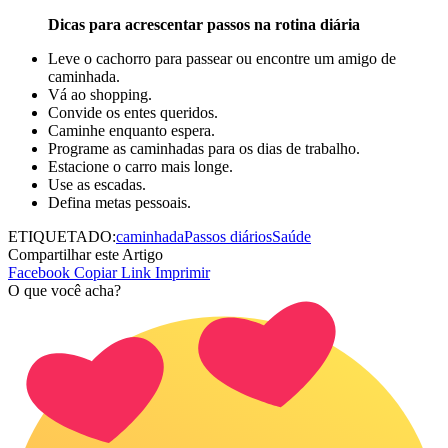
Dicas para acrescentar passos na rotina diária
Leve o cachorro para passear ou encontre um amigo de
caminhada.
Vá ao shopping.
Convide os entes queridos.
Caminhe enquanto espera.
Programe as caminhadas para os dias de trabalho.
Estacione o carro mais longe.
Use as escadas.
Defina metas pessoais.
ETIQUETADO:
caminhada
Passos diários
Saúde
Compartilhar este Artigo
Facebook
Copiar Link
Imprimir
O que você acha?