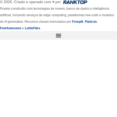
© 2026. Criado e operado com
♥
por
.
Projeto construído com tecnologias de nuvem, banco de dados e inteligência
artificial, incluindo serviços de edge computing, plataformas low-code e modelos
de IA generativa. Recursos visuais licenciados por
Freepik
,
Flaticon
,
FontAwesome
e
LottieFiles
.