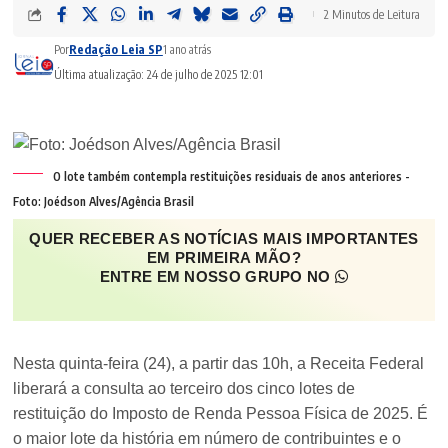
2 Minutos de Leitura
Por
Redação Leia SP
1 ano atrás
Última atualização: 24 de julho de 2025 12:01
O lote também contempla restituições residuais de anos anteriores -
Foto: Joédson Alves/Agência Brasil
QUER RECEBER AS NOTÍCIAS MAIS IMPORTANTES
EM PRIMEIRA MÃO?
ENTRE EM NOSSO GRUPO NO
Nesta quinta-feira (24), a partir das 10h, a Receita Federal
liberará a consulta ao terceiro dos cinco lotes de
restituição do Imposto de Renda Pessoa Física de 2025. É
o maior lote da história em número de contribuintes e o