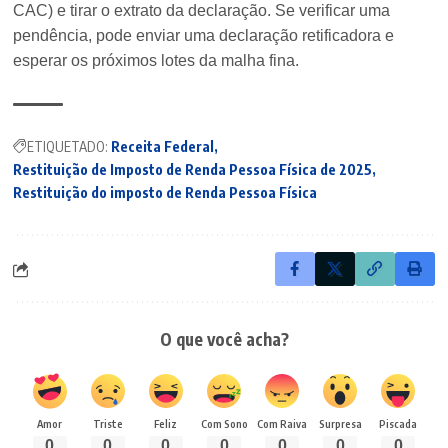
CAC) e tirar o extrato da declaração. Se verificar uma
pendência, pode enviar uma declaração retificadora e
esperar os próximos lotes da malha fina.
ETIQUETADO:
Receita Federal
Restituição de Imposto de Renda Pessoa Física de 2025
Restituição do imposto de Renda Pessoa Física
O que você acha?
Amor
Triste
Feliz
Com Sono
Com Raiva
Surpresa
Piscada
0
0
0
0
0
0
0