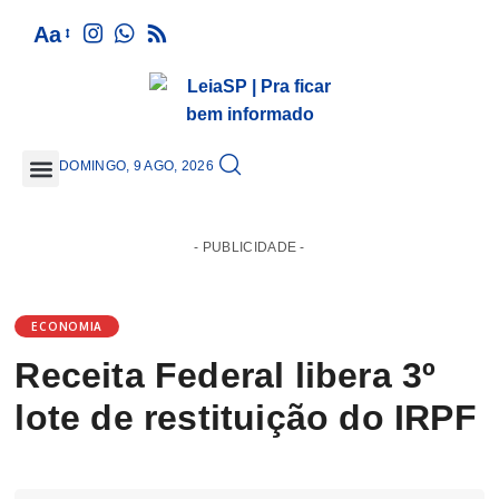
Aa
DOMINGO, 9 AGO, 2026
GRANDE SÃO PAULO
- PUBLICIDADE -
ECONOMIA
Receita Federal libera 3º
lote de restituição do IRPF