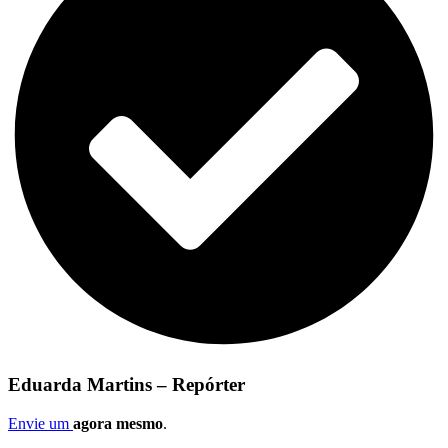
Eduarda Martins – Repórter
Envie um
agora mesmo
.