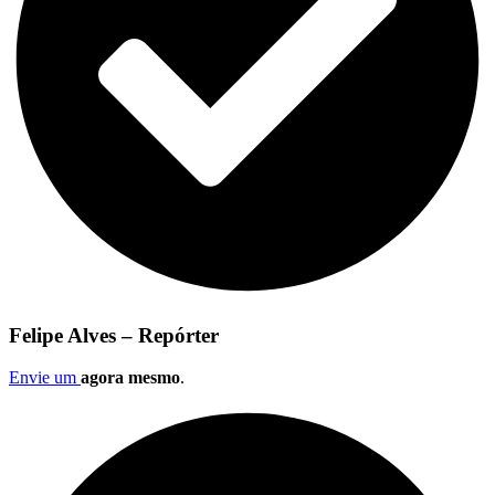
Felipe Alves – Repórter
Envie um
agora mesmo
.