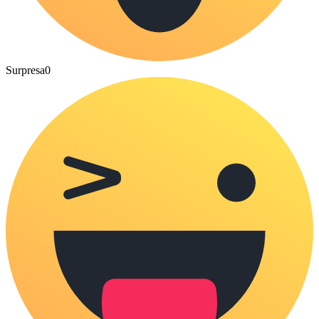
Surpresa
0