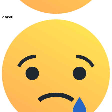
Amor
0