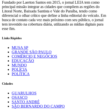
Fundado por Laerton Santos em 2015, o jornal LEIA tem como
principal missão integrar as cidades que compõem as regiões do
Litoral Norte, Baixada Santista e Vale do Paraíba, tendo como
diferencial o olhar crítico que define a linha editorial do veículo. Em
busca de contato cada vez mais próximo com seu público, o jornal
tem investido na cobertura diária, utilizando as mídias digitais para
esse fim.
Links Rápidos
MUSA SP
GRANDE SÃO PAULO
COMÉRCIO E NEGÓCIOS
EDUCAÇÃO
MUNDO
POLÍCIA
POLÍTICA
Cidades
GUARULHOS
OSASCO
SANTO ANDRÉ
SÃO BERNARDO DO CAMPO