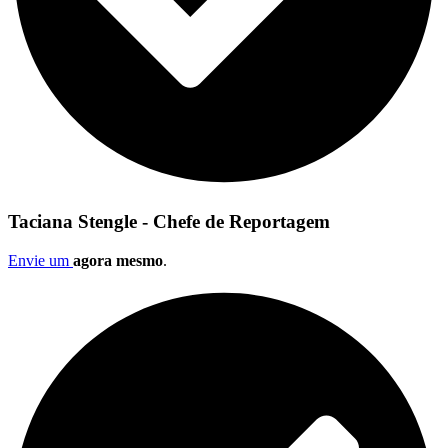
Taciana Stengle - Chefe de Reportagem
Envie um
agora mesmo
.