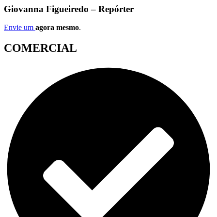
Giovanna Figueiredo – Repórter
Envie um
agora mesmo
.
COMERCIAL