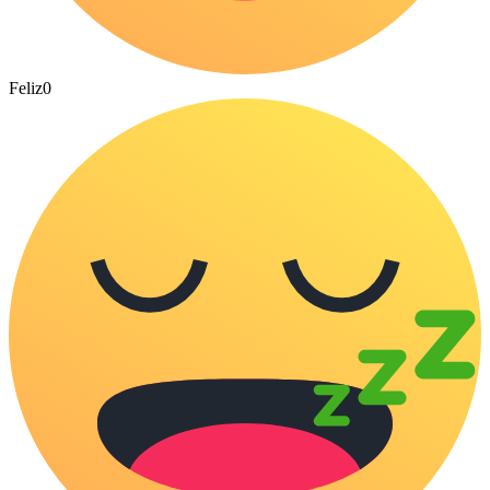
Feliz
0