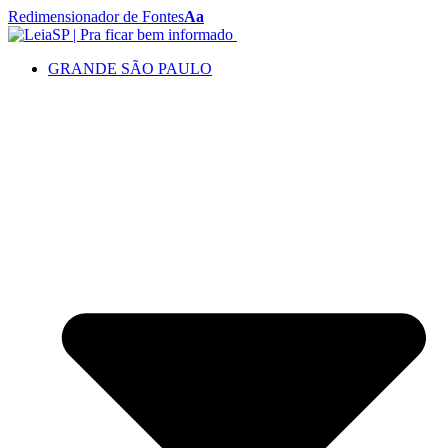
Redimensionador de Fontes
Aa
GRANDE SÃO PAULO