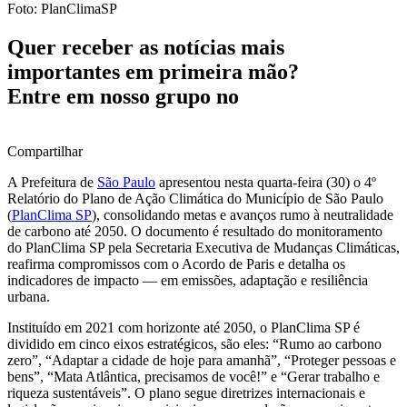
Foto: PlanClimaSP
Quer receber as notícias mais
importantes em primeira mão?
Entre em nosso grupo no
Compartilhar
A Prefeitura de
São Paulo
apresentou nesta quarta-feira (30) o 4º
Relatório do Plano de Ação Climática do Município de São Paulo
(
PlanClima SP
), consolidando metas e avanços rumo à neutralidade
de carbono até 2050. O documento é resultado do monitoramento
do PlanClima SP pela Secretaria Executiva de Mudanças Climáticas,
reafirma compromissos com o Acordo de Paris e detalha os
indicadores de impacto — em emissões, adaptação e resiliência
urbana.
Instituído em 2021 com horizonte até 2050, o PlanClima SP é
dividido em cinco eixos estratégicos, são eles: “Rumo ao carbono
zero”, “Adaptar a cidade de hoje para amanhã”, “Proteger pessoas e
bens”, “Mata Atlântica, precisamos de você!” e “Gerar trabalho e
riqueza sustentáveis”. O plano segue diretrizes internacionais e