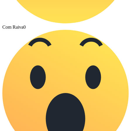
Com Raiva
0