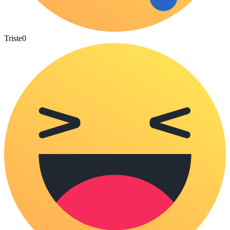
Triste
0