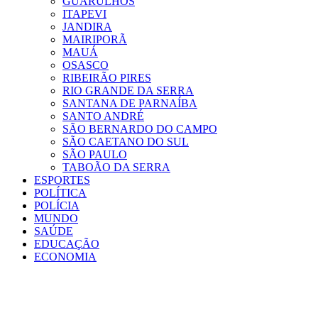
GUARULHOS
ITAPEVI
JANDIRA
MAIRIPORÃ
MAUÁ
OSASCO
RIBEIRÃO PIRES
RIO GRANDE DA SERRA
SANTANA DE PARNAÍBA
SANTO ANDRÉ
SÃO BERNARDO DO CAMPO
SÃO CAETANO DO SUL
SÃO PAULO
TABOÃO DA SERRA
ESPORTES
POLÍTICA
POLÍCIA
MUNDO
SAÚDE
EDUCAÇÃO
ECONOMIA