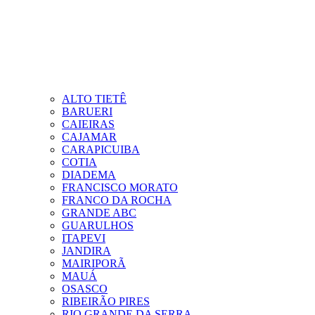
ALTO TIETÊ
BARUERI
CAIEIRAS
CAJAMAR
CARAPICUIBA
COTIA
DIADEMA
FRANCISCO MORATO
FRANCO DA ROCHA
GRANDE ABC
GUARULHOS
ITAPEVI
JANDIRA
MAIRIPORÃ
MAUÁ
OSASCO
RIBEIRÃO PIRES
RIO GRANDE DA SERRA