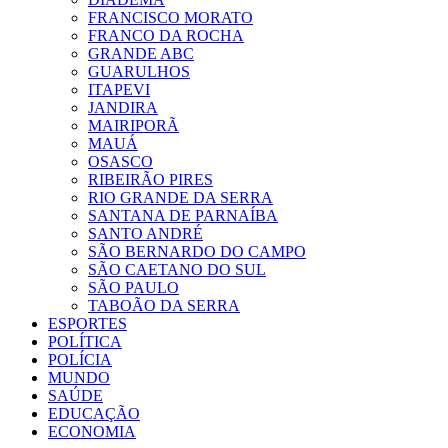
FRANCISCO MORATO
FRANCO DA ROCHA
GRANDE ABC
GUARULHOS
ITAPEVI
JANDIRA
MAIRIPORÃ
MAUÁ
OSASCO
RIBEIRÃO PIRES
RIO GRANDE DA SERRA
SANTANA DE PARNAÍBA
SANTO ANDRÉ
SÃO BERNARDO DO CAMPO
SÃO CAETANO DO SUL
SÃO PAULO
TABOÃO DA SERRA
ESPORTES
POLÍTICA
POLÍCIA
MUNDO
SAÚDE
EDUCAÇÃO
ECONOMIA