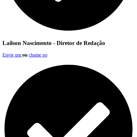
Lailson Nascimento - Diretor de Redação
Envie um
ou
chame no