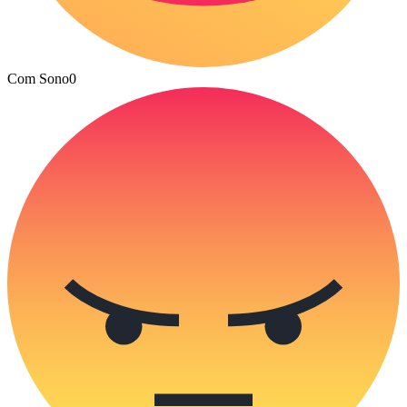
Com Sono
0