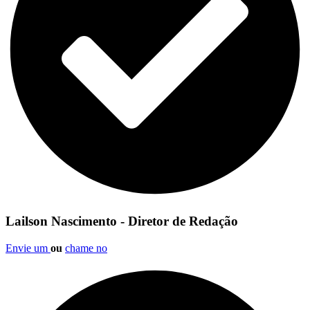
Lailson Nascimento - Diretor de Redação
Envie um
ou
chame no