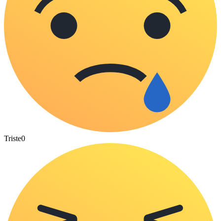
Triste
0