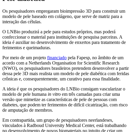
Os pesquisadores empregaram bioimpressão 3D para construir um
modelo de pele baseado em colágeno, que serve de matriz para a
interação das células.
O LNBio produzirá a pele para estudos próprios, mas poderá
confeccionar o material para instituições de pesquisa parceiras. A
ideia é auxiliar no desenvolvimento de enxertos para tratamento de
ferimentos e queimaduras.
Por meio de um projeto
financiado
pela Fapesp, no âmbito de um
acordo com a Netherlands Organisation for Scientific Research
(NWO), os pesquisadores brasileiros pretendem desenvolver a partir
dessa pele 3D mais realista um modelo de pele diabética com feridas
crônicas e, consequentemente, um curativo para essa finalidade.
A ideia é que os pesquisadores do LNBio consigam vascularizar o
modelo de pele humana
in vitro
em três camadas para criar uma
versão que mimetize as características de pele de pessoas com
diabetes, que podem ter ferimentos de difícil cicatrização, com risco
de amputação de membros.
Em contrapartida, um grupo de pesquisadores neerlandeses,
vinculados à Radboud University Medical Center, está trabalhando
no desenvolvimento de novos biomateriais no intuito de criar um