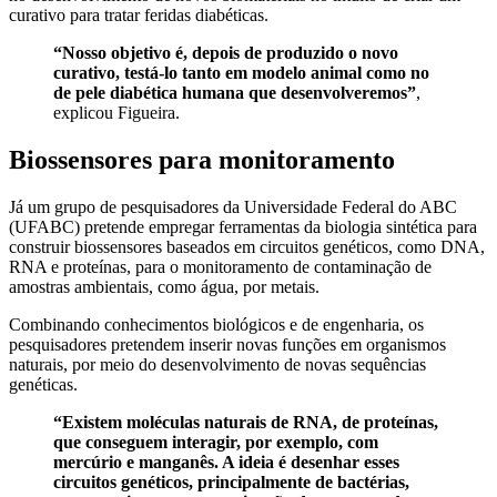
curativo para tratar feridas diabéticas.
“Nosso objetivo é, depois de produzido o novo
curativo, testá-lo tanto em modelo animal como no
de pele diabética humana que desenvolveremos”
,
explicou Figueira.
Biossensores para monitoramento
Já um grupo de pesquisadores da Universidade Federal do ABC
(UFABC) pretende empregar ferramentas da biologia sintética para
construir biossensores baseados em circuitos genéticos, como DNA,
RNA e proteínas, para o monitoramento de contaminação de
amostras ambientais, como água, por metais.
Combinando conhecimentos biológicos e de engenharia, os
pesquisadores pretendem inserir novas funções em organismos
naturais, por meio do desenvolvimento de novas sequências
genéticas.
“Existem moléculas naturais de RNA, de proteínas,
que conseguem interagir, por exemplo, com
mercúrio e manganês. A ideia é desenhar esses
circuitos genéticos, principalmente de bactérias,