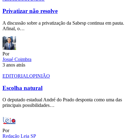
Privatizar não resolve
A discussão sobre a privatização da Sabesp continua em pauta.
Afinal, o…
Por
Josué Coimbra
3 anos atrás
EDITORIAL
OPINIÃO
Escolha natural
O deputado estadual André do Prado desponta como uma das
principais possibilidades…
Por
Redação Leia SP