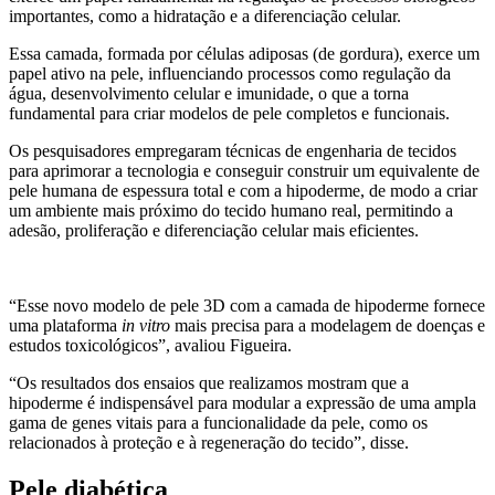
importantes, como a hidratação e a diferenciação celular.
Essa camada, formada por células adiposas (de gordura), exerce um
papel ativo na pele, influenciando processos como regulação da
água, desenvolvimento celular e imunidade, o que a torna
fundamental para criar modelos de pele completos e funcionais.
Os pesquisadores empregaram técnicas de engenharia de tecidos
para aprimorar a tecnologia e conseguir construir um equivalente de
pele humana de espessura total e com a hipoderme, de modo a criar
um ambiente mais próximo do tecido humano real, permitindo a
adesão, proliferação e diferenciação celular mais eficientes.
“Esse novo modelo de pele 3D com a camada de hipoderme fornece
uma plataforma
in vitro
mais precisa para a modelagem de doenças e
estudos toxicológicos”, avaliou Figueira.
“Os resultados dos ensaios que realizamos mostram que a
hipoderme é indispensável para modular a expressão de uma ampla
gama de genes vitais para a funcionalidade da pele, como os
relacionados à proteção e à regeneração do tecido”, disse.
Pele diabética