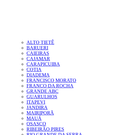
ALTO TIETÊ
BARUERI
CAIEIRAS
CAJAMAR
CARAPICUIBA
COTIA
DIADEMA
FRANCISCO MORATO
FRANCO DA ROCHA
GRANDE ABC
GUARULHOS
ITAPEVI
JANDIRA
MAIRIPORÃ
MAUÁ
OSASCO
RIBEIRÃO PIRES
RIO GRANDE DA SERRA