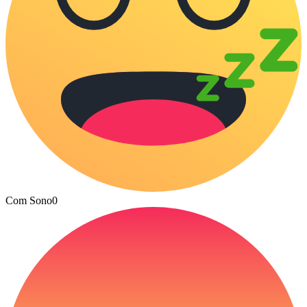
Com Sono
0