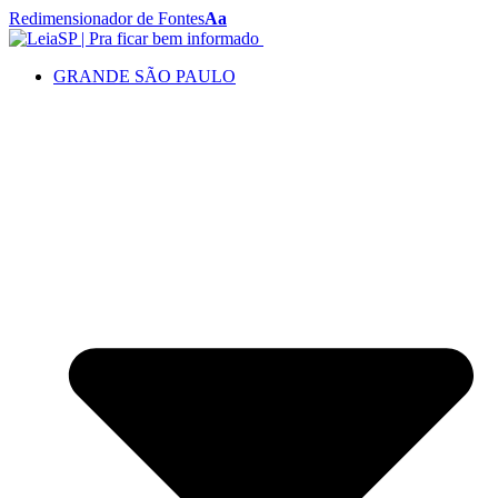
Redimensionador de Fontes
Aa
GRANDE SÃO PAULO