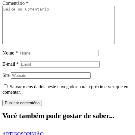
Comentário
*
Nome
*
E-mail
*
Site
Salvar meus dados neste navegador para a próxima vez que eu
comentar.
Você também pode gostar de saber...
ARTIGOS
OPINIÃO