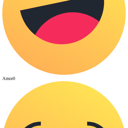
Amor
0