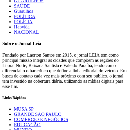
GUARULHOS
SAÚDE
Guarulhos
POLÍTICA
POLÍCIA
Hapvida
NACIONAL
Sobre o Jornal Leia
Fundado por Laerton Santos em 2015, o jornal LEIA tem como
principal missão integrar as cidades que compõem as regiões do
Litoral Norte, Baixada Santista e Vale do Paraíba, tendo como
diferencial o olhar crítico que define a linha editorial do veículo. Em
busca de contato cada vez mais próximo com seu público, o jornal
tem investido na cobertura diária, utilizando as mídias digitais para
esse fim.
Links Rápidos
MUSA SP
GRANDE SÃO PAULO
COMÉRCIO E NEGÓCIOS
EDUCAÇÃO
MUNDO