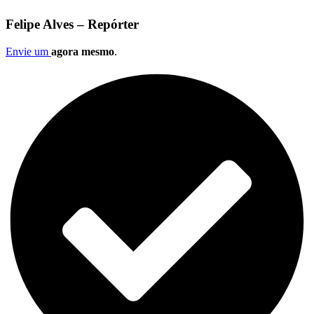
Felipe Alves – Repórter
Envie um
agora mesmo
.