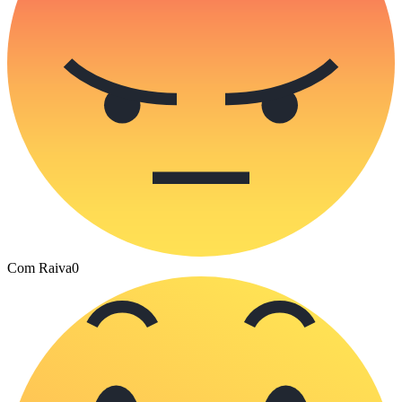
Com Raiva
0