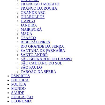
FRANCISCO MORATO
FRANCO DA ROCHA
GRANDE ABC
GUARULHOS
ITAPEVI
JANDIRA
MAIRIPORÃ
MAUÁ
OSASCO
RIBEIRÃO PIRES
RIO GRANDE DA SERRA
SANTANA DE PARNAÍBA
SANTO ANDRÉ
SÃO BERNARDO DO CAMPO
SÃO CAETANO DO SUL
SÃO PAULO
TABOÃO DA SERRA
ESPORTES
POLÍTICA
POLÍCIA
MUNDO
SAÚDE
EDUCAÇÃO
ECONOMIA