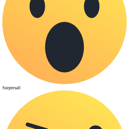
Surpresa
0