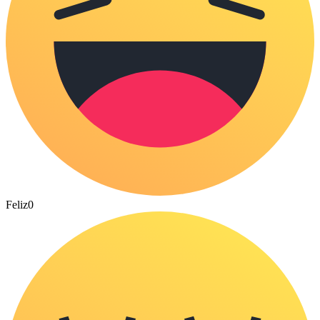
Feliz
0