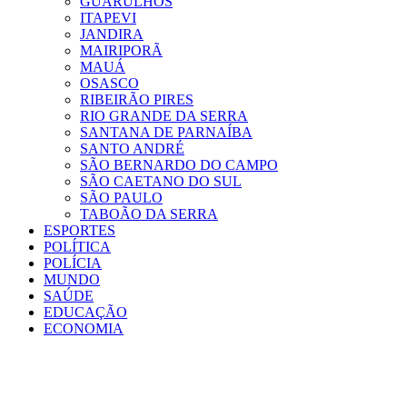
GUARULHOS
ITAPEVI
JANDIRA
MAIRIPORÃ
MAUÁ
OSASCO
RIBEIRÃO PIRES
RIO GRANDE DA SERRA
SANTANA DE PARNAÍBA
SANTO ANDRÉ
SÃO BERNARDO DO CAMPO
SÃO CAETANO DO SUL
SÃO PAULO
TABOÃO DA SERRA
ESPORTES
POLÍTICA
POLÍCIA
MUNDO
SAÚDE
EDUCAÇÃO
ECONOMIA