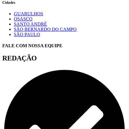
Cidades
GUARULHOS
OSASCO
SANTO ANDRÉ
SÃO BERNARDO DO CAMPO
SÃO PAULO
FALE COM NOSSA EQUIPE
REDAÇÃO