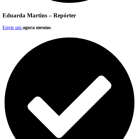
Eduarda Martins – Repórter
Envie um
agora mesmo
.