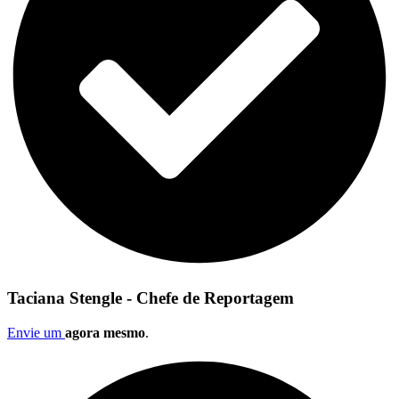
Taciana Stengle - Chefe de Reportagem
Envie um
agora mesmo
.