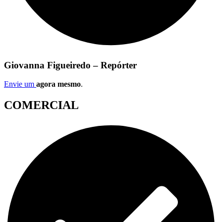
Giovanna Figueiredo – Repórter
Envie um
agora mesmo
.
COMERCIAL