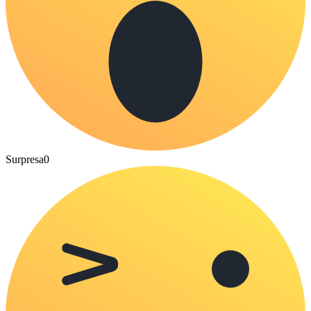
Surpresa
0