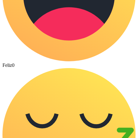
Feliz
0