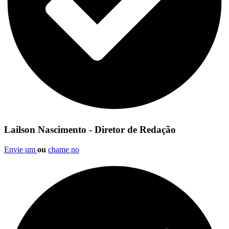
Lailson Nascimento - Diretor de Redação
Envie um
ou
chame no