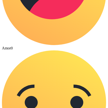
Amor
0