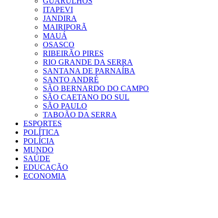
GUARULHOS
ITAPEVI
JANDIRA
MAIRIPORÃ
MAUÁ
OSASCO
RIBEIRÃO PIRES
RIO GRANDE DA SERRA
SANTANA DE PARNAÍBA
SANTO ANDRÉ
SÃO BERNARDO DO CAMPO
SÃO CAETANO DO SUL
SÃO PAULO
TABOÃO DA SERRA
ESPORTES
POLÍTICA
POLÍCIA
MUNDO
SAÚDE
EDUCAÇÃO
ECONOMIA