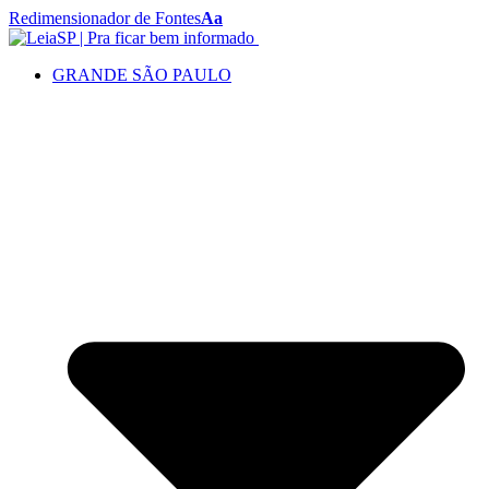
Redimensionador de Fontes
Aa
GRANDE SÃO PAULO