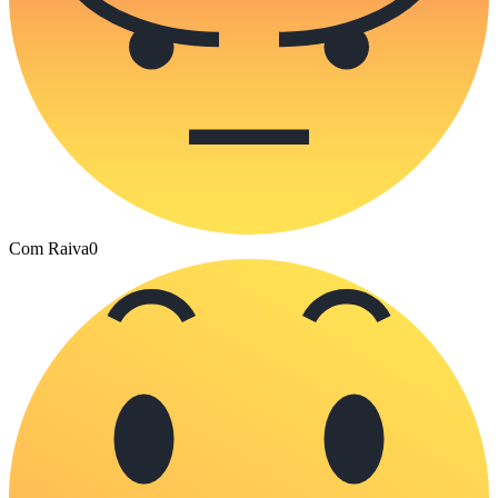
Com Raiva
0