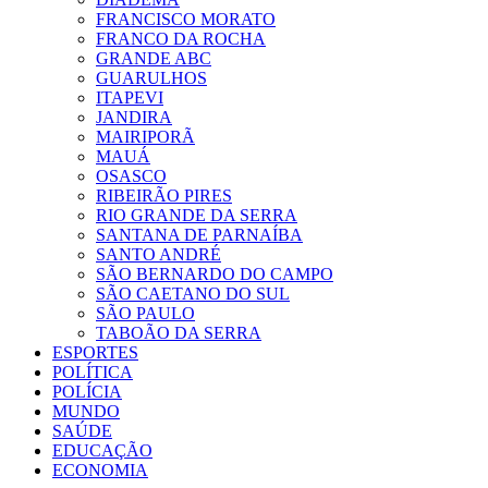
FRANCISCO MORATO
FRANCO DA ROCHA
GRANDE ABC
GUARULHOS
ITAPEVI
JANDIRA
MAIRIPORÃ
MAUÁ
OSASCO
RIBEIRÃO PIRES
RIO GRANDE DA SERRA
SANTANA DE PARNAÍBA
SANTO ANDRÉ
SÃO BERNARDO DO CAMPO
SÃO CAETANO DO SUL
SÃO PAULO
TABOÃO DA SERRA
ESPORTES
POLÍTICA
POLÍCIA
MUNDO
SAÚDE
EDUCAÇÃO
ECONOMIA