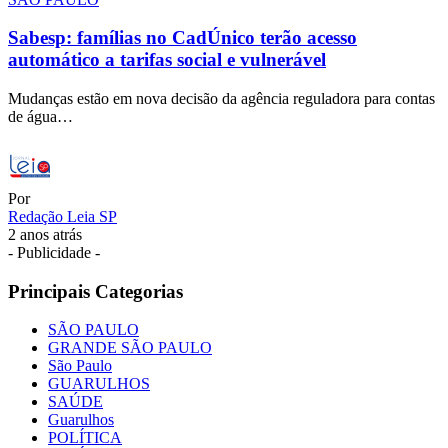
Sabesp: famílias no CadÚnico terão acesso
automático a tarifas social e vulnerável
Mudanças estão em nova decisão da agência reguladora para contas
de água…
Por
Redação Leia SP
2 anos atrás
- Publicidade -
Principais Categorias
SÃO PAULO
GRANDE SÃO PAULO
São Paulo
GUARULHOS
SAÚDE
Guarulhos
POLÍTICA