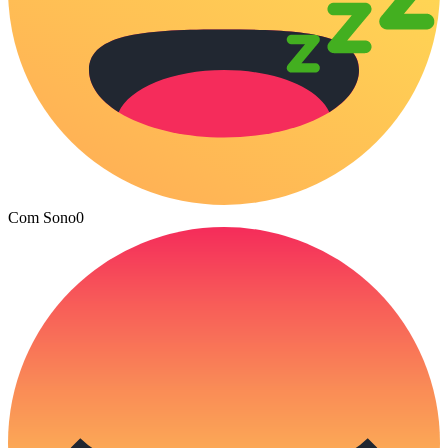
Com Sono
0