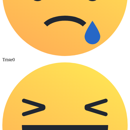
Triste
0