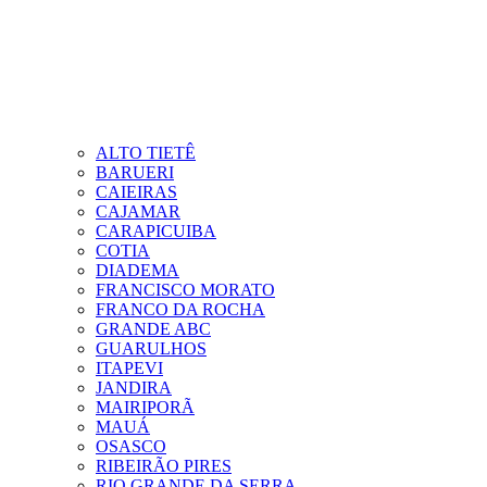
ALTO TIETÊ
BARUERI
CAIEIRAS
CAJAMAR
CARAPICUIBA
COTIA
DIADEMA
FRANCISCO MORATO
FRANCO DA ROCHA
GRANDE ABC
GUARULHOS
ITAPEVI
JANDIRA
MAIRIPORÃ
MAUÁ
OSASCO
RIBEIRÃO PIRES
RIO GRANDE DA SERRA