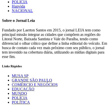
POLÍCIA
Hapvida
NACIONAL
Sobre o Jornal Leia
Fundado por Laerton Santos em 2015, o jornal LEIA tem como
principal missão integrar as cidades que compõem as regiões do
Litoral Norte, Baixada Santista e Vale do Paraíba, tendo como
diferencial o olhar crítico que define a linha editorial do veículo. Em
busca de contato cada vez mais próximo com seu público, o jornal
tem investido na cobertura diária, utilizando as mídias digitais para
esse fim.
Links Rápidos
MUSA SP
GRANDE SÃO PAULO
COMÉRCIO E NEGÓCIOS
EDUCAÇÃO
MUNDO
POLÍCIA
POLÍTICA