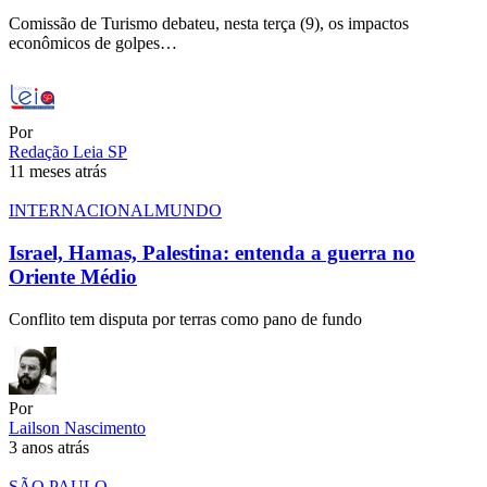
Comissão de Turismo debateu, nesta terça (9), os impactos
econômicos de golpes…
Por
Redação Leia SP
11 meses atrás
INTERNACIONAL
MUNDO
Israel, Hamas, Palestina: entenda a guerra no
Oriente Médio
Conflito tem disputa por terras como pano de fundo
Por
Lailson Nascimento
3 anos atrás
SÃO PAULO