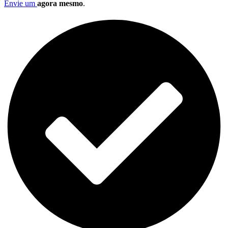
Envie um
agora mesmo
.