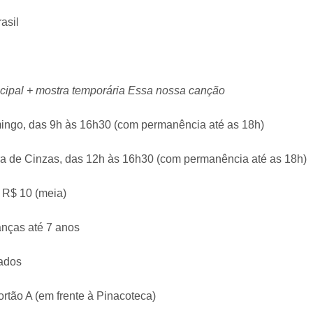
asil
cipal + mostra temporária Essa nossa canção
ingo, das 9h às 16h30 (com permanência até as 18h)
a de Cinzas, das 12h às 16h30 (com permanência até as 18h)
; R$ 10 (meia)
anças até 7 anos
bados
rtão A (em frente à Pinacoteca)