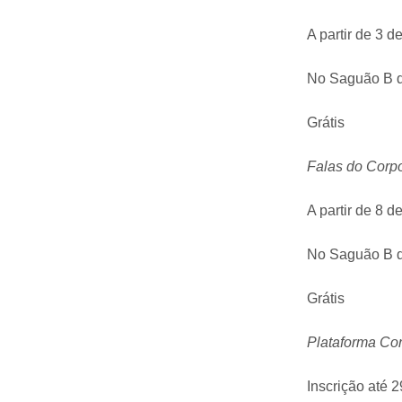
A partir de 3 d
No Saguão B d
Grátis
Falas do Corp
A partir de 8 d
No Saguão B d
Grátis
Plataforma Co
Inscrição até 2