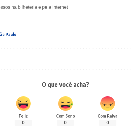
sos na bilheteria e pela internet
ão Paulo
O que você acha?
Feliz
Com Sono
Com Raiva
0
0
0