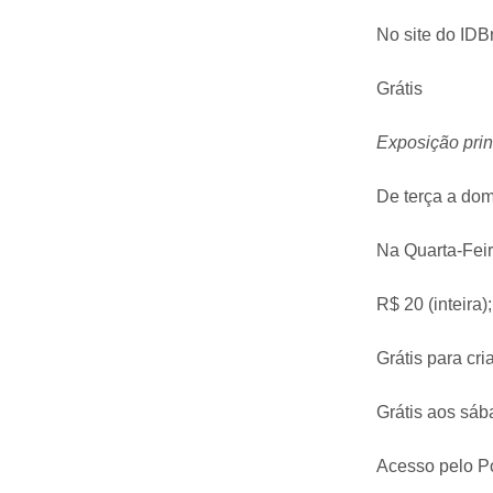
No site do IDBr
Grátis
Exposição prin
De terça a dom
Na Quarta-Feir
R$ 20 (inteira)
Grátis para cri
Grátis aos sá
Acesso pelo Po