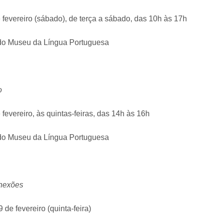
e fevereiro (sábado), de terça a sábado, das 10h às 17h
o Museu da Língua Portuguesa
o
e fevereiro, às quintas-feiras, das 14h às 16h
o Museu da Língua Portuguesa
nexões
9 de fevereiro (quinta-feira)