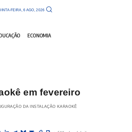
INTA-FEIRA, 6 AGO, 2026
DUCAÇÃO
ECONOMIA
aokê em fevereiro
NAUGURAÇÃO DA INSTALAÇÃO KARAOKÊ