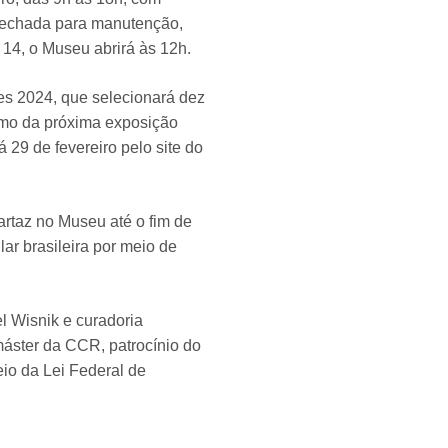
á fechada para manutenção,
14, o Museu abrirá às 12h.
es 2024, que selecionará dez
esmo da próxima exposição
 29 de fevereiro pelo site do
rtaz no Museu até o fim de
ar brasileira por meio de
l Wisnik e curadoria
máster da CCR, patrocínio do
io da Lei Federal de