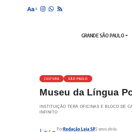
Aa
GRANDE SÃO PAULO
CULTURA
SÃO PAULO
Museu da Língua Po
INSTITUIÇÃO TERÁ OFICINAS E BLOCO DE 
INFINITO
Por
Redação Leia SP
2 anos atrás