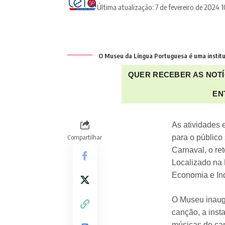
Última atualização: 7 de fevereiro de 2024 1
O Museu da Língua Portuguesa é uma institui
QUER RECEBER AS NOTÍ
EN
As atividades 
Compartilhar
para o público
Carnaval, o re
Localizado na 
Economia e Ind
O Museu inaugu
canção, a inst
músicas do can