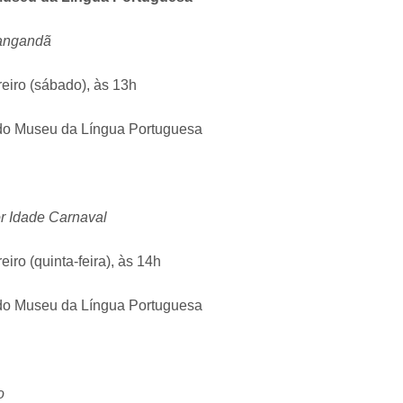
langandã
reiro (sábado), às 13h
o Museu da Língua Portuguesa
r Idade Carnaval
eiro (quinta-feira), às 14h
o Museu da Língua Portuguesa
o