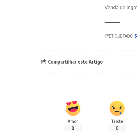
Venda de ingres
ETIQUETADO:
S
Compartilhar este Artigo
Amor
Triste
0
0