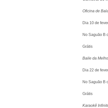
Oficina de Ba
Dia 10 de feve
No Saguão B d
Grátis
Baile da Melho
Dia 22 de fever
No Saguão B d
Grátis
Karaokê Infinit