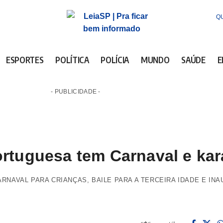
QU
ESPORTES
POLÍTICA
POLÍCIA
MUNDO
SAÚDE
E
- PUBLICIDADE -
rtuguesa tem Carnaval e kar
CARNAVAL PARA CRIANÇAS, BAILE PARA A TERCEIRA IDADE E I