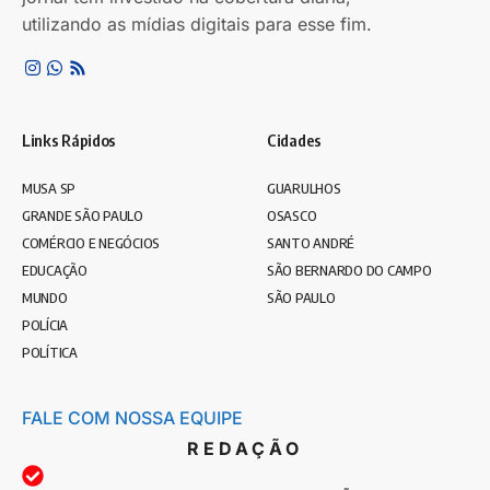
utilizando as mídias digitais para esse fim.
Links Rápidos
Cidades
MUSA SP
GUARULHOS
GRANDE SÃO PAULO
OSASCO
COMÉRCIO E NEGÓCIOS
SANTO ANDRÉ
EDUCAÇÃO
SÃO BERNARDO DO CAMPO
MUNDO
SÃO PAULO
POLÍCIA
POLÍTICA
FALE COM NOSSA EQUIPE
REDAÇÃO