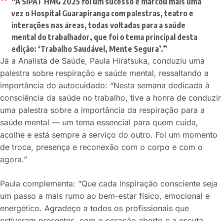
“A SIPAT HMG 2025 foi um sucesso e marcou mais uma
vez o Hospital Guarapiranga com palestras, teatro e
interações nas áreas, todas voltadas para a saúde
mental do trabalhador, que foi o tema principal desta
edição: ‘Trabalho Saudável, Mente Segura’.”
Já a Analista de Saúde, Paula Hiratsuka, conduziu uma
palestra sobre respiração e saúde mental, ressaltando a
importância do autocuidado: “Nesta semana dedicada à
consciência da saúde no trabalho, tive a honra de conduzir
uma palestra sobre a importância da respiração para a
saúde mental — um tema essencial para quem cuida,
acolhe e está sempre a serviço do outro. Foi um momento
de troca, presença e reconexão com o corpo e com o
agora.”
Paula complementa: “Que cada inspiração consciente seja
um passo a mais rumo ao bem-estar físico, emocional e
energético. Agradeço a todos os profissionais que
estiveram presentes, com o coração aberto e a escuta