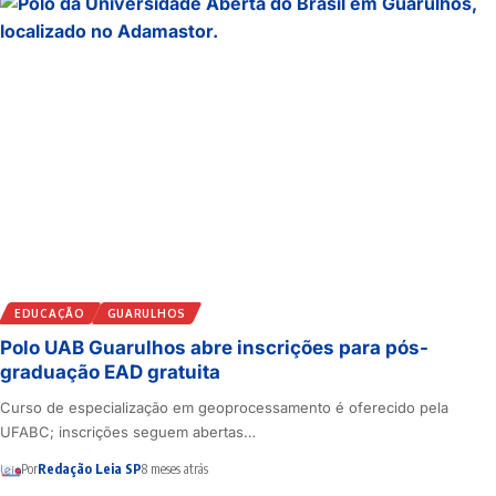
EDUCAÇÃO
GUARULHOS
Polo UAB Guarulhos abre inscrições para pós-
graduação EAD gratuita
Curso de especialização em geoprocessamento é oferecido pela
UFABC; inscrições seguem abertas…
Por
Redação Leia SP
8 meses atrás