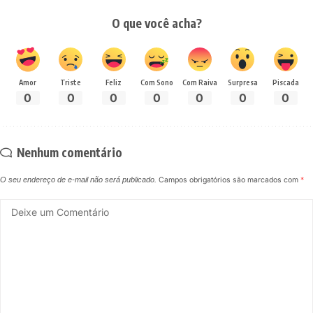
O que você acha?
Amor
Triste
Feliz
Com Sono
Com Raiva
Surpresa
Piscada
0
0
0
0
0
0
0
Nenhum comentário
O seu endereço de e-mail não será publicado.
Campos obrigatórios são marcados com
*