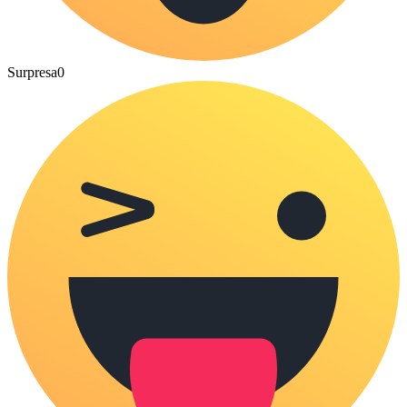
Surpresa
0