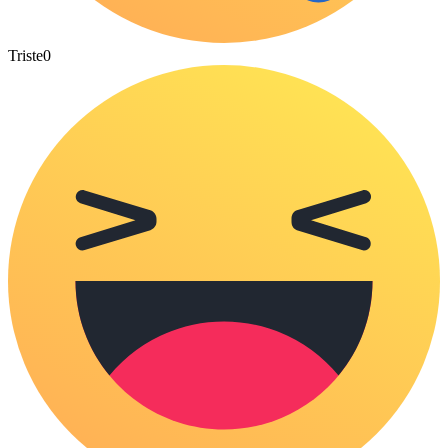
Triste
0