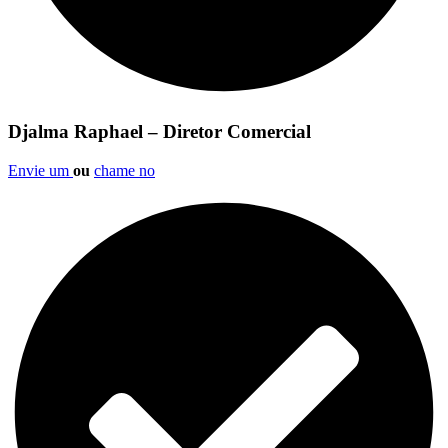
Djalma Raphael – Diretor Comercial
Envie um
ou
chame no