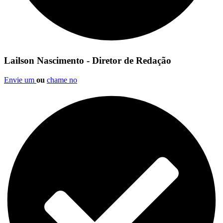
Lailson Nascimento - Diretor de Redação
Envie um
ou
chame no