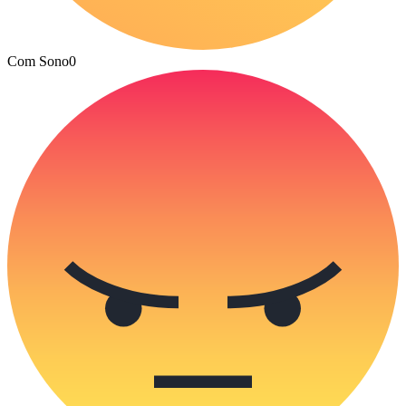
Com Sono
0