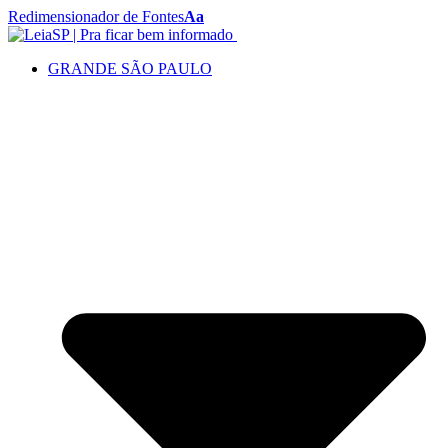
Redimensionador de Fontes
Aa
GRANDE SÃO PAULO