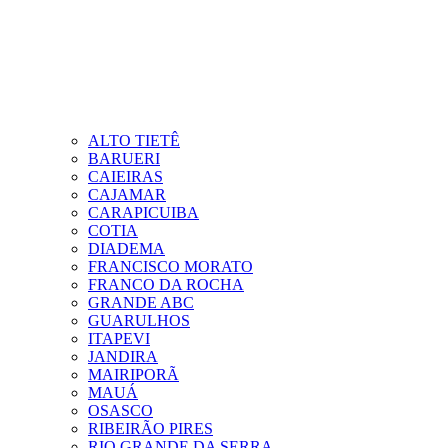
ALTO TIETÊ
BARUERI
CAIEIRAS
CAJAMAR
CARAPICUIBA
COTIA
DIADEMA
FRANCISCO MORATO
FRANCO DA ROCHA
GRANDE ABC
GUARULHOS
ITAPEVI
JANDIRA
MAIRIPORÃ
MAUÁ
OSASCO
RIBEIRÃO PIRES
RIO GRANDE DA SERRA