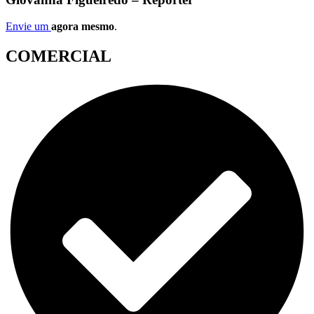
Envie um
agora mesmo
.
COMERCIAL