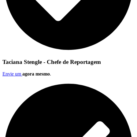
Taciana Stengle - Chefe de Reportagem
Envie um
agora mesmo
.