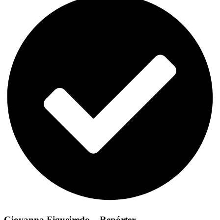
Giovanna Figueiredo – Repórter