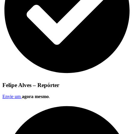
Felipe Alves – Repórter
Envie um
agora mesmo
.