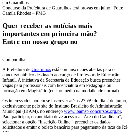
Concurso da Prefeitura de Guarulhos terá provas em julho | Foto:
Camila Rhodes – PMG
Quer receber as notícias mais
importantes em primeira mão?
Entre em nosso grupo no
Compartilhar
A Prefeitura de
Guarulhos
está com inscrições abertas para o
concurso público destinado ao cargo de Professor de Educação
Infantil. A iniciativa da Secretaria de Educação busca preencher
vagas para profissionais com licenciatura em Pedagogia ou
formação em Magistério (ensino médio na modalidade normal).
Os interessados podem se inscrever até às 23h59 do dia 2 de junho,
exclusivamente pelo site do Instituto Brasileiro de Administração
Municipal (IBAM), no endereço
www.ibamsp-concursos.org.br
.
Para participar, o candidato deve acessar a “Área do Candidato”,
selecionar a opção “Inscrição Online”, preencher os dados
solicitados e emitir o boleto bancário para pagamento da taxa de R$