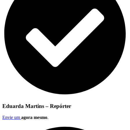
Eduarda Martins – Repórter
Envie um
agora mesmo
.