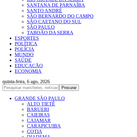
SANTANA DE PARNAÍBA
SANTO ANDRÉ
SÃO BERNARDO DO CAMPO
SÃO CAETANO DO SUL
SÃO PAULO
TABOÃO DA SERRA
ESPORTES
POLÍTICA
POLÍCIA
MUNDO
SAÚDE
EDUCAÇÃO
ECONOMIA
quinta-feira, 6 ago, 2026
GRANDE SÃO PAULO
ALTO TIETÊ
BARUERI
CAIEIRAS
CAJAMAR
CARAPICUIBA
COTIA
DIADEMA