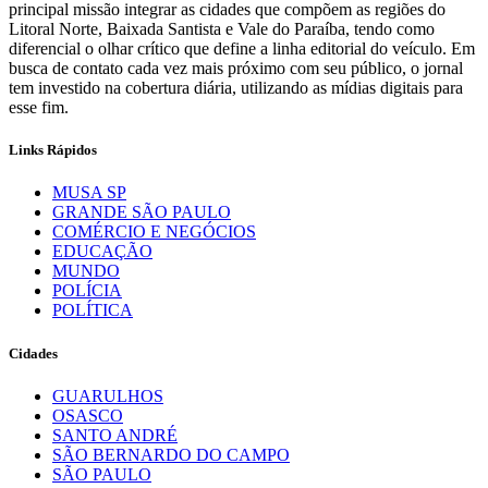
principal missão integrar as cidades que compõem as regiões do
Litoral Norte, Baixada Santista e Vale do Paraíba, tendo como
diferencial o olhar crítico que define a linha editorial do veículo. Em
busca de contato cada vez mais próximo com seu público, o jornal
tem investido na cobertura diária, utilizando as mídias digitais para
esse fim.
Links Rápidos
MUSA SP
GRANDE SÃO PAULO
COMÉRCIO E NEGÓCIOS
EDUCAÇÃO
MUNDO
POLÍCIA
POLÍTICA
Cidades
GUARULHOS
OSASCO
SANTO ANDRÉ
SÃO BERNARDO DO CAMPO
SÃO PAULO