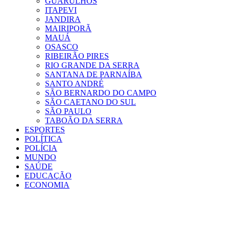
GUARULHOS
ITAPEVI
JANDIRA
MAIRIPORÃ
MAUÁ
OSASCO
RIBEIRÃO PIRES
RIO GRANDE DA SERRA
SANTANA DE PARNAÍBA
SANTO ANDRÉ
SÃO BERNARDO DO CAMPO
SÃO CAETANO DO SUL
SÃO PAULO
TABOÃO DA SERRA
ESPORTES
POLÍTICA
POLÍCIA
MUNDO
SAÚDE
EDUCAÇÃO
ECONOMIA