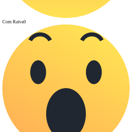
Com Raiva
0