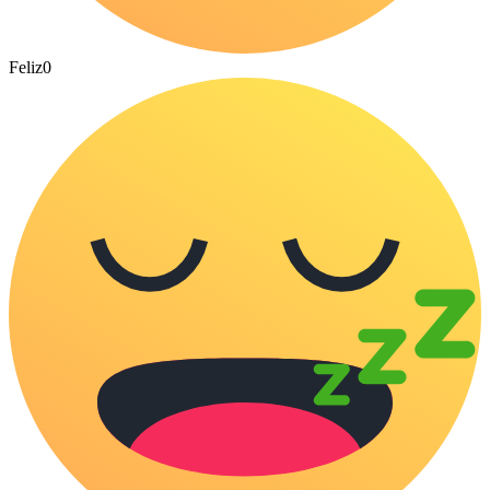
Feliz
0