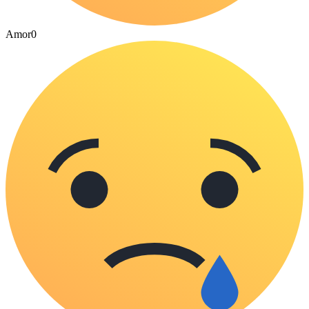
Amor
0