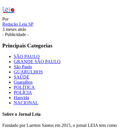
Por
Redação Leia SP
3 meses atrás
- Publicidade -
Principais Categorias
SÃO PAULO
GRANDE SÃO PAULO
São Paulo
GUARULHOS
SAÚDE
Guarulhos
POLÍTICA
POLÍCIA
Hapvida
NACIONAL
Sobre o Jornal Leia
Fundado por Laerton Santos em 2015, o jornal LEIA tem como