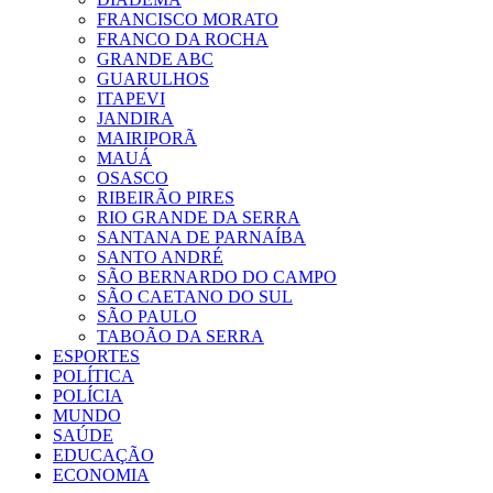
FRANCISCO MORATO
FRANCO DA ROCHA
GRANDE ABC
GUARULHOS
ITAPEVI
JANDIRA
MAIRIPORÃ
MAUÁ
OSASCO
RIBEIRÃO PIRES
RIO GRANDE DA SERRA
SANTANA DE PARNAÍBA
SANTO ANDRÉ
SÃO BERNARDO DO CAMPO
SÃO CAETANO DO SUL
SÃO PAULO
TABOÃO DA SERRA
ESPORTES
POLÍTICA
POLÍCIA
MUNDO
SAÚDE
EDUCAÇÃO
ECONOMIA