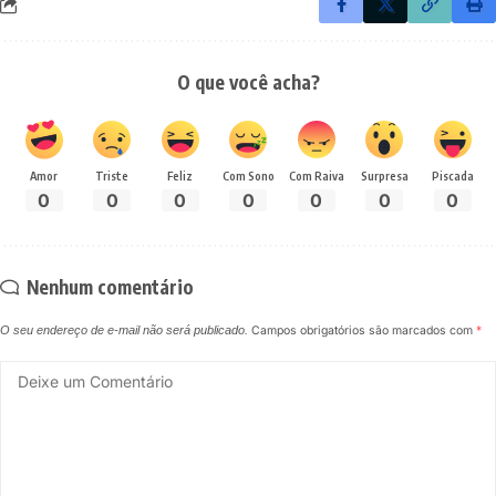
O que você acha?
Amor
Triste
Feliz
Com Sono
Com Raiva
Surpresa
Piscada
0
0
0
0
0
0
0
Nenhum comentário
O seu endereço de e-mail não será publicado.
Campos obrigatórios são marcados com
*