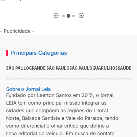
- Publicidade -
Principais Categorias
SÃO PAULO
GRANDE SÃO PAULO
SÃO PAULO
GUARULHOS
SAÚDE
G
Sobre o Jornal Leia
Fundado por Laerton Santos em 2015, o jornal
LEIA tem como principal missão integrar as
cidades que compõem as regiões do Litoral
Norte, Baixada Santista e Vale do Paraíba, tendo
como diferencial o olhar crítico que define a
linha editorial do veículo. Em busca de contato