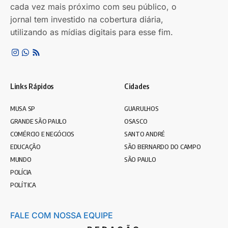
cada vez mais próximo com seu público, o
jornal tem investido na cobertura diária,
utilizando as mídias digitais para esse fim.
Links Rápidos
Cidades
MUSA SP
GUARULHOS
GRANDE SÃO PAULO
OSASCO
COMÉRCIO E NEGÓCIOS
SANTO ANDRÉ
EDUCAÇÃO
SÃO BERNARDO DO CAMPO
MUNDO
SÃO PAULO
POLÍCIA
POLÍTICA
FALE COM NOSSA EQUIPE