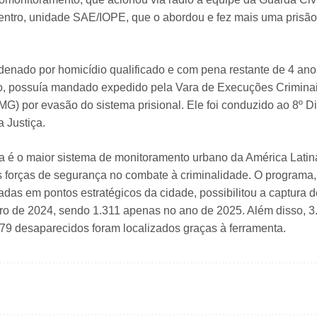
entro, unidade SAE/IOPE, que o abordou e fez mais uma prisã
nado por homicídio qualificado e com pena restante de 4 ano
o, possuía mandado expedido pela Vara de Execuções Crimina
G) por evasão do sistema prisional. Ele foi conduzido ao 8º Di
 Justiça.
é o maior sistema de monitoramento urbano da América Latina
as forças de segurança no combate à criminalidade. O programa,
adas em pontos estratégicos da cidade, possibilitou a captura d
 de 2024, sendo 1.311 apenas no ano de 2025. Além disso, 3.
 79 desaparecidos foram localizados graças à ferramenta.