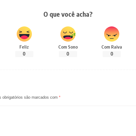
O que você acha?
Feliz
Com Sono
Com Raiva
0
0
0
 obrigatórios são marcados com
*