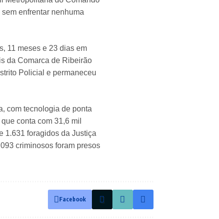
o sem enfrentar nenhuma
s, 11 meses e 23 dias em
is da Comarca de Ribeirão
strito Policial e permaneceu
, com tecnologia de ponta
 que conta com 31,6 mil
e 1.631 foragidos da Justiça
093 criminosos foram presos
Facebook