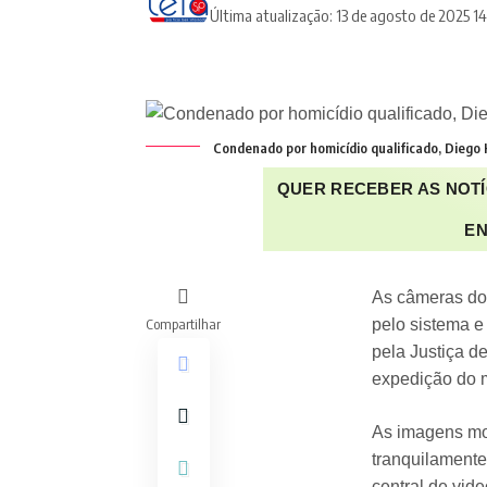
Última atualização: 13 de agosto de 2025 14
Condenado por homicídio qualificado, Diego
QUER RECEBER AS NOTÍ
EN
As câmeras do 
Compartilhar
pelo sistema e
pela Justiça d
expedição do 
As imagens mos
tranquilamente
central de vid