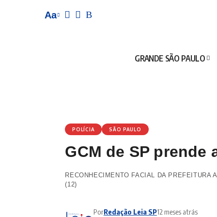
Aa
GRANDE SÃO PAULO
POLÍCIA
SÃO PAULO
GCM de SP prende a
RECONHECIMENTO FACIAL DA PREFEITURA A
(12)
Por
Redação Leia SP
12 meses atrás