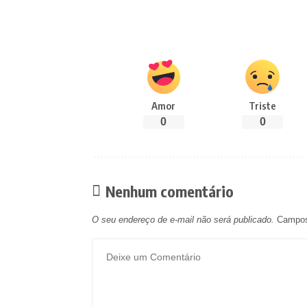
Amor
Triste
0
0
Nenhum comentário
O seu endereço de e-mail não será publicado.
Campos