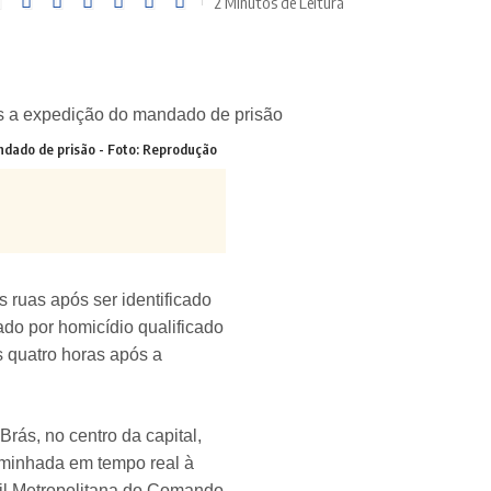
2 Minutos de Leitura
ndado de prisão - Foto: Reprodução
ruas após ser identificado
do por homicídio qualificado
 quatro horas após a
ás, no centro da capital,
caminhada em tempo real à
vil Metropolitana do Comando