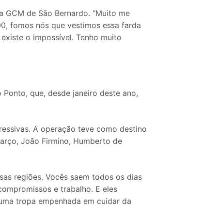
da GCM de São Bernardo. “Muito me
00, fomos nós que vestimos essa farda
 existe o impossível. Tenho muito
 Ponto, que, desde janeiro deste ano,
pressivas. A operação teve como destino
 Março, João Firmino, Humberto de
sas regiões. Vocês saem todos os dias
compromissos e trabalho. E eles
m uma tropa empenhada em cuidar da