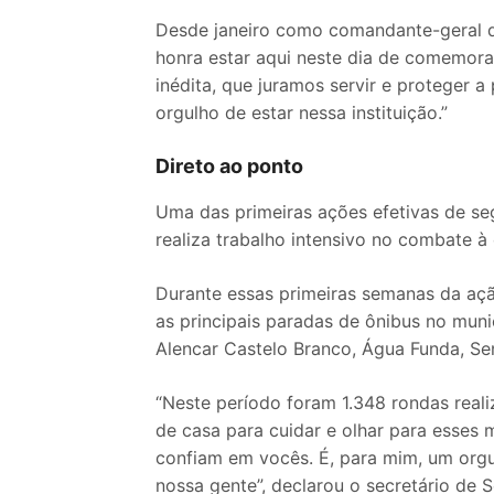
Desde janeiro como comandante-geral d
honra estar aqui neste dia de comemora
inédita, que juramos servir e proteger 
orgulho de estar nessa instituição.”
Direto ao ponto
Uma das primeiras ações efetivas de seg
realiza trabalho intensivo no combate à
Durante essas primeiras semanas da açã
as principais paradas de ônibus no muni
Alencar Castelo Branco, Água Funda, Sen
“Neste período foram 1.348 rondas real
de casa para cuidar e olhar para esses
confiam em vocês. É, para mim, um orgu
nossa gente”, declarou o secretário de 