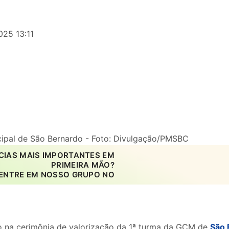
025 13:11
pal de São Bernardo - Foto: Divulgação/PMSBC
CIAS MAIS IMPORTANTES EM
PRIMEIRA MÃO?
ENTRE EM NOSSO GRUPO NO
ado na cerimônia de valorização da 1ª turma da GCM de
São 