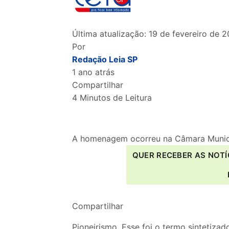
Última atualização: 19 de fevereiro de 2
Por
Redação Leia SP
1 ano atrás
Compartilhar
4 Minutos de Leitura
A homenagem ocorreu na Câmara Munici
QUER RECEBER AS NOTÍ
Compartilhar
Pioneirismo. Esse foi o termo sintetiz