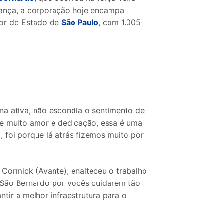
urança, a corporação hoje encampa
ior do Estado de
São Paulo
, com 1.005
na ativa, não escondia o sentimento de
e muito amor e dedicação, essa é uma
, foi porque lá atrás fizemos muito por
 Cormick (Avante), enalteceu o trabalho
 São Bernardo por vocês cuidarem tão
ir a melhor infraestrutura para o