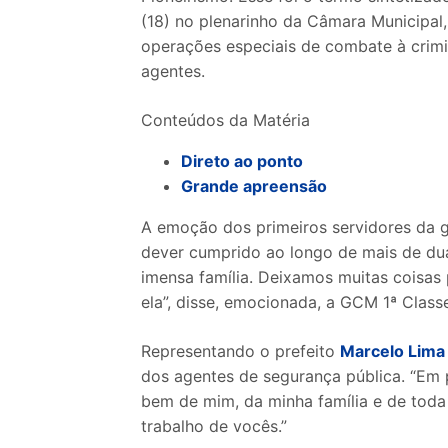
(18) no plenarinho da Câmara Municipal
operações especiais de combate à crimi
agentes.
Conteúdos da Matéria
Direto ao ponto
Grande apreensão
A emoção dos primeiros servidores da g
dever cumprido ao longo de mais de du
imensa família. Deixamos muitas coisas p
ela”, disse, emocionada, a GCM 1ª Clas
Representando o prefeito
Marcelo Lima
dos agentes de segurança pública. “Em
bem de mim, da minha família e de toda
trabalho de vocês.”