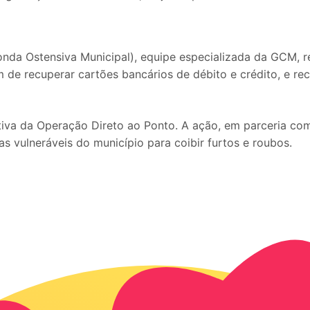
Ronda Ostensiva Municipal), equipe especializada da GCM, 
m de recuperar cartões bancários de débito e crédito, e reco
iva da Operação Direto ao Ponto. A ação, em parceria com a
s vulneráveis do município para coibir furtos e roubos.