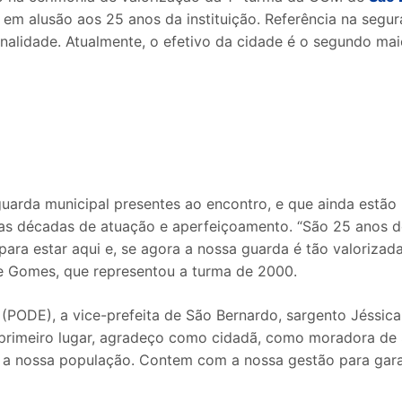
, em alusão aos 25 anos da instituição. Referência na seg
nalidade. Atualmente, o efetivo da cidade é o segundo ma
uarda municipal presentes ao encontro, e que ainda estão 
as décadas de atuação e aperfeiçoamento. “São 25 anos d
ara estar aqui e, se agora a nossa guarda é tão valorizada
se Gomes, que representou a turma de 2000.
(PODE), a vice-prefeita de São Bernardo, sargento Jéssica
 primeiro lugar, agradeço como cidadã, como moradora de
 a nossa população. Contem com a nossa gestão para garant