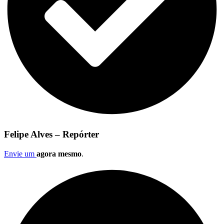
Felipe Alves – Repórter
Envie um
agora mesmo
.