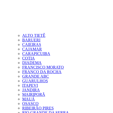
ALTO TIETÊ
BARUERI
CAIEIRAS
CAJAMAR
CARAPICUIBA
COTIA
DIADEMA
FRANCISCO MORATO
FRANCO DA ROCHA
GRANDE ABC
GUARULHOS
ITAPEVI
JANDIRA
MAIRIPORÃ
MAUÁ
OSASCO
RIBEIRÃO PIRES
RIO GRANDE DA SERRA