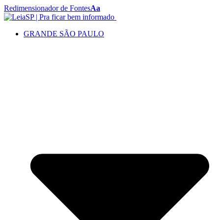
Redimensionador de Fontes
Aa
GRANDE SÃO PAULO