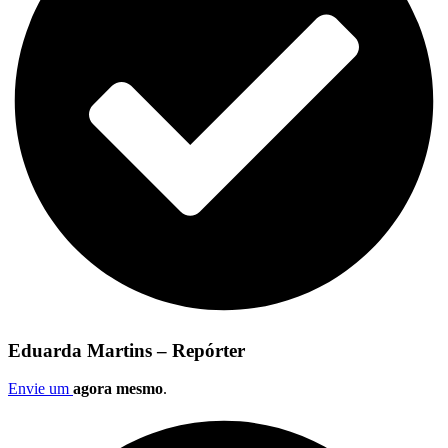
Eduarda Martins – Repórter
Envie um
agora mesmo
.