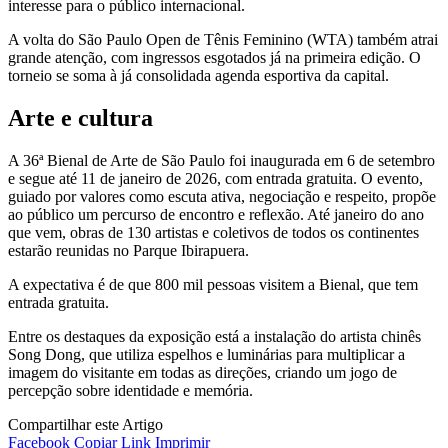
interesse para o público internacional.
A volta do São Paulo Open de Tênis Feminino (WTA) também atrai
grande atenção, com ingressos esgotados já na primeira edição. O
torneio se soma à já consolidada agenda esportiva da capital.
Arte e cultura
A 36ª Bienal de Arte de São Paulo foi inaugurada em 6 de setembro
e segue até 11 de janeiro de 2026, com entrada gratuita. O evento,
guiado por valores como escuta ativa, negociação e respeito, propõe
ao público um percurso de encontro e reflexão. Até janeiro do ano
que vem, obras de 130 artistas e coletivos de todos os continentes
estarão reunidas no Parque Ibirapuera.
A expectativa é de que 800 mil pessoas visitem a Bienal, que tem
entrada gratuita.
Entre os destaques da exposição está a instalação do artista chinês
Song Dong, que utiliza espelhos e luminárias para multiplicar a
imagem do visitante em todas as direções, criando um jogo de
percepção sobre identidade e memória.
Compartilhar este Artigo
Facebook
Copiar Link
Imprimir