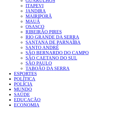
GUARULHOS
ITAPEVI
JANDIRA
MAIRIPORÃ
MAUÁ
OSASCO
RIBEIRÃO PIRES
RIO GRANDE DA SERRA
SANTANA DE PARNAÍBA
SANTO ANDRÉ
SÃO BERNARDO DO CAMPO
SÃO CAETANO DO SUL
SÃO PAULO
TABOÃO DA SERRA
ESPORTES
POLÍTICA
POLÍCIA
MUNDO
SAÚDE
EDUCAÇÃO
ECONOMIA