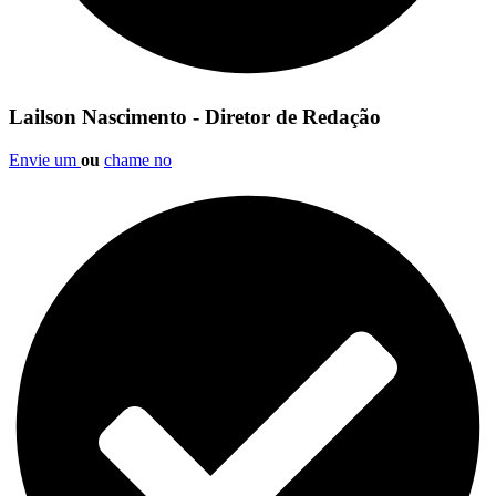
Lailson Nascimento - Diretor de Redação
Envie um
ou
chame no