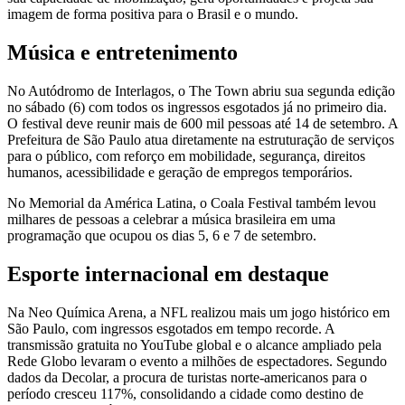
imagem de forma positiva para o Brasil e o mundo.
Música e entretenimento
No Autódromo de Interlagos, o The Town abriu sua segunda edição
no sábado (6) com todos os ingressos esgotados já no primeiro dia.
O festival deve reunir mais de 600 mil pessoas até 14 de setembro. A
Prefeitura de São Paulo atua diretamente na estruturação de serviços
para o público, com reforço em mobilidade, segurança, direitos
humanos, acessibilidade e geração de empregos temporários.
No Memorial da América Latina, o Coala Festival também levou
milhares de pessoas a celebrar a música brasileira em uma
programação que ocupou os dias 5, 6 e 7 de setembro.
Esporte internacional em destaque
Na Neo Química Arena, a NFL realizou mais um jogo histórico em
São Paulo, com ingressos esgotados em tempo recorde. A
transmissão gratuita no YouTube global e o alcance ampliado pela
Rede Globo levaram o evento a milhões de espectadores. Segundo
dados da Decolar, a procura de turistas norte-americanos para o
período cresceu 117%, consolidando a cidade como destino de