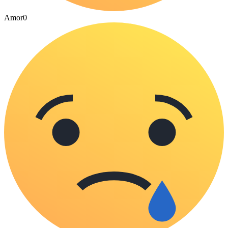
Amor
0