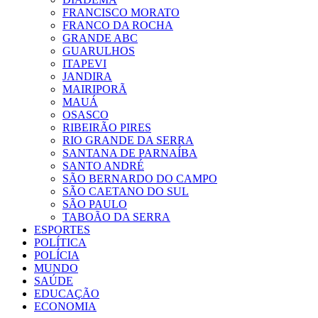
FRANCISCO MORATO
FRANCO DA ROCHA
GRANDE ABC
GUARULHOS
ITAPEVI
JANDIRA
MAIRIPORÃ
MAUÁ
OSASCO
RIBEIRÃO PIRES
RIO GRANDE DA SERRA
SANTANA DE PARNAÍBA
SANTO ANDRÉ
SÃO BERNARDO DO CAMPO
SÃO CAETANO DO SUL
SÃO PAULO
TABOÃO DA SERRA
ESPORTES
POLÍTICA
POLÍCIA
MUNDO
SAÚDE
EDUCAÇÃO
ECONOMIA