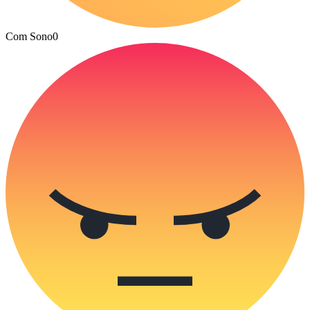
Com Sono
0