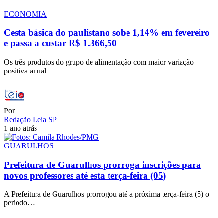
ECONOMIA
Cesta básica do paulistano sobe 1,14% em fevereiro
e passa a custar R$ 1.366,50
Os três produtos do grupo de alimentação com maior variação
positiva anual…
Por
Redação Leia SP
1 ano atrás
GUARULHOS
Prefeitura de Guarulhos prorroga inscrições para
novos professores até esta terça-feira (05)
A Prefeitura de Guarulhos prorrogou até a próxima terça-feira (5) o
período…