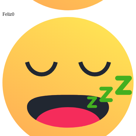
Feliz
0