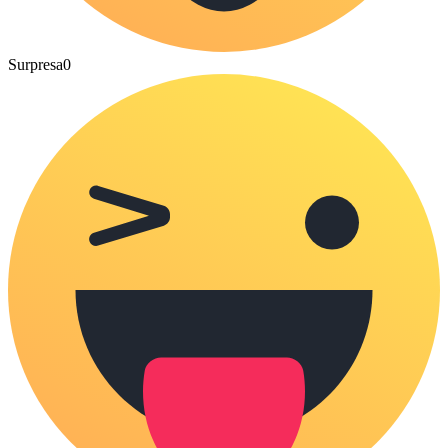
Surpresa
0