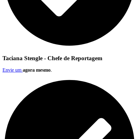
Taciana Stengle - Chefe de Reportagem
Envie um
agora mesmo
.