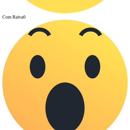
Com Raiva
0