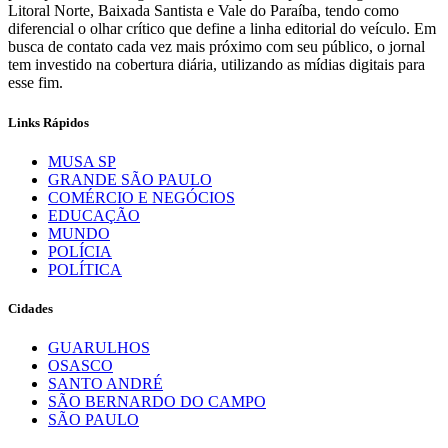
Litoral Norte, Baixada Santista e Vale do Paraíba, tendo como
diferencial o olhar crítico que define a linha editorial do veículo. Em
busca de contato cada vez mais próximo com seu público, o jornal
tem investido na cobertura diária, utilizando as mídias digitais para
esse fim.
Links Rápidos
MUSA SP
GRANDE SÃO PAULO
COMÉRCIO E NEGÓCIOS
EDUCAÇÃO
MUNDO
POLÍCIA
POLÍTICA
Cidades
GUARULHOS
OSASCO
SANTO ANDRÉ
SÃO BERNARDO DO CAMPO
SÃO PAULO