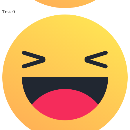
Triste
0