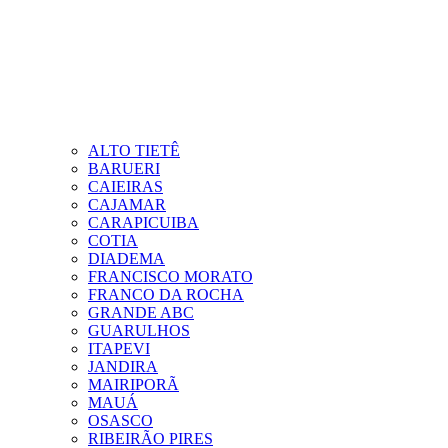
ALTO TIETÊ
BARUERI
CAIEIRAS
CAJAMAR
CARAPICUIBA
COTIA
DIADEMA
FRANCISCO MORATO
FRANCO DA ROCHA
GRANDE ABC
GUARULHOS
ITAPEVI
JANDIRA
MAIRIPORÃ
MAUÁ
OSASCO
RIBEIRÃO PIRES