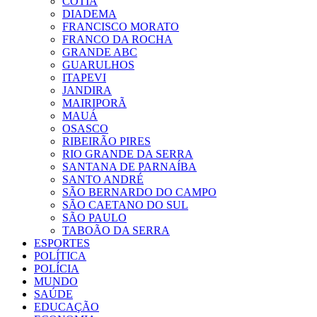
COTIA
DIADEMA
FRANCISCO MORATO
FRANCO DA ROCHA
GRANDE ABC
GUARULHOS
ITAPEVI
JANDIRA
MAIRIPORÃ
MAUÁ
OSASCO
RIBEIRÃO PIRES
RIO GRANDE DA SERRA
SANTANA DE PARNAÍBA
SANTO ANDRÉ
SÃO BERNARDO DO CAMPO
SÃO CAETANO DO SUL
SÃO PAULO
TABOÃO DA SERRA
ESPORTES
POLÍTICA
POLÍCIA
MUNDO
SAÚDE
EDUCAÇÃO