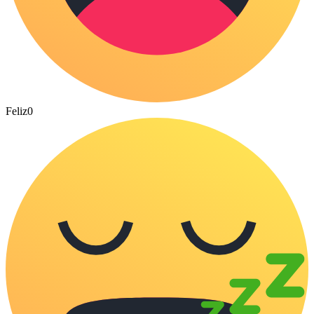
Feliz
0