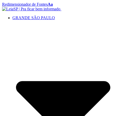
Redimensionador de Fontes
Aa
GRANDE SÃO PAULO