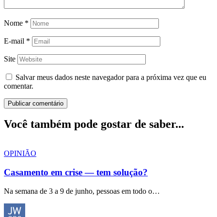
Nome
*
E-mail
*
Site
Salvar meus dados neste navegador para a próxima vez que eu
comentar.
Você também pode gostar de saber...
OPINIÃO
Casamento em crise — tem solução?
Na semana de 3 a 9 de junho, pessoas em todo o…