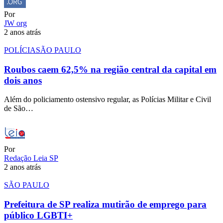
Por
JW org
2 anos atrás
POLÍCIA
SÃO PAULO
Roubos caem 62,5% na região central da capital em
dois anos
Além do policiamento ostensivo regular, as Polícias Militar e Civil
de São…
Por
Redação Leia SP
2 anos atrás
SÃO PAULO
Prefeitura de SP realiza mutirão de emprego para
público LGBTI+