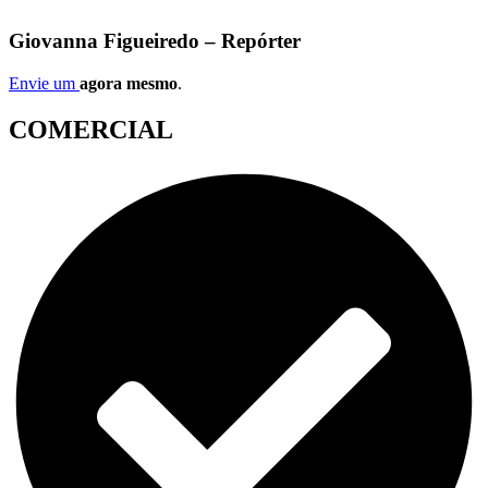
Giovanna Figueiredo – Repórter
Envie um
agora mesmo
.
COMERCIAL