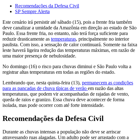
Recomendações da Defesa Civil
SP Sempre Alerta
Este cenário irá persistir até sábado (15), pois a frente fria também
deve canalizar a umidade da Amazônia em direção ao estado de São
Paulo. Essa frente fria, no entanto, não terá força suficiente para
reduzir drasticamente as
temperaturas
, principalmente no interior
paulista. Com isso, a sensação de calor continuará. Somente na faixa
leste haverá ligeira redução das temperaturas máximas, em razão de
uma maior presença de nebulosidade.
No domingo (16) o risco para chuvas diminui e São Paulo volta a
registrar altas temperaturas em todas as regiões do estado.
Lembrando que, nesta quinta-feira (13),
permanecem as condições
para as pancadas de chuva típicas de verão
em razão das altas
temperaturas, que podem vir acompanhadas de rajadas de vento,
queda de raios e granizo. Essa chuva deve acontecer de forma
isolada, mas pode ocorrer com até forte intensidade.
Recomendações da Defesa Civil
Durante as chuvas intensas a população não deve se arriscar
atravessando ruas alagadas. Um adulto pode ser arrastado com a