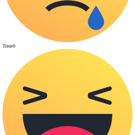
Triste
0