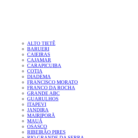
ALTO TIETÊ
BARUERI
CAIEIRAS
CAJAMAR
CARAPICUIBA
COTIA
DIADEMA
FRANCISCO MORATO
FRANCO DA ROCHA
GRANDE ABC
GUARULHOS
ITAPEVI
JANDIRA
MAIRIPORÃ
MAUÁ
OSASCO
RIBEIRÃO PIRES
RIO GRANDE DA SERRA