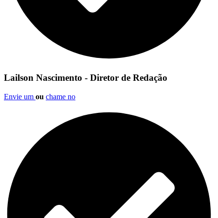
Lailson Nascimento - Diretor de Redação
Envie um
ou
chame no