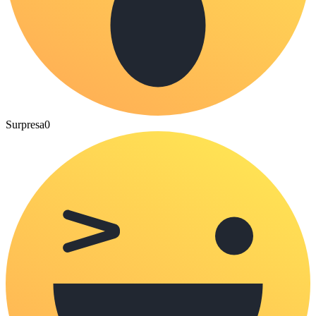
Surpresa
0