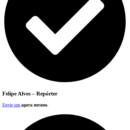
Felipe Alves – Repórter
Envie um
agora mesmo
.