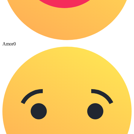
Amor
0