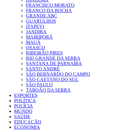
FRANCISCO MORATO
FRANCO DA ROCHA
GRANDE ABC
GUARULHOS
ITAPEVI
JANDIRA
MAIRIPORÃ
MAUÁ
OSASCO
RIBEIRÃO PIRES
RIO GRANDE DA SERRA
SANTANA DE PARNAÍBA
SANTO ANDRÉ
SÃO BERNARDO DO CAMPO
SÃO CAETANO DO SUL
SÃO PAULO
TABOÃO DA SERRA
ESPORTES
POLÍTICA
POLÍCIA
MUNDO
SAÚDE
EDUCAÇÃO
ECONOMIA