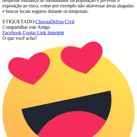
despertar mudança de mentalidade na população e prevenir à
exposição ao risco, como por exemplo não atravessar áreas alagadas
e buscar locais seguros durante os temporais.
ETIQUETADO:
Chuvas
Defesa Civil
Compartilhar este Artigo
Facebook
Copiar Link
Imprimir
O que você acha?