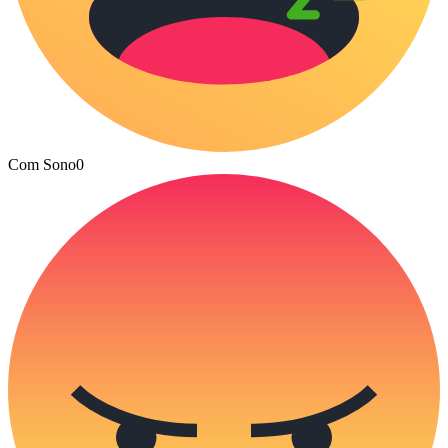
Com Sono
0