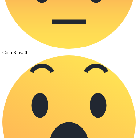
Com Raiva
0