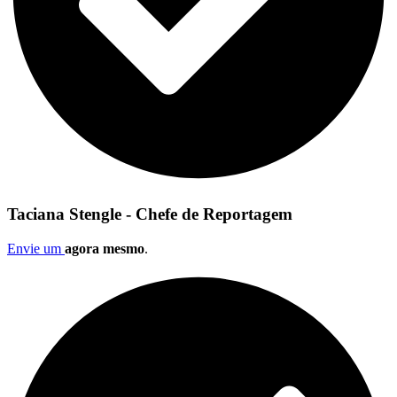
Taciana Stengle - Chefe de Reportagem
Envie um
agora mesmo
.