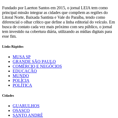
Fundado por Laerton Santos em 2015, o jornal LEIA tem como
principal missão integrar as cidades que compõem as regiões do
Litoral Norte, Baixada Santista e Vale do Paraíba, tendo como
diferencial o olhar crítico que define a linha editorial do veículo. Em
busca de contato cada vez mais próximo com seu público, o jornal
tem investido na cobertura diária, utilizando as mídias digitais para
esse fim.
Links Rápidos
MUSA SP
GRANDE SÃO PAULO
COMÉRCIO E NEGÓCIOS
EDUCAÇÃO
MUNDO
POLÍCIA
POLÍTICA
Cidades
GUARULHOS
OSASCO
SANTO ANDRÉ