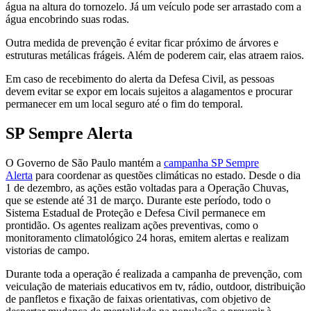
água na altura do tornozelo. Já um veículo pode ser arrastado com a
água encobrindo suas rodas.
Outra medida de prevenção é evitar ficar próximo de árvores e
estruturas metálicas frágeis. Além de poderem cair, elas atraem raios.
Em caso de recebimento do alerta da Defesa Civil, as pessoas
devem evitar se expor em locais sujeitos a alagamentos e procurar
permanecer em um local seguro até o fim do temporal.
SP Sempre Alerta
O Governo de São Paulo mantém a
campanha SP Sempre
Alerta
para coordenar as questões climáticas no estado. Desde o dia
1 de dezembro, as ações estão voltadas para a Operação Chuvas,
que se estende até 31 de março. Durante este período, todo o
Sistema Estadual de Proteção e Defesa Civil permanece em
prontidão. Os agentes realizam ações preventivas, como o
monitoramento climatológico 24 horas, emitem alertas e realizam
vistorias de campo.
Durante toda a operação é realizada a campanha de prevenção, com
veiculação de materiais educativos em tv, rádio, outdoor, distribuição
de panfletos e fixação de faixas orientativas, com objetivo de