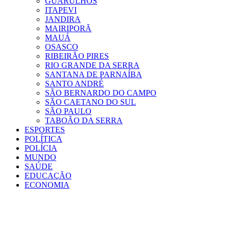
GUARULHOS
ITAPEVI
JANDIRA
MAIRIPORÃ
MAUÁ
OSASCO
RIBEIRÃO PIRES
RIO GRANDE DA SERRA
SANTANA DE PARNAÍBA
SANTO ANDRÉ
SÃO BERNARDO DO CAMPO
SÃO CAETANO DO SUL
SÃO PAULO
TABOÃO DA SERRA
ESPORTES
POLÍTICA
POLÍCIA
MUNDO
SAÚDE
EDUCAÇÃO
ECONOMIA