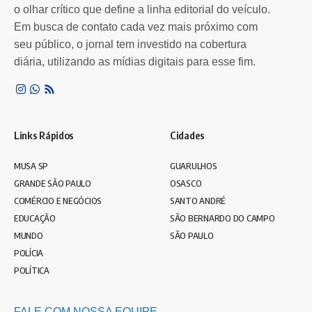
o olhar crítico que define a linha editorial do veículo.
Em busca de contato cada vez mais próximo com
seu público, o jornal tem investido na cobertura
diária, utilizando as mídias digitais para esse fim.
Links Rápidos
Cidades
MUSA SP
GUARULHOS
GRANDE SÃO PAULO
OSASCO
COMÉRCIO E NEGÓCIOS
SANTO ANDRÉ
EDUCAÇÃO
SÃO BERNARDO DO CAMPO
MUNDO
SÃO PAULO
POLÍCIA
POLÍTICA
FALE COM NOSSA EQUIPE