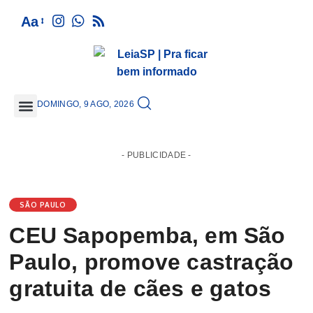
Aa
DOMINGO, 9 AGO, 2026
GRANDE SÃO PAULO
- PUBLICIDADE -
SÃO PAULO
CEU Sapopemba, em São
Paulo, promove castração
gratuita de cães e gatos