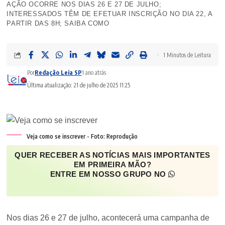
AÇÃO OCORRE NOS DIAS 26 E 27 DE JULHO;
INTERESSADOS TÊM DE EFETUAR INSCRIÇÃO NO DIA 22, A
PARTIR DAS 8H; SAIBA COMO
1 Minutos de Leitura
Por
Redação Leia SP
1 ano atrás
Última atualização: 21 de julho de 2025 11:25
Veja como se inscrever - Foto: Reprodução
QUER RECEBER AS NOTÍCIAS MAIS IMPORTANTES
EM PRIMEIRA MÃO?
ENTRE EM NOSSO GRUPO NO
Nos dias 26 e 27 de julho, acontecerá uma campanha de