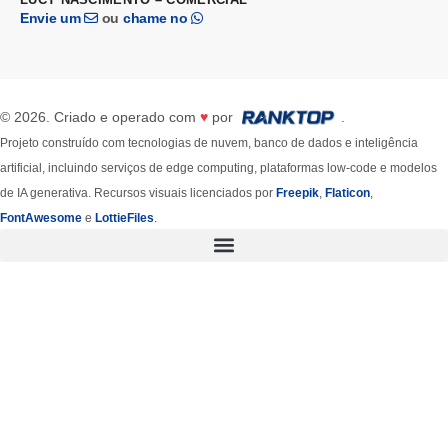
Envie um
ou
chame no
© 2026. Criado e operado com
♥
por
.
Projeto construído com tecnologias de nuvem, banco de dados e inteligência
artificial, incluindo serviços de edge computing, plataformas low-code e modelos
de IA generativa. Recursos visuais licenciados por
Freepik
,
Flaticon
,
FontAwesome
e
LottieFiles
.