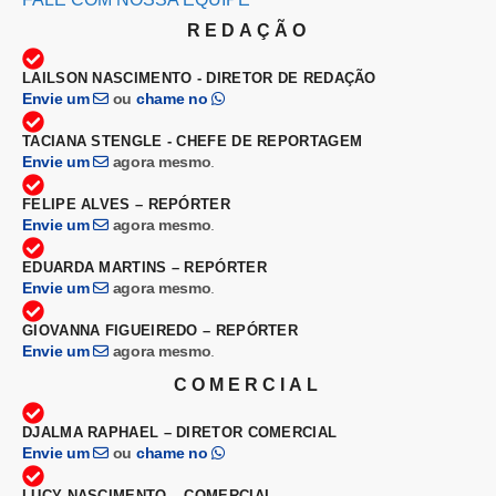
REDAÇÃO
LAILSON NASCIMENTO - DIRETOR DE REDAÇÃO
Envie um
ou
chame no
TACIANA STENGLE - CHEFE DE REPORTAGEM
Envie um
agora mesmo
.
FELIPE ALVES – REPÓRTER
Envie um
agora mesmo
.
EDUARDA MARTINS – REPÓRTER
Envie um
agora mesmo
.
GIOVANNA FIGUEIREDO – REPÓRTER
Envie um
agora mesmo
.
COMERCIAL
DJALMA RAPHAEL – DIRETOR COMERCIAL
Envie um
ou
chame no
LUCY NASCIMENTO – COMERCIAL