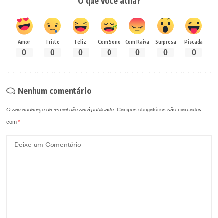
O que você acha?
Amor
Triste
Feliz
Com Sono
Com Raiva
Surpresa
Piscada
0
0
0
0
0
0
0
Nenhum comentário
O seu endereço de e-mail não será publicado.
Campos obrigatórios são marcados
com
*