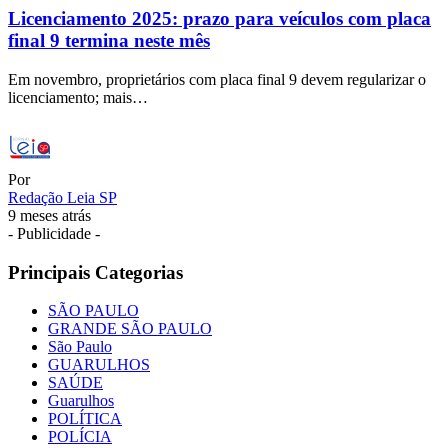
Licenciamento 2025: prazo para veículos com placa
final 9 termina neste mês
Em novembro, proprietários com placa final 9 devem regularizar o
licenciamento; mais…
Por
Redação Leia SP
9 meses atrás
- Publicidade -
Principais Categorias
SÃO PAULO
GRANDE SÃO PAULO
São Paulo
GUARULHOS
SAÚDE
Guarulhos
POLÍTICA
POLÍCIA