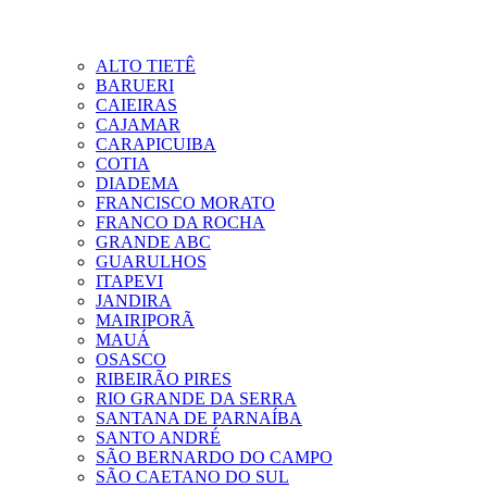
ALTO TIETÊ
BARUERI
CAIEIRAS
CAJAMAR
CARAPICUIBA
COTIA
DIADEMA
FRANCISCO MORATO
FRANCO DA ROCHA
GRANDE ABC
GUARULHOS
ITAPEVI
JANDIRA
MAIRIPORÃ
MAUÁ
OSASCO
RIBEIRÃO PIRES
RIO GRANDE DA SERRA
SANTANA DE PARNAÍBA
SANTO ANDRÉ
SÃO BERNARDO DO CAMPO
SÃO CAETANO DO SUL