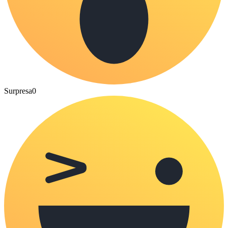
Surpresa
0