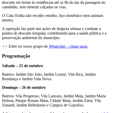
descarte em frente às residências até as 9h do dia da passagem do
caminhão, sem obstruir calçadas ou vias.
O Cata-Tralha não recolhe entulho, lixo doméstico nem animais
mortos.
A operação faz parte das ações de limpeza urbana e combate a
pontos de descarte irregular, contribuindo para a saúde pública e a
preservação ambiental do município.
>> Entre no nosso grupo do
WhatsApp – clique aqui.
Programação
Sábado – 25 de outubro
Bairros: Jardim São João, Jardim Lenize, Vila Rica, Jardim
Bondança e Jardim Vida Nova.
Domingo – 26 de outubro
Bairros: Vila Progresso, Vila Lanzara, Jardim Maia, Jardim Maria
Helena, Parque Renato Maia, Cidade Maia, Jardim Zaira, Vila
Zanardi, Jardim Bebedouro e Campos de Gopoúva.