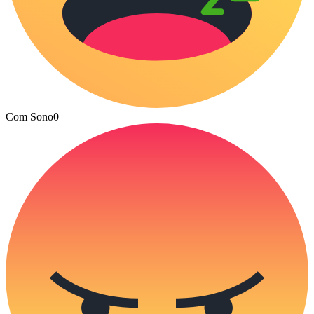
Com Sono
0