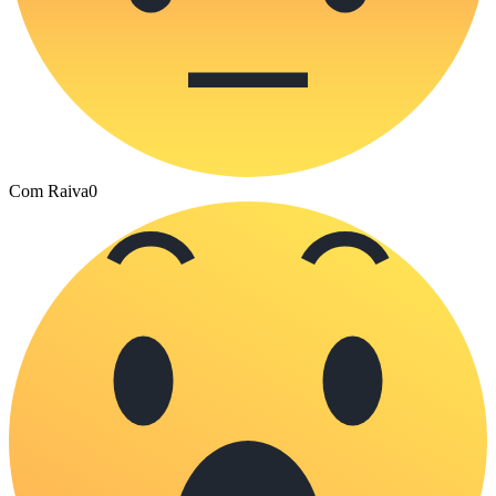
Com Raiva
0