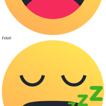
Feliz
0