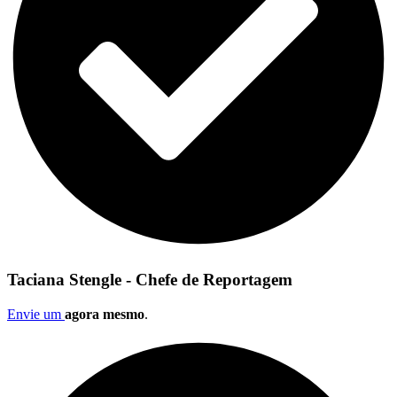
Taciana Stengle - Chefe de Reportagem
Envie um
agora mesmo
.