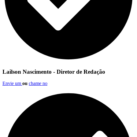
Lailson Nascimento - Diretor de Redação
Envie um
ou
chame no