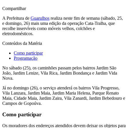
Compartilhar
A Prefeitura de
Guarulhos
realiza neste fim de semana (sábado, 25,
e domingo, 26) mais uma edição da operação Cata-Tralha, que
recolhe inservíveis como móveis velhos, colchões e
eletrodomésticos.
Conteúdos da Matéria
Como participar
Programação
No sábado (25), os caminhões passam pelos bairros Jardim São
João, Jardim Lenize, Vila Rica, Jardim Bondança e Jardim Vida
Nova.
Já no domingo (26), o serviço atenderá os bairros Vila Progresso,
Vila Lanzara, Jardim Maia, Jardim Maria Helena, Parque Renato
Maia, Cidade Maia, Jardim Zaira, Vila Zanardi, Jardim Bebedouro e
Campos de Gopoúva.
Como participar
Os moradores dos endereços atendidos devem deixar os objetos para