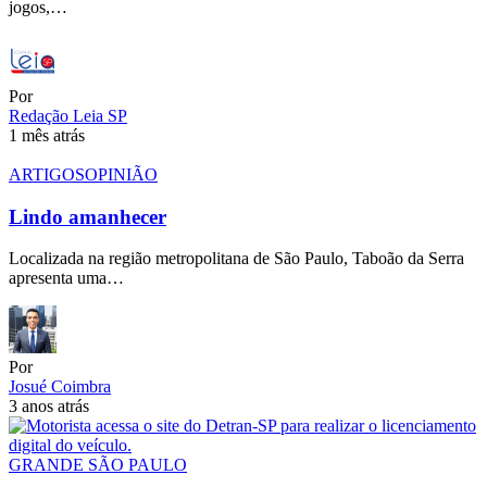
jogos,…
Por
Redação Leia SP
1 mês atrás
ARTIGOS
OPINIÃO
Lindo amanhecer
Localizada na região metropolitana de São Paulo, Taboão da Serra
apresenta uma…
Por
Josué Coimbra
3 anos atrás
GRANDE SÃO PAULO