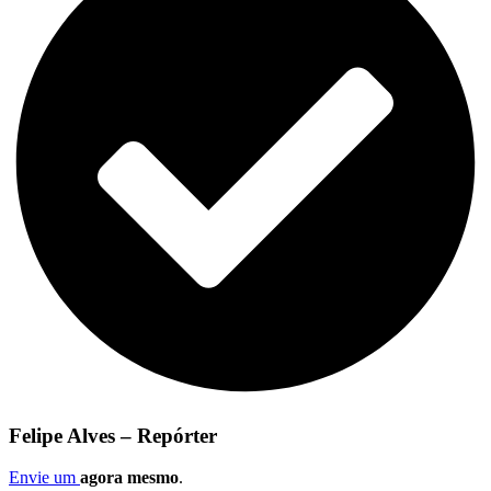
Felipe Alves – Repórter
Envie um
agora mesmo
.