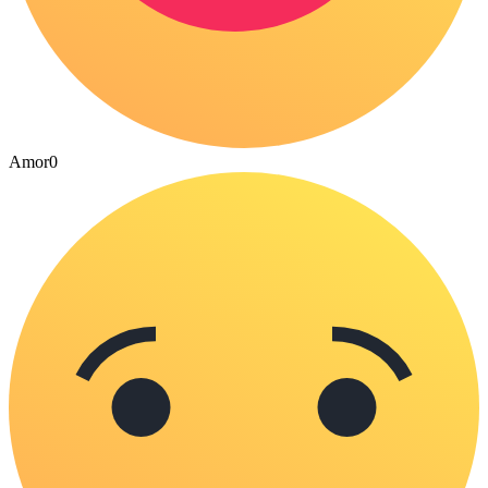
Amor
0