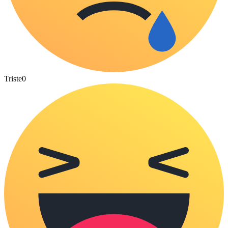
Triste
0