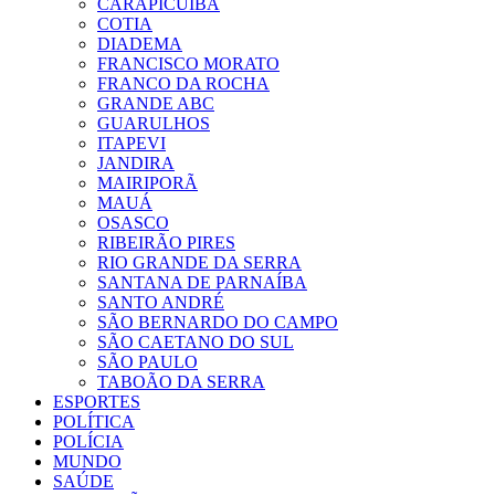
CARAPICUIBA
COTIA
DIADEMA
FRANCISCO MORATO
FRANCO DA ROCHA
GRANDE ABC
GUARULHOS
ITAPEVI
JANDIRA
MAIRIPORÃ
MAUÁ
OSASCO
RIBEIRÃO PIRES
RIO GRANDE DA SERRA
SANTANA DE PARNAÍBA
SANTO ANDRÉ
SÃO BERNARDO DO CAMPO
SÃO CAETANO DO SUL
SÃO PAULO
TABOÃO DA SERRA
ESPORTES
POLÍTICA
POLÍCIA
MUNDO
SAÚDE