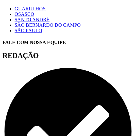
GUARULHOS
OSASCO
SANTO ANDRÉ
SÃO BERNARDO DO CAMPO
SÃO PAULO
FALE COM NOSSA EQUIPE
REDAÇÃO