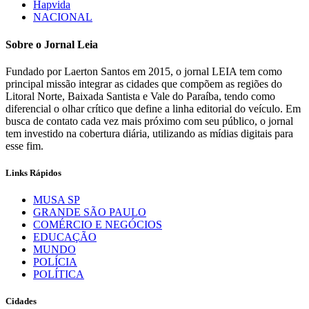
Hapvida
NACIONAL
Sobre o Jornal Leia
Fundado por Laerton Santos em 2015, o jornal LEIA tem como
principal missão integrar as cidades que compõem as regiões do
Litoral Norte, Baixada Santista e Vale do Paraíba, tendo como
diferencial o olhar crítico que define a linha editorial do veículo. Em
busca de contato cada vez mais próximo com seu público, o jornal
tem investido na cobertura diária, utilizando as mídias digitais para
esse fim.
Links Rápidos
MUSA SP
GRANDE SÃO PAULO
COMÉRCIO E NEGÓCIOS
EDUCAÇÃO
MUNDO
POLÍCIA
POLÍTICA
Cidades