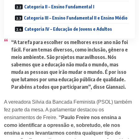
Categoria II – Ensino Fundamental I
Categoria III – Ensino Fundamental II e Ensino Médio
Categoria IV – Educação de Jovens e Adultos
“A tarefa para escolher os melhores esse ano não foi
fácil. Foram temas diversos, como inclusão, gênero e
meio ambiente. São projetos maravilhosos. Nós
sabemos que a educação não muda o mundo, mas
muda as pessoas que irão mudar o mundo. É por isso
que lutamos por uma educação pública de qualidade.
Parabéns a todos que participaram”
, disse Giannazi.
A vereadora Silvia da Bancada Feminista (PSOL) também
fez parte da mesa. A parlamentar destacou os
ensinamentos de Freire.
“Paulo Freire nos ensina a
como identificar a opressão e, sobretudo, ele nos
ensina a nos levantarmos contra qualquer tipo de