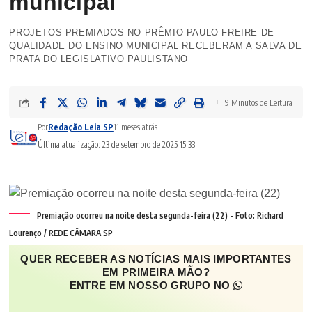
municipal
PROJETOS PREMIADOS NO PRÊMIO PAULO FREIRE DE
QUALIDADE DO ENSINO MUNICIPAL RECEBERAM A SALVA DE
PRATA DO LEGISLATIVO PAULISTANO
9 Minutos de Leitura
Por
Redação Leia SP
11 meses atrás
Última atualização: 23 de setembro de 2025 15:33
Premiação ocorreu na noite desta segunda-feira (22) - Foto: Richard
Lourenço / REDE CÂMARA SP
QUER RECEBER AS NOTÍCIAS MAIS IMPORTANTES
EM PRIMEIRA MÃO?
ENTRE EM NOSSO GRUPO NO