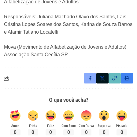
Alfabetização de Jovens e Adultos”
Responsáveis: Juliana Machado Olavo dos Santos, Lais
Cristina Lopes Soares dos Santos, Karina de Souza Barros
e Alamir Tatiano Locatelli
Mova (Movimento de Alfabetização de Jovens e Adultos)
Associação Santa Cecília SP
O que você acha?
Amor
Triste
Feliz
Com Sono
Com Raiva
Surpresa
Piscada
0
0
0
0
0
0
0