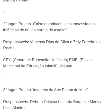
Arruda Pereira
–
2° lugar: Projeto “Caixa do brincar: Uma travessia das
infâncias do rio, da terra e do asfalto”
Responsáveis: Vanessa Dias da Silva e Zely Ferreira da
Rocha
CEU (Centro de Educação Unificado) EMEI (Escola
Municipal de Educação Infantil) Uirapuru
–
3° lugar: Projeto “Imagens da Arte Falam de Mim”
Responsáveis: Débora Cristina Lacerda Borges e Monica
Lima Martins