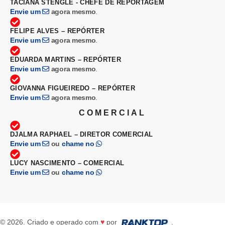
TACIANA STENGLE - CHEFE DE REPORTAGEM
Envie um
agora mesmo
.
FELIPE ALVES – REPÓRTER
Envie um
agora mesmo
.
EDUARDA MARTINS – REPÓRTER
Envie um
agora mesmo
.
GIOVANNA FIGUEIREDO – REPÓRTER
Envie um
agora mesmo
.
COMERCIAL
DJALMA RAPHAEL – DIRETOR COMERCIAL
Envie um
ou
chame no
LUCY NASCIMENTO – COMERCIAL
Envie um
ou
chame no
© 2026. Criado e operado com
♥
por
.