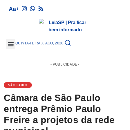
Aa
QUINTA-FEIRA, 6 AGO, 2026
GRANDE SÃO PAULO
- PUBLICIDADE -
SÃO PAULO
Câmara de São Paulo
entrega Prêmio Paulo
Freire a projetos da rede