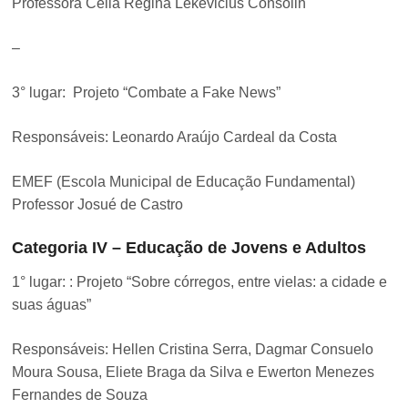
Professora Celia Regina Lekevicius Consolin
–
3° lugar: Projeto “Combate a Fake News”
Responsáveis: Leonardo Araújo Cardeal da Costa
EMEF (Escola Municipal de Educação Fundamental)
Professor Josué de Castro
Categoria IV – Educação de Jovens e Adultos
1° lugar: : Projeto “Sobre córregos, entre vielas: a cidade e
suas águas”
Responsáveis: Hellen Cristina Serra, Dagmar Consuelo
Moura Sousa, Eliete Braga da Silva e Ewerton Menezes
Fernandes de Souza