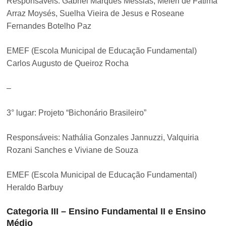
Responsáveis: Gabriel Marques Messias, Méleri de Fátima
Arraz Moysés, Suelha Vieira de Jesus e Roseane
Fernandes Botelho Paz
EMEF (Escola Municipal de Educação Fundamental)
Carlos Augusto de Queiroz Rocha
–
3° lugar: Projeto “Bichonário Brasileiro”
Responsáveis: Nathália Gonzales Jannuzzi, Valquiria
Rozani Sanches e Viviane de Souza
EMEF (Escola Municipal de Educação Fundamental)
Heraldo Barbuy
Categoria III – Ensino Fundamental II e Ensino
Médio