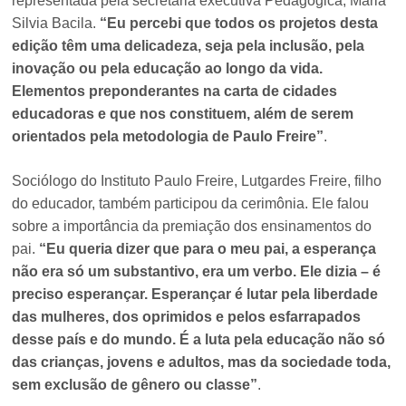
representada pela secretária executiva Pedagógica, Maria
Silvia Bacila.
“Eu percebi que todos os projetos desta
edição têm uma delicadeza, seja pela inclusão, pela
inovação ou pela educação ao longo da vida.
Elementos preponderantes na carta de cidades
educadoras e que nos constituem, além de serem
orientados pela metodologia de Paulo Freire”
.
Sociólogo do Instituto Paulo Freire, Lutgardes Freire, filho
do educador, também participou da cerimônia. Ele falou
sobre a importância da premiação dos ensinamentos do
pai.
“Eu queria dizer que para o meu pai, a esperança
não era só um substantivo, era um verbo. Ele dizia – é
preciso esperançar. Esperançar é lutar pela liberdade
das mulheres, dos oprimidos e pelos esfarrapados
desse país e do mundo. É a luta pela educação não só
das crianças, jovens e adultos, mas da sociedade toda,
sem exclusão de gênero ou classe”
.