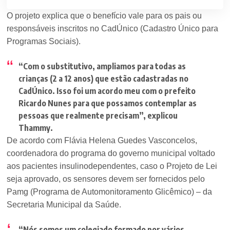
O projeto explica que o benefício vale para os pais ou
responsáveis inscritos no CadÚnico (Cadastro Único para
Programas Sociais).
“Com o substitutivo, ampliamos para todas as
crianças (2 a 12 anos) que estão cadastradas no
CadÚnico. Isso foi um acordo meu com o prefeito
Ricardo Nunes para que possamos contemplar as
pessoas que realmente precisam”
, explicou
Thammy.
De acordo com Flávia Helena Guedes Vasconcelos,
coordenadora do programa do governo municipal voltado
aos pacientes insulinodependentes, caso o Projeto de Lei
seja aprovado, os sensores devem ser fornecidos pelo
Pamg (Programa de Automonitoramento Glicêmico) – da
Secretaria Municipal da Saúde.
“Nós somos um colegiado formado por vários