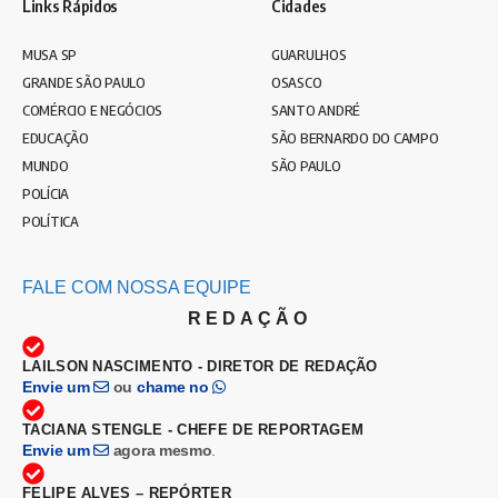
Links Rápidos
Cidades
MUSA SP
GUARULHOS
GRANDE SÃO PAULO
OSASCO
COMÉRCIO E NEGÓCIOS
SANTO ANDRÉ
EDUCAÇÃO
SÃO BERNARDO DO CAMPO
MUNDO
SÃO PAULO
POLÍCIA
POLÍTICA
FALE COM NOSSA EQUIPE
REDAÇÃO
LAILSON NASCIMENTO - DIRETOR DE REDAÇÃO
Envie um
ou
chame no
TACIANA STENGLE - CHEFE DE REPORTAGEM
Envie um
agora mesmo
.
FELIPE ALVES – REPÓRTER