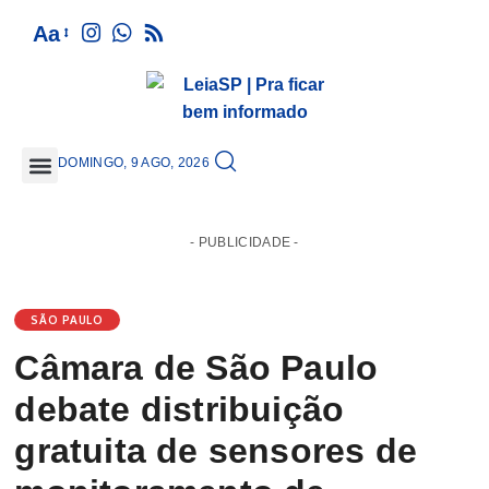
Aa
DOMINGO, 9 AGO, 2026
GRANDE SÃO PAULO
- PUBLICIDADE -
SÃO PAULO
Câmara de São Paulo
debate distribuição
gratuita de sensores de