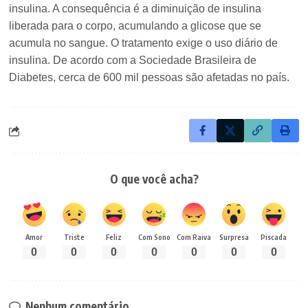
insulina. A consequência é a diminuição de insulina
liberada para o corpo, acumulando a glicose que se
acumula no sangue. O tratamento exige o uso diário de
insulina. De acordo com a Sociedade Brasileira de
Diabetes, cerca de 600 mil pessoas são afetadas no país.
O que você acha?
Amor
Triste
Feliz
Com Sono
Com Raiva
Surpresa
Piscada
0
0
0
0
0
0
0
Nenhum comentário