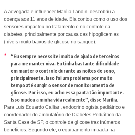
A advogada e influencer Marília Landini descobriu a
doença aos 11 anos de idade. Ela contou como o uso dos
sensores impactou no tratamento e no controle da
diabetes, principalmente por causa das hipoglicemias
(níveis muito baixos de glicose no sangue).
“Eu sempre necessitei muito de ajuda de terceiros
para me manter viva. Eu tinha bastante dificuldade
em manter o controle durante as noites de sono,
principalmente. Isso foi um problema por muito
tempo até surgir o sensor de monitoramento de
glicose. Por isso, eu acho essa pauta tão importante.
Isso mudou a minha vida realmente”
, disse Marília.
Para Luis Eduardo Calliari, endocrinologista pediátrico e
coordenador do ambulatório de Diabetes Pediátrico da
Santa Casa de SP, o controle da glicose traz inúmeros
benefícios. Segundo ele, o equipamento impacta na