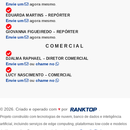
Envie um
agora mesmo
.
EDUARDA MARTINS – REPÓRTER
Envie um
agora mesmo
.
GIOVANNA FIGUEIREDO – REPÓRTER
Envie um
agora mesmo
.
COMERCIAL
DJALMA RAPHAEL – DIRETOR COMERCIAL
Envie um
ou
chame no
LUCY NASCIMENTO – COMERCIAL
Envie um
ou
chame no
© 2026. Criado e operado com
♥
por
.
Projeto construído com tecnologias de nuvem, banco de dados e inteligência
artificial, incluindo serviços de edge computing, plataformas low-code e modelos