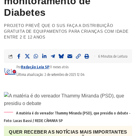
monitoramento de
Diabetes
PROJETO PREVÊ QUE O SUS FAÇA A DISTRIBUIÇÃO
GRATUITA DE EQUIPAMENTOS PARA CRIANÇAS COM IDADE
ENTRE 2 E 12 ANOS
6 Minutos de Leitura
Por
Redação Leia SP
11 meses atrás
Última atualização: 2 de setembro de 2025 12:04
A matéria é do vereador Thammy Miranda (PSD), que presidiu o debate -
Foto: Lucas Bassi / REDE CÂMARA SP
QUER RECEBER AS NOTÍCIAS MAIS IMPORTANTES