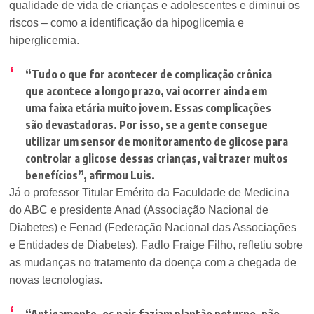
qualidade de vida de crianças e adolescentes e diminui os
riscos – como a identificação da hipoglicemia e
hiperglicemia.
“Tudo o que for acontecer de complicação crônica
que acontece a longo prazo, vai ocorrer ainda em
uma faixa etária muito jovem. Essas complicações
são devastadoras. Por isso, se a gente consegue
utilizar um sensor de monitoramento de glicose para
controlar a glicose dessas crianças, vai trazer muitos
benefícios”
, afirmou Luis.
Já o professor Titular Emérito da Faculdade de Medicina
do ABC e presidente Anad (Associação Nacional de
Diabetes) e Fenad (Federação Nacional das Associações
e Entidades de Diabetes), Fadlo Fraige Filho, refletiu sobre
as mudanças no tratamento da doença com a chegada de
novas tecnologias.
“Antigamente, os pais faziam plantão noturno, não