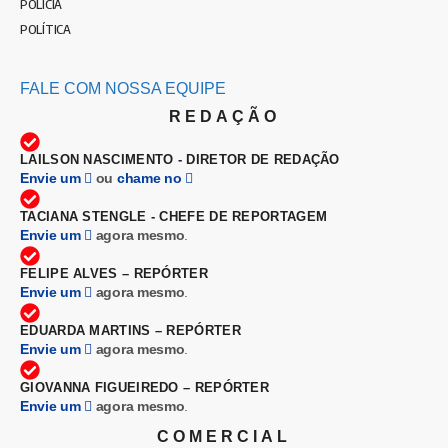
POLÍCIA
POLÍTICA
FALE COM NOSSA EQUIPE
REDAÇÃO
LAILSON NASCIMENTO - DIRETOR DE REDAÇÃO
Envie um
ou
chame no
TACIANA STENGLE - CHEFE DE REPORTAGEM
Envie um
agora mesmo
.
FELIPE ALVES – REPÓRTER
Envie um
agora mesmo
.
EDUARDA MARTINS – REPÓRTER
Envie um
agora mesmo
.
GIOVANNA FIGUEIREDO – REPÓRTER
Envie um
agora mesmo
.
COMERCIAL