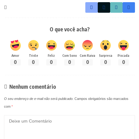
O que você acha?
Amor
Triste
Feliz
Com Sono
Com Raiva
Surpresa
Piscada
0
0
0
0
0
0
0
Nenhum comentário
O seu endereço de e-mail não será publicado.
Campos obrigatórios são marcados
com
*