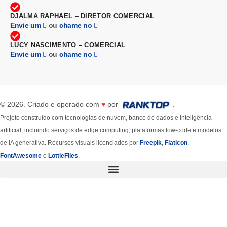
DJALMA RAPHAEL – DIRETOR COMERCIAL
Envie um
ou
chame no
LUCY NASCIMENTO – COMERCIAL
Envie um
ou
chame no
© 2026. Criado e operado com
♥
por
.
Projeto construído com tecnologias de nuvem, banco de dados e inteligência
artificial, incluindo serviços de edge computing, plataformas low-code e modelos
de IA generativa. Recursos visuais licenciados por
Freepik
,
Flaticon
,
FontAwesome
e
LottieFiles
.