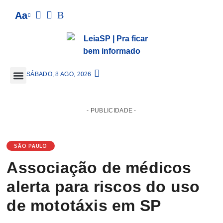
Aa
SÁBADO, 8 AGO, 2026
- PUBLICIDADE -
SÃO PAULO
Associação de médicos
alerta para riscos do uso
de mototáxis em SP