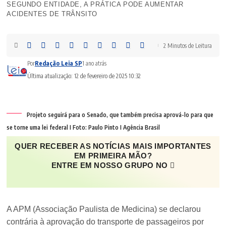
SEGUNDO ENTIDADE, A PRÁTICA PODE AUMENTAR
ACIDENTES DE TRÂNSITO
2 Minutos de Leitura
Por
Redação Leia SP
1 ano atrás
Última atualização: 12 de fevereiro de 2025 10:32
Projeto seguirá para o Senado, que também precisa aprová-lo para que
se torne uma lei federal I Foto: Paulo Pinto I Agência Brasil
QUER RECEBER AS NOTÍCIAS MAIS IMPORTANTES
EM PRIMEIRA MÃO?
ENTRE EM NOSSO GRUPO NO
A APM (Associação Paulista de Medicina) se declarou
contrária à aprovação do transporte de passageiros por