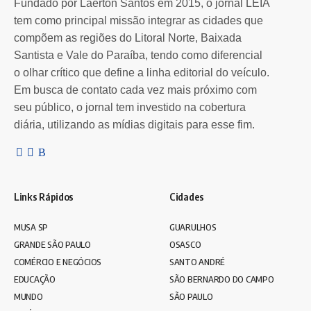
Fundado por Laerton Santos em 2015, o jornal LEIA
tem como principal missão integrar as cidades que
compõem as regiões do Litoral Norte, Baixada
Santista e Vale do Paraíba, tendo como diferencial
o olhar crítico que define a linha editorial do veículo.
Em busca de contato cada vez mais próximo com
seu público, o jornal tem investido na cobertura
diária, utilizando as mídias digitais para esse fim.
Links Rápidos
Cidades
MUSA SP
GUARULHOS
GRANDE SÃO PAULO
OSASCO
COMÉRCIO E NEGÓCIOS
SANTO ANDRÉ
EDUCAÇÃO
SÃO BERNARDO DO CAMPO
MUNDO
SÃO PAULO