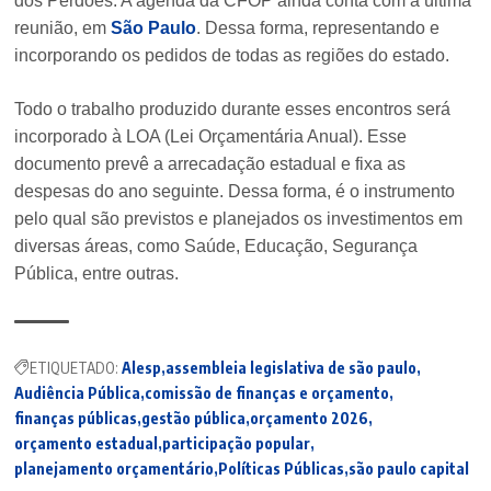
dos Perdões. A agenda da CFOP ainda conta com a última
reunião, em
São Paulo
. Dessa forma, representando e
incorporando os pedidos de todas as regiões do estado.
Todo o trabalho produzido durante esses encontros será
incorporado à LOA (Lei Orçamentária Anual). Esse
documento prevê a arrecadação estadual e fixa as
despesas do ano seguinte. Dessa forma, é o instrumento
pelo qual são previstos e planejados os investimentos em
diversas áreas, como Saúde, Educação, Segurança
Pública, entre outras.
ETIQUETADO:
Alesp
assembleia legislativa de são paulo
Audiência Pública
comissão de finanças e orçamento
finanças públicas
gestão pública
orçamento 2026
orçamento estadual
participação popular
planejamento orçamentário
Políticas Públicas
são paulo capital