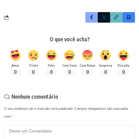
O que você acha?
Amor
Triste
Feliz
Com Sono
Com Raiva
Surpresa
Piscada
0
0
0
0
0
0
0
Nenhum comentário
O seu endereço de e-mail não será publicado.
Campos obrigatórios são marcados
com
*