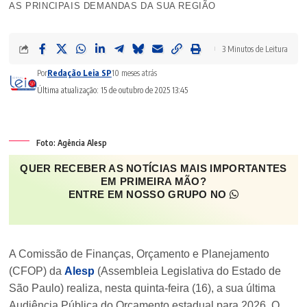
AS PRINCIPAIS DEMANDAS DA SUA REGIÃO
3 Minutos de Leitura
Por
Redação Leia SP
10 meses atrás
Última atualização: 15 de outubro de 2025 13:45
Foto: Agência Alesp
QUER RECEBER AS NOTÍCIAS MAIS IMPORTANTES
EM PRIMEIRA MÃO?
ENTRE EM NOSSO GRUPO NO
A Comissão de Finanças, Orçamento e Planejamento
(CFOP) da
Alesp
(Assembleia Legislativa do Estado de
São Paulo) realiza, nesta quinta-feira (16), a sua última
Audiência Pública do Orçamento estadual para 2026. O