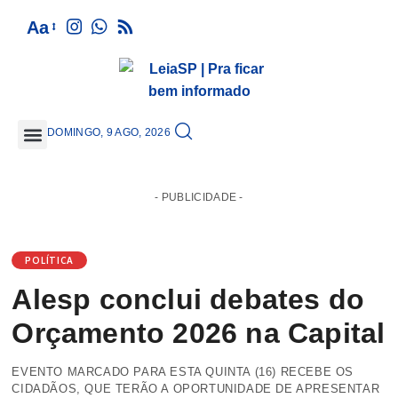
Aa
DOMINGO, 9 AGO, 2026
GRANDE SÃO PAULO
- PUBLICIDADE -
POLÍTICA
Alesp conclui debates do
Orçamento 2026 na Capital
EVENTO MARCADO PARA ESTA QUINTA (16) RECEBE OS
CIDADÃOS, QUE TERÃO A OPORTUNIDADE DE APRESENTAR