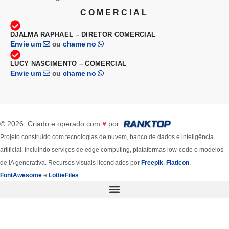
COMERCIAL
DJALMA RAPHAEL – DIRETOR COMERCIAL
Envie um
ou
chame no
LUCY NASCIMENTO – COMERCIAL
Envie um
ou
chame no
© 2026. Criado e operado com
♥
por
.
Projeto construído com tecnologias de nuvem, banco de dados e inteligência
artificial, incluindo serviços de edge computing, plataformas low-code e modelos
de IA generativa. Recursos visuais licenciados por
Freepik
,
Flaticon
,
FontAwesome
e
LottieFiles
.