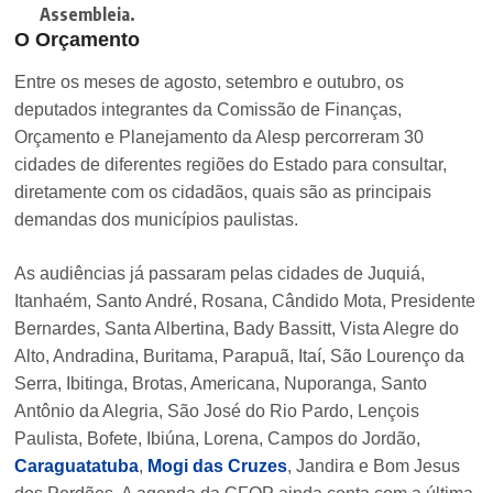
Assembleia.
O Orçamento
Entre os meses de agosto, setembro e outubro, os
deputados integrantes da Comissão de Finanças,
Orçamento e Planejamento da Alesp percorreram 30
cidades de diferentes regiões do Estado para consultar,
diretamente com os cidadãos, quais são as principais
demandas dos municípios paulistas.
As audiências já passaram pelas cidades de Juquiá,
Itanhaém, Santo André, Rosana, Cândido Mota, Presidente
Bernardes, Santa Albertina, Bady Bassitt, Vista Alegre do
Alto, Andradina, Buritama, Parapuã, Itaí, São Lourenço da
Serra, Ibitinga, Brotas, Americana, Nuporanga, Santo
Antônio da Alegria, São José do Rio Pardo, Lençois
Paulista, Bofete, Ibiúna, Lorena, Campos do Jordão,
Caraguatatuba
,
Mogi das Cruzes
, Jandira e Bom Jesus