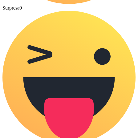
Surpresa
0