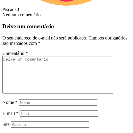
Piscada
0
Nenhum comentário
Deixe um comentário
O seu endereço de e-mail não será publicado.
Campos obrigatórios
são marcados com
*
Comentário
*
Nome
*
E-mail
*
Site