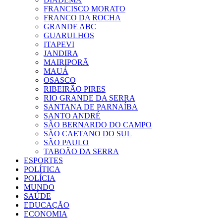
FRANCISCO MORATO
FRANCO DA ROCHA
GRANDE ABC
GUARULHOS
ITAPEVI
JANDIRA
MAIRIPORÃ
MAUÁ
OSASCO
RIBEIRÃO PIRES
RIO GRANDE DA SERRA
SANTANA DE PARNAÍBA
SANTO ANDRÉ
SÃO BERNARDO DO CAMPO
SÃO CAETANO DO SUL
SÃO PAULO
TABOÃO DA SERRA
ESPORTES
POLÍTICA
POLÍCIA
MUNDO
SAÚDE
EDUCAÇÃO
ECONOMIA