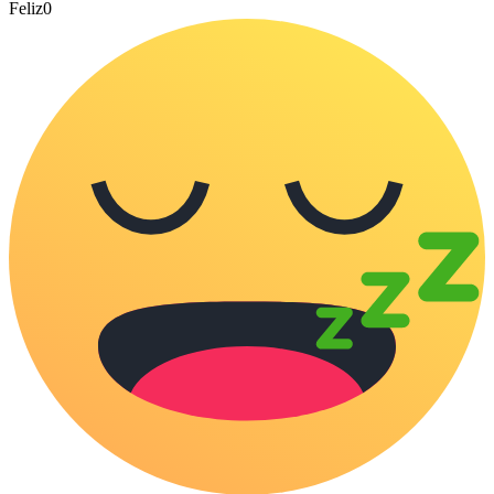
Feliz
0