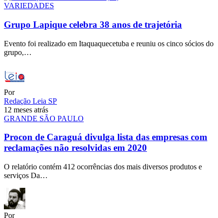
VARIEDADES
Grupo Lapique celebra 38 anos de trajetória
Evento foi realizado em Itaquaquecetuba e reuniu os cinco sócios do
grupo,…
Por
Redação Leia SP
12 meses atrás
GRANDE SÃO PAULO
Procon de Caraguá divulga lista das empresas com
reclamações não resolvidas em 2020
O relatório contém 412 ocorrências dos mais diversos produtos e
serviços Da…
Por