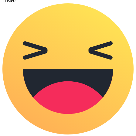
Triste
0