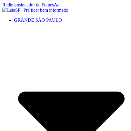
Redimensionador de Fontes
Aa
GRANDE SÃO PAULO