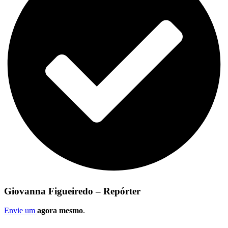
Giovanna Figueiredo – Repórter
Envie um
agora mesmo
.