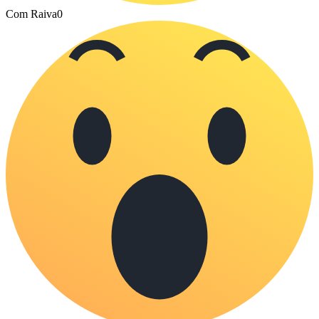
Com Raiva
0