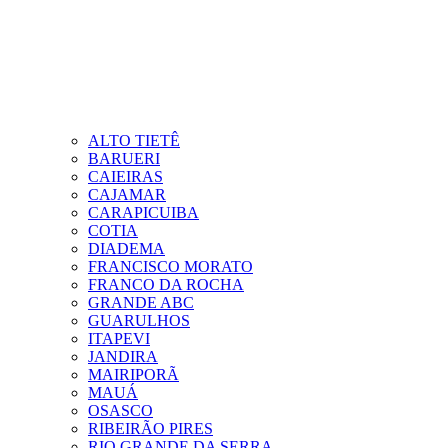
ALTO TIETÊ
BARUERI
CAIEIRAS
CAJAMAR
CARAPICUIBA
COTIA
DIADEMA
FRANCISCO MORATO
FRANCO DA ROCHA
GRANDE ABC
GUARULHOS
ITAPEVI
JANDIRA
MAIRIPORÃ
MAUÁ
OSASCO
RIBEIRÃO PIRES
RIO GRANDE DA SERRA