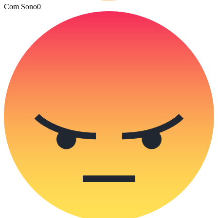
Com Sono
0