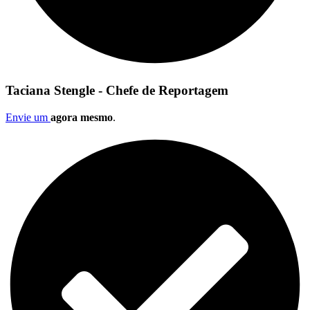
Taciana Stengle - Chefe de Reportagem
Envie um
agora mesmo
.