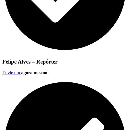
Felipe Alves – Repórter
Envie um
agora mesmo
.