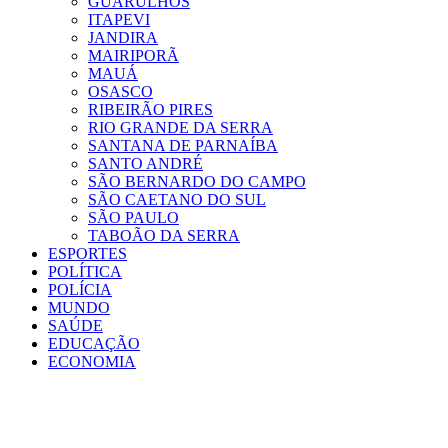
GUARULHOS
ITAPEVI
JANDIRA
MAIRIPORÃ
MAUÁ
OSASCO
RIBEIRÃO PIRES
RIO GRANDE DA SERRA
SANTANA DE PARNAÍBA
SANTO ANDRÉ
SÃO BERNARDO DO CAMPO
SÃO CAETANO DO SUL
SÃO PAULO
TABOÃO DA SERRA
ESPORTES
POLÍTICA
POLÍCIA
MUNDO
SAÚDE
EDUCAÇÃO
ECONOMIA