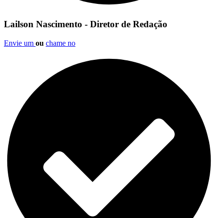
Lailson Nascimento - Diretor de Redação
Envie um
ou
chame no