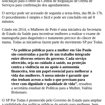
solicitação para o 0800 da Central de Regulação de Oferta de
Serviços para confirmação dos agendamentos.
O serviço pode ser acessado de segunda a sexta-feira, das 8h às 17h.
O procedimento é simples e fácil e pode ser concluído em até 8
minutos.
Criado em 2014, o Mulheres de Peito é uma iniciativa da Secretaria
de Estado da Saúde para incentivar mulheres a realizar o exame de
mamografia para diagnóstico e tratamento precoce do câncer de
mama. Todas as iniciativas fazem parte do movimento SP por Todas.
“As políticas públicas para a mulher em São Paulo
são construídas a partir de um trabalho integrado
entre diversos setores do governo. Cada serviço
oferecido, seja no cuidado à saúde, na proteção
contra a violência ou no apoio à autonomia
financeira, tem um papel essencial para melhorar a
vida das mulheres. A nossa missão é garantir que
elas tenham acesso a tudo o que precisam para
viver com dignidade e qualidade de vida”
, ressaltou
a secretária estadual de Políticas para a Mulher, Valéria
Bolsonaro.
O SP Por Todas é promovido pelo Governo do Estado para ampliar
a visibilidade das políticas públicas do estado para mulheres, bem