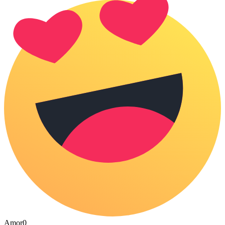
Amor
0