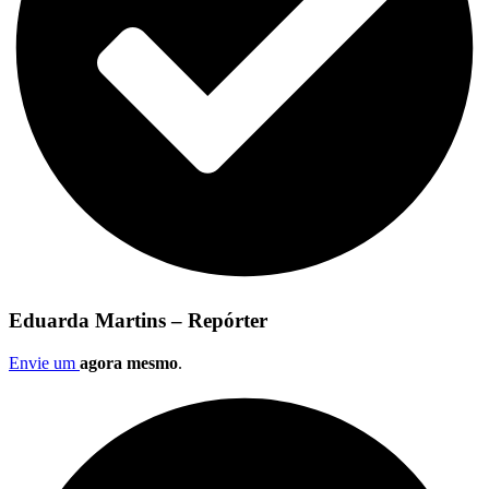
Eduarda Martins – Repórter
Envie um
agora mesmo
.