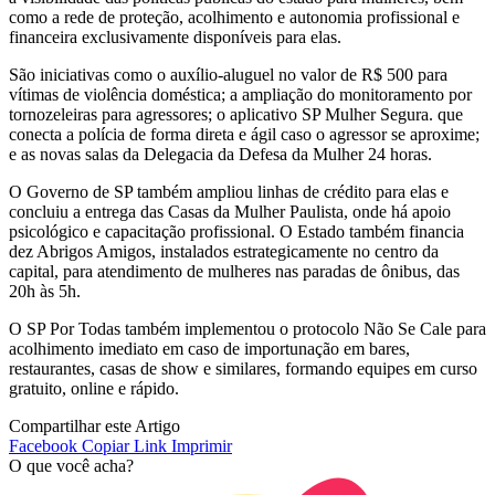
como a rede de proteção, acolhimento e autonomia profissional e
financeira exclusivamente disponíveis para elas.
São iniciativas como o auxílio-aluguel no valor de R$ 500 para
vítimas de violência doméstica; a ampliação do monitoramento por
tornozeleiras para agressores; o aplicativo SP Mulher Segura. que
conecta a polícia de forma direta e ágil caso o agressor se aproxime;
e as novas salas da Delegacia da Defesa da Mulher 24 horas.
O Governo de SP também ampliou linhas de crédito para elas e
concluiu a entrega das Casas da Mulher Paulista, onde há apoio
psicológico e capacitação profissional. O Estado também financia
dez Abrigos Amigos, instalados estrategicamente no centro da
capital, para atendimento de mulheres nas paradas de ônibus, das
20h às 5h.
O SP Por Todas também implementou o protocolo Não Se Cale para
acolhimento imediato em caso de importunação em bares,
restaurantes, casas de show e similares, formando equipes em curso
gratuito, online e rápido.
Compartilhar este Artigo
Facebook
Copiar Link
Imprimir
O que você acha?