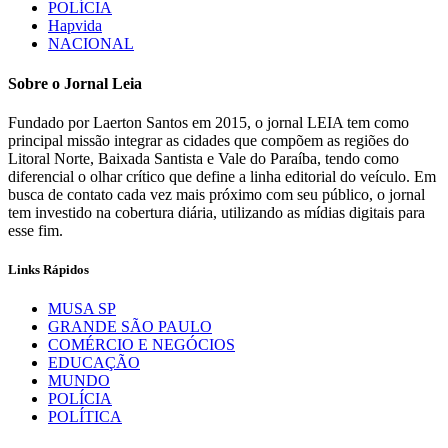
POLÍCIA
Hapvida
NACIONAL
Sobre o Jornal Leia
Fundado por Laerton Santos em 2015, o jornal LEIA tem como
principal missão integrar as cidades que compõem as regiões do
Litoral Norte, Baixada Santista e Vale do Paraíba, tendo como
diferencial o olhar crítico que define a linha editorial do veículo. Em
busca de contato cada vez mais próximo com seu público, o jornal
tem investido na cobertura diária, utilizando as mídias digitais para
esse fim.
Links Rápidos
MUSA SP
GRANDE SÃO PAULO
COMÉRCIO E NEGÓCIOS
EDUCAÇÃO
MUNDO
POLÍCIA
POLÍTICA