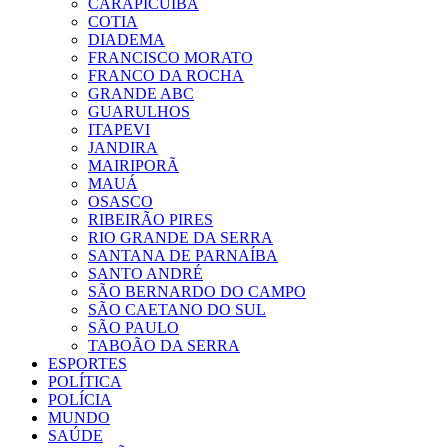
CARAPICUIBA
COTIA
DIADEMA
FRANCISCO MORATO
FRANCO DA ROCHA
GRANDE ABC
GUARULHOS
ITAPEVI
JANDIRA
MAIRIPORÃ
MAUÁ
OSASCO
RIBEIRÃO PIRES
RIO GRANDE DA SERRA
SANTANA DE PARNAÍBA
SANTO ANDRÉ
SÃO BERNARDO DO CAMPO
SÃO CAETANO DO SUL
SÃO PAULO
TABOÃO DA SERRA
ESPORTES
POLÍTICA
POLÍCIA
MUNDO
SAÚDE