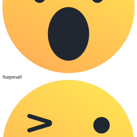
Surpresa
0