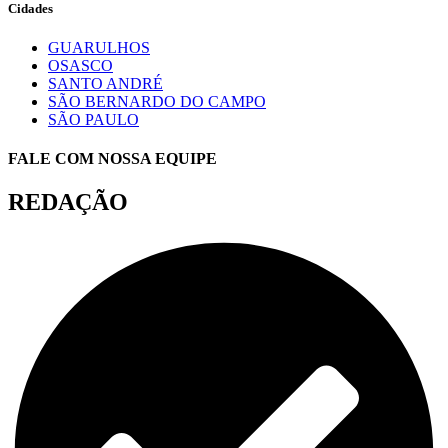
Cidades
GUARULHOS
OSASCO
SANTO ANDRÉ
SÃO BERNARDO DO CAMPO
SÃO PAULO
FALE COM NOSSA EQUIPE
REDAÇÃO