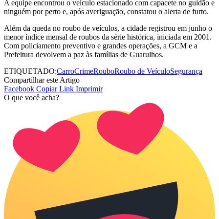
A equipe encontrou o veículo estacionado com capacete no guidão e
ninguém por perto e, após averiguação, constatou o alerta de furto.
Além da queda no roubo de veículos, a cidade registrou em junho o
menor índice mensal de roubos da série histórica, iniciada em 2001.
Com policiamento preventivo e grandes operações, a GCM e a
Prefeitura devolvem a paz às famílias de Guarulhos.
ETIQUETADO:
Carro
Crime
Roubo
Roubo de Veículo
Segurança
Compartilhar este Artigo
Facebook
Copiar Link
Imprimir
O que você acha?