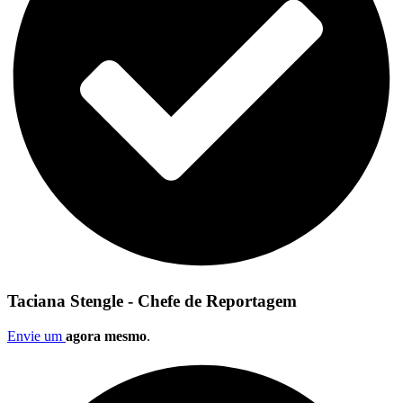
Taciana Stengle - Chefe de Reportagem
Envie um
agora mesmo
.