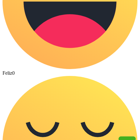
Feliz
0