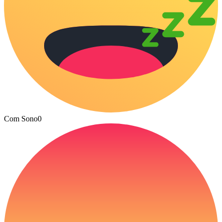
Com Sono
0