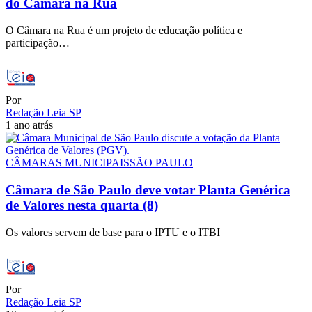
do Câmara na Rua
O Câmara na Rua é um projeto de educação política e
participação…
Por
Redação Leia SP
1 ano atrás
CÂMARAS MUNICIPAIS
SÃO PAULO
Câmara de São Paulo deve votar Planta Genérica
de Valores nesta quarta (8)
Os valores servem de base para o IPTU e o ITBI
Por
Redação Leia SP