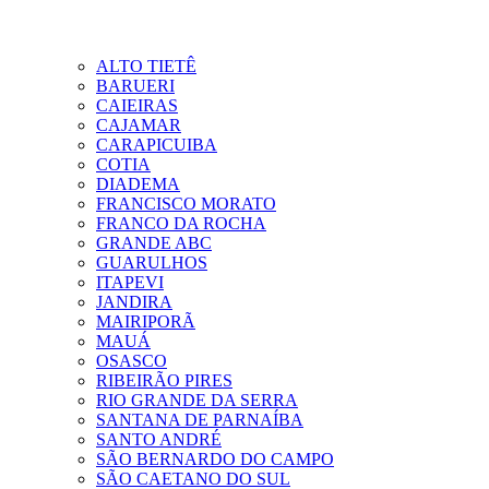
ALTO TIETÊ
BARUERI
CAIEIRAS
CAJAMAR
CARAPICUIBA
COTIA
DIADEMA
FRANCISCO MORATO
FRANCO DA ROCHA
GRANDE ABC
GUARULHOS
ITAPEVI
JANDIRA
MAIRIPORÃ
MAUÁ
OSASCO
RIBEIRÃO PIRES
RIO GRANDE DA SERRA
SANTANA DE PARNAÍBA
SANTO ANDRÉ
SÃO BERNARDO DO CAMPO
SÃO CAETANO DO SUL