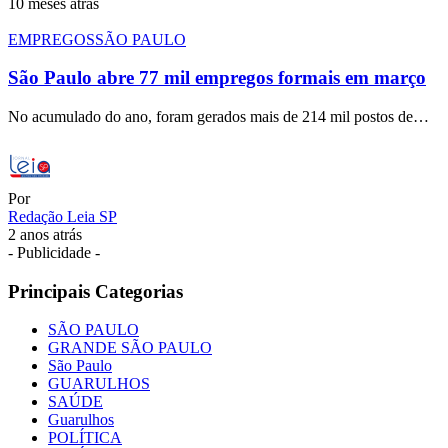
10 meses atrás
EMPREGOS
SÃO PAULO
São Paulo abre 77 mil empregos formais em março
No acumulado do ano, foram gerados mais de 214 mil postos de…
Por
Redação Leia SP
2 anos atrás
- Publicidade -
Principais Categorias
SÃO PAULO
GRANDE SÃO PAULO
São Paulo
GUARULHOS
SAÚDE
Guarulhos
POLÍTICA