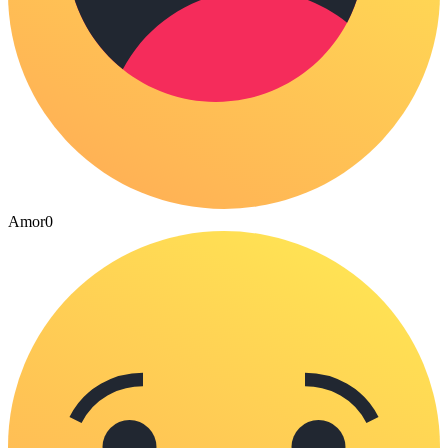
Amor
0