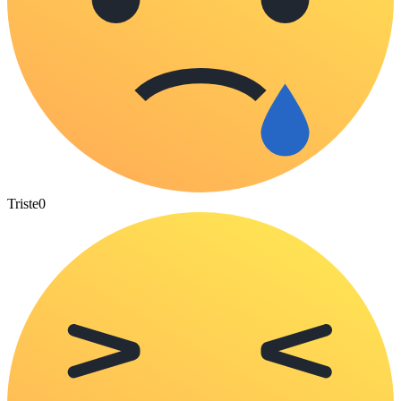
Triste
0