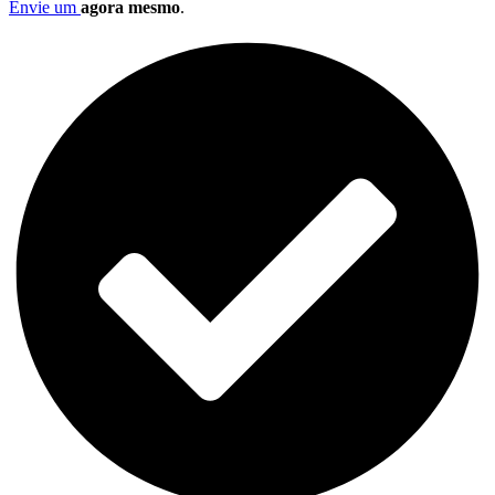
Envie um
agora mesmo
.