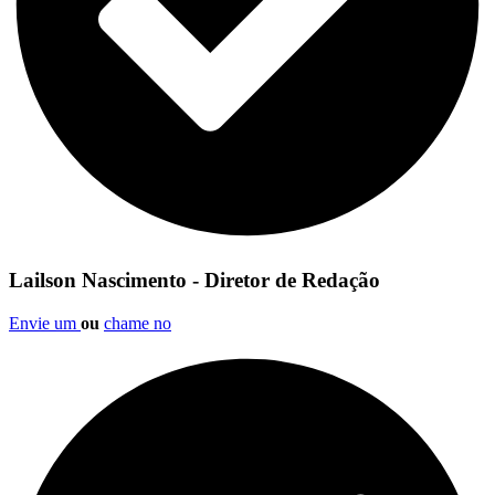
Lailson Nascimento - Diretor de Redação
Envie um
ou
chame no