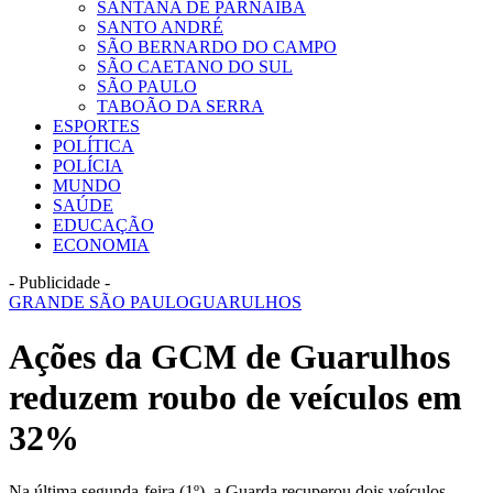
SANTANA DE PARNAÍBA
SANTO ANDRÉ
SÃO BERNARDO DO CAMPO
SÃO CAETANO DO SUL
SÃO PAULO
TABOÃO DA SERRA
ESPORTES
POLÍTICA
POLÍCIA
MUNDO
SAÚDE
EDUCAÇÃO
ECONOMIA
- Publicidade -
GRANDE SÃO PAULO
GUARULHOS
Ações da GCM de Guarulhos
reduzem roubo de veículos em
32%
Na última segunda-feira (1º), a Guarda recuperou dois veículos