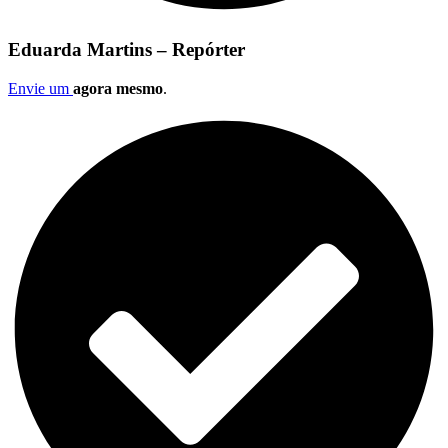
Eduarda Martins – Repórter
Envie um
agora mesmo
.