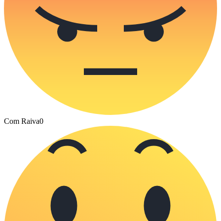
Com Raiva
0