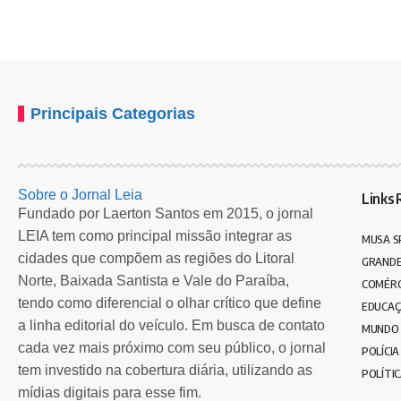
Principais Categorias
Sobre o Jornal Leia
Links 
Fundado por Laerton Santos em 2015, o jornal
LEIA tem como principal missão integrar as
MUSA S
cidades que compõem as regiões do Litoral
GRANDE
Norte, Baixada Santista e Vale do Paraíba,
COMÉRC
tendo como diferencial o olhar crítico que define
EDUCA
a linha editorial do veículo. Em busca de contato
MUNDO
cada vez mais próximo com seu público, o jornal
POLÍCIA
tem investido na cobertura diária, utilizando as
POLÍTI
mídias digitais para esse fim.