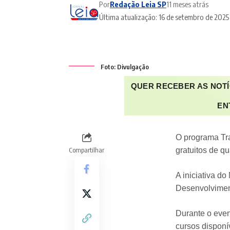
Por
Redação Leia SP
11 meses atrás
Última atualização: 16 de setembro de 2025
Foto: Divulgação
QUER RECEBER AS NOTÍ
EN
O programa Tr
Compartilhar
gratuitos de qu
A iniciativa d
Desenvolviment
Durante o even
cursos disponí