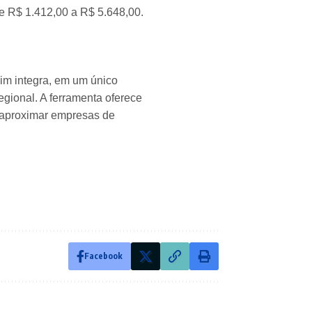
e R$ 1.412,00 a R$ 5.648,00.
im integra, em um único
gional. A ferramenta oferece
e aproximar empresas de
Facebook