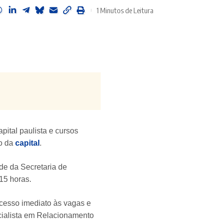
1 Minutos de Leitura
pital paulista e cursos
ro da
capital
.
nde da Secretaria de
15 horas.
acesso imediato às vagas e
cialista em Relacionamento