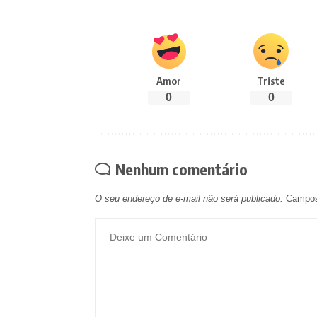
Amor
Triste
0
0
Nenhum comentário
O seu endereço de e-mail não será publicado.
Campos