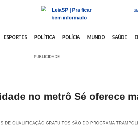
SE
ESPORTES
POLÍTICA
POLÍCIA
MUNDO
SAÚDE
E
- PUBLICIDADE -
dade no metrô Sé oferece ma
S DE QUALIFICAÇÃO GRATUITOS SÃO DO PROGRAMA TRAMPOLI