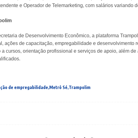
tendente e Operador de Telemarketing, com salários variando d
polim
Secretaria de Desenvolvimento Econômico, a plataforma Trampol
al, ações de capacitação, empregabilidade e desenvolvimento re
o a cursos, orientação profissional e serviços de apoio, além d
lificados.
ção de empregabilidade
Metrô Sé
Trampolim