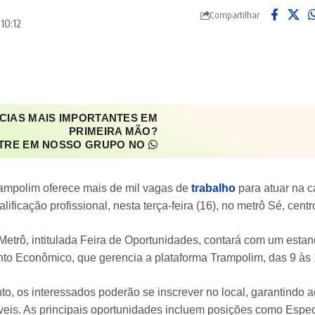
Compartilhar
 10:12
CIAS MAIS IMPORTANTES EM
PRIMEIRA MÃO?
TRE EM NOSSO GRUPO NO
ampolim oferece mais de mil vagas de
trabalho
para atuar na ca
alificação profissional, nesta terça-feira (16), no metrô Sé, cent
o Metrô, intitulada Feira de Oportunidades, contará com um esta
o Econômico, que gerencia a plataforma Trampolim, das 9 às 
to, os interessados poderão se inscrever no local, garantindo 
veis. As principais oportunidades incluem posições como Espe