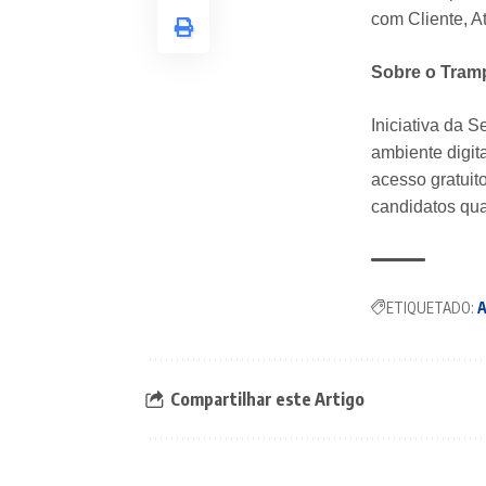
com Cliente, A
Sobre o Tram
Iniciativa da 
ambiente digit
acesso gratuit
candidatos qua
ETIQUETADO:
A
Compartilhar este Artigo