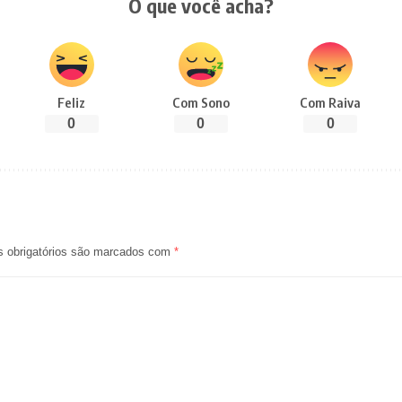
O que você acha?
Feliz
Com Sono
Com Raiva
0
0
0
 obrigatórios são marcados com
*