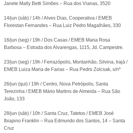
Janete Mally Betti Simões – Rua dos Vianas, 3520
14/jun (sáb) / 14h / Alves Dias, Cooperativa / EMEB
Florestan Fernandes – Rua Luiz Pedro Magalhães, 330
16/jun (seg) / 19h / Dos Casas / EMEB Maria Rosa
Barbosa – Estrada dos Alvarengas, 1115, Jd. Campestre.
23/jun (seg) / 19h / Ferrazópolis, Montanhão, Silvina, Irajá /
EMEB Luiza Maria de Farias – Rua Pedro Zolcsak, s/nº
26/jun (qui) / 19h / Centro, Nova Petrópolis, Santa
Terezinha / EMEB Mário Martins de Almeida – Rua São
João, 133
28/jun (sáb) / 10h / Santa Cruz, Tatetos / EMEB José
Ibiapino Franklin – Rua Edmundo dos Santos, 14 – Santa
Cruz