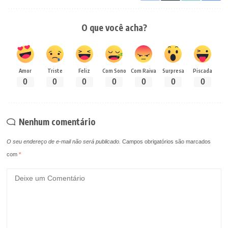
O que você acha?
Amor
Triste
Feliz
Com Sono
Com Raiva
Surpresa
Piscada
0
0
0
0
0
0
0
Nenhum comentário
O seu endereço de e-mail não será publicado.
Campos obrigatórios são marcados
com
*