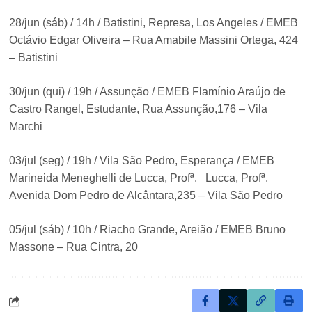
28/jun (sáb) / 14h / Batistini, Represa, Los Angeles / EMEB
Octávio Edgar Oliveira – Rua Amabile Massini Ortega, 424
– Batistini
30/jun (qui) / 19h / Assunção / EMEB Flamínio Araújo de
Castro Rangel, Estudante, Rua Assunção,176 – Vila
Marchi
03/jul (seg) / 19h / Vila São Pedro, Esperança / EMEB
Marineida Meneghelli de Lucca, Profª. Lucca, Profª.
Avenida Dom Pedro de Alcântara,235 – Vila São Pedro
05/jul (sáb) / 10h / Riacho Grande, Areião / EMEB Bruno
Massone – Rua Cintra, 20