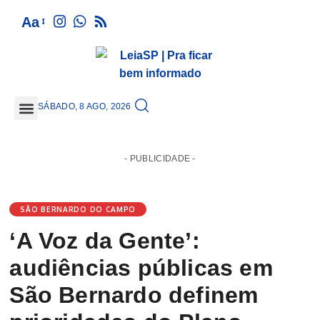
Aa
SÁBADO, 8 AGO, 2026
GRANDE SÃO PAULO
- PUBLICIDADE -
SÃO BERNARDO DO CAMPO
‘A Voz da Gente’:
audiências públicas em
São Bernardo definem