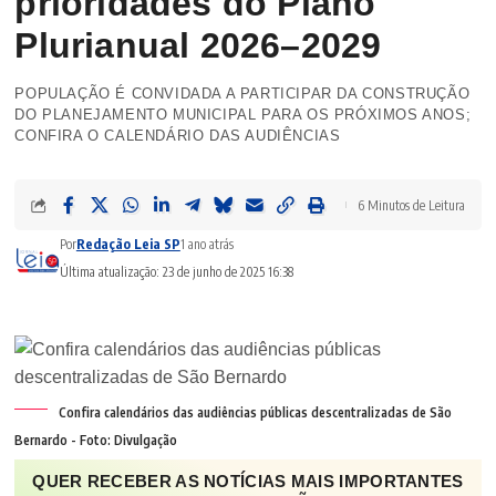
prioridades do Plano
Plurianual 2026–2029
POPULAÇÃO É CONVIDADA A PARTICIPAR DA CONSTRUÇÃO
DO PLANEJAMENTO MUNICIPAL PARA OS PRÓXIMOS ANOS;
CONFIRA O CALENDÁRIO DAS AUDIÊNCIAS
6 Minutos de Leitura
Por
Redação Leia SP
1 ano atrás
Última atualização: 23 de junho de 2025 16:38
Confira calendários das audiências públicas descentralizadas de São
Bernardo - Foto: Divulgação
QUER RECEBER AS NOTÍCIAS MAIS IMPORTANTES