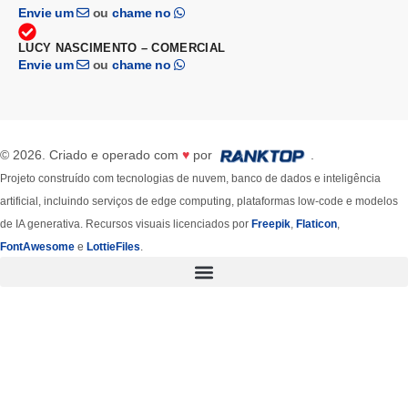
Envie um
ou
chame no
LUCY NASCIMENTO – COMERCIAL
Envie um
ou
chame no
© 2026. Criado e operado com
♥
por
.
Projeto construído com tecnologias de nuvem, banco de dados e inteligência
artificial, incluindo serviços de edge computing, plataformas low-code e modelos
de IA generativa. Recursos visuais licenciados por
Freepik
,
Flaticon
,
FontAwesome
e
LottieFiles
.