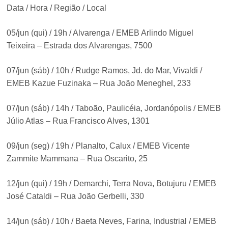
Data / Hora / Região / Local
05/jun (qui) / 19h / Alvarenga / EMEB Arlindo Miguel
Teixeira – Estrada dos Alvarengas, 7500
07/jun (sáb) / 10h / Rudge Ramos, Jd. do Mar, Vivaldi /
EMEB Kazue Fuzinaka – Rua João Meneghel, 233
07/jun (sáb) / 14h / Taboão, Paulicéia, Jordanópolis / EMEB
Júlio Atlas – Rua Francisco Alves, 1301
09/jun (seg) / 19h / Planalto, Calux / EMEB Vicente
Zammite Mammana – Rua Oscarito, 25
12/jun (qui) / 19h / Demarchi, Terra Nova, Botujuru / EMEB
José Cataldi – Rua João Gerbelli, 330
14/jun (sáb) / 10h / Baeta Neves, Farina, Industrial / EMEB