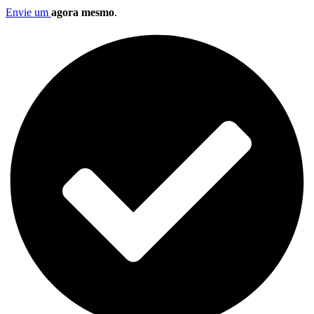
Envie um
agora mesmo
.