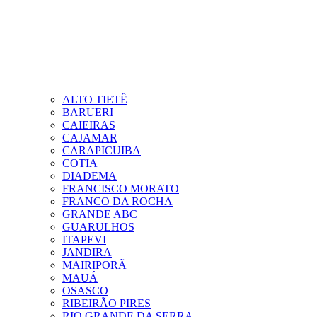
ALTO TIETÊ
BARUERI
CAIEIRAS
CAJAMAR
CARAPICUIBA
COTIA
DIADEMA
FRANCISCO MORATO
FRANCO DA ROCHA
GRANDE ABC
GUARULHOS
ITAPEVI
JANDIRA
MAIRIPORÃ
MAUÁ
OSASCO
RIBEIRÃO PIRES
RIO GRANDE DA SERRA