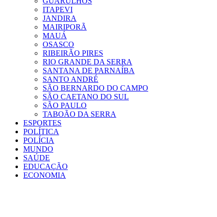
GUARULHOS
ITAPEVI
JANDIRA
MAIRIPORÃ
MAUÁ
OSASCO
RIBEIRÃO PIRES
RIO GRANDE DA SERRA
SANTANA DE PARNAÍBA
SANTO ANDRÉ
SÃO BERNARDO DO CAMPO
SÃO CAETANO DO SUL
SÃO PAULO
TABOÃO DA SERRA
ESPORTES
POLÍTICA
POLÍCIA
MUNDO
SAÚDE
EDUCAÇÃO
ECONOMIA