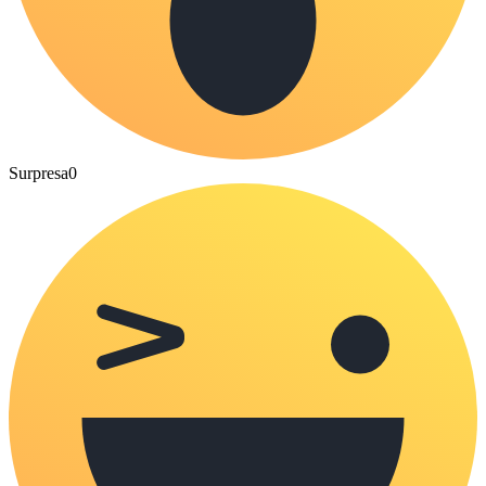
Surpresa
0