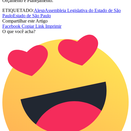
Orçamento e Planejamento.
ETIQUETADO:
Alesp
Assembleia Legislativa do Estado de São
Paulo
Estado de São Paulo
Compartilhar este Artigo
Facebook
Copiar Link
Imprimir
O que você acha?