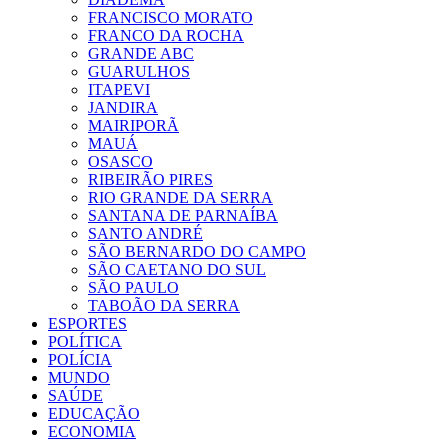
FRANCISCO MORATO
FRANCO DA ROCHA
GRANDE ABC
GUARULHOS
ITAPEVI
JANDIRA
MAIRIPORÃ
MAUÁ
OSASCO
RIBEIRÃO PIRES
RIO GRANDE DA SERRA
SANTANA DE PARNAÍBA
SANTO ANDRÉ
SÃO BERNARDO DO CAMPO
SÃO CAETANO DO SUL
SÃO PAULO
TABOÃO DA SERRA
ESPORTES
POLÍTICA
POLÍCIA
MUNDO
SAÚDE
EDUCAÇÃO
ECONOMIA