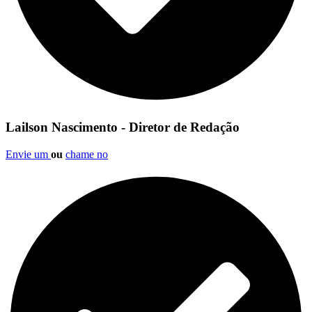
Lailson Nascimento - Diretor de Redação
Envie um
ou
chame no