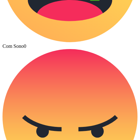
Com Sono
0