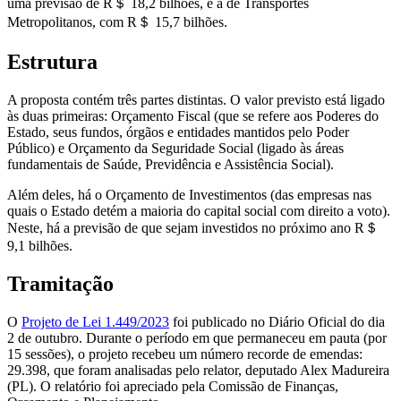
uma previsão de R＄ 18,2 bilhões, e a de Transportes
Metropolitanos, com R＄ 15,7 bilhões.
Estrutura
A proposta contém três partes distintas. O valor previsto está ligado
às duas primeiras: Orçamento Fiscal (que se refere aos Poderes do
Estado, seus fundos, órgãos e entidades mantidos pelo Poder
Público) e Orçamento da Seguridade Social (ligado às áreas
fundamentais de Saúde, Previdência e Assistência Social).
Além deles, há o Orçamento de Investimentos (das empresas nas
quais o Estado detém a maioria do capital social com direito a voto).
Neste, há a previsão de que sejam investidos no próximo ano R＄
9,1 bilhões.
Tramitação
O
Projeto de Lei 1.449/2023
foi publicado no Diário Oficial do dia
2 de outubro. Durante o período em que permaneceu em pauta (por
15 sessões), o projeto recebeu um número recorde de emendas:
29.398, que foram analisadas pelo relator, deputado Alex Madureira
(PL). O relatório foi apreciado pela Comissão de Finanças,