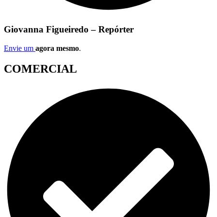
Giovanna Figueiredo – Repórter
Envie um
agora mesmo
.
COMERCIAL