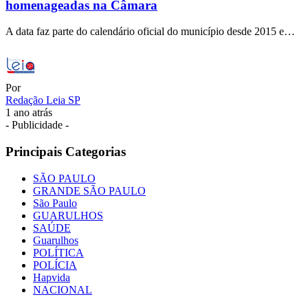
homenageadas na Câmara
A data faz parte do calendário oficial do município desde 2015 e…
Por
Redação Leia SP
1 ano atrás
- Publicidade -
Principais Categorias
SÃO PAULO
GRANDE SÃO PAULO
São Paulo
GUARULHOS
SAÚDE
Guarulhos
POLÍTICA
POLÍCIA
Hapvida
NACIONAL