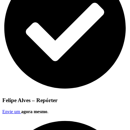
Felipe Alves – Repórter
Envie um
agora mesmo
.