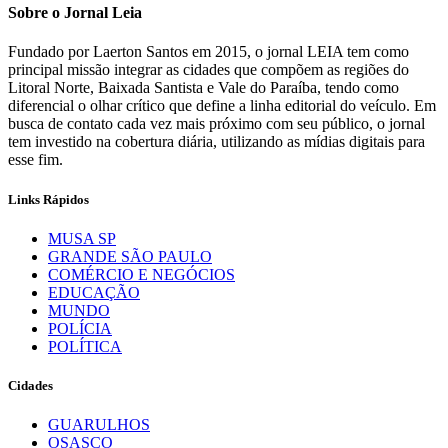
Sobre o Jornal Leia
Fundado por Laerton Santos em 2015, o jornal LEIA tem como
principal missão integrar as cidades que compõem as regiões do
Litoral Norte, Baixada Santista e Vale do Paraíba, tendo como
diferencial o olhar crítico que define a linha editorial do veículo. Em
busca de contato cada vez mais próximo com seu público, o jornal
tem investido na cobertura diária, utilizando as mídias digitais para
esse fim.
Links Rápidos
MUSA SP
GRANDE SÃO PAULO
COMÉRCIO E NEGÓCIOS
EDUCAÇÃO
MUNDO
POLÍCIA
POLÍTICA
Cidades
GUARULHOS
OSASCO