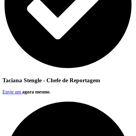
Taciana Stengle - Chefe de Reportagem
Envie um
agora mesmo
.