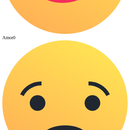
Amor
0