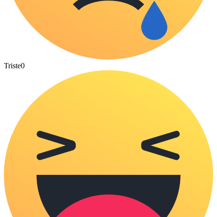
Triste
0