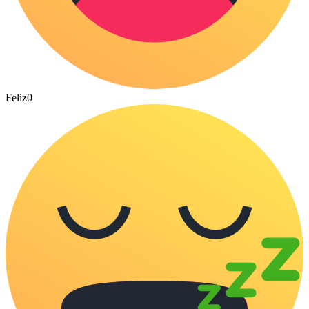
Feliz
0