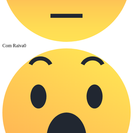
Com Raiva
0