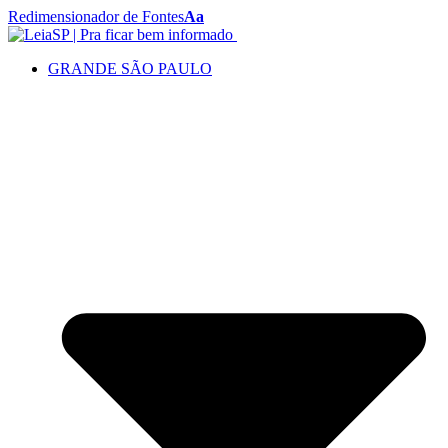
Redimensionador de Fontes
Aa
GRANDE SÃO PAULO