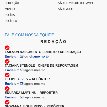
EDUCAÇÃO
SÃO BERNARDO DO CAMPO
MUNDO
SÃO PAULO
POLÍCIA
POLÍTICA
FALE COM NOSSA EQUIPE
REDAÇÃO
LAILSON NASCIMENTO - DIRETOR DE REDAÇÃO
Envie um
ou
chame no
TACIANA STENGLE - CHEFE DE REPORTAGEM
Envie um
agora mesmo
.
FELIPE ALVES – REPÓRTER
Envie um
agora mesmo
.
EDUARDA MARTINS – REPÓRTER
Envie um
agora mesmo
.
GIOVANNA FIGUEIREDO – REPÓRTER