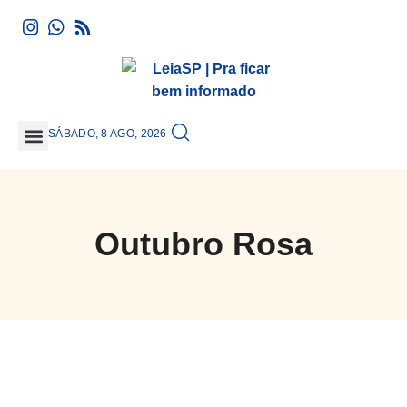
SÁBADO, 8 AGO, 2026
GRANDE SÃO PAULO
Outubro Rosa