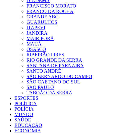
DIADEMA
FRANCISCO MORATO
FRANCO DA ROCHA
GRANDE ABC
GUARULHOS
ITAPEVI
JANDIRA
MAIRIPORÃ
MAUÁ
OSASCO
RIBEIRÃO PIRES
RIO GRANDE DA SERRA
SANTANA DE PARNAÍBA
SANTO ANDRÉ
SÃO BERNARDO DO CAMPO
SÃO CAETANO DO SUL
SÃO PAULO
TABOÃO DA SERRA
ESPORTES
POLÍTICA
POLÍCIA
MUNDO
SAÚDE
EDUCAÇÃO
ECONOMIA