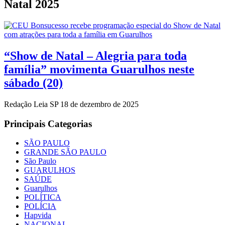
Natal 2025
“Show de Natal – Alegria para toda
família” movimenta Guarulhos neste
sábado (20)
Redação Leia SP
18 de dezembro de 2025
Principais Categorias
SÃO PAULO
GRANDE SÃO PAULO
São Paulo
GUARULHOS
SAÚDE
Guarulhos
POLÍTICA
POLÍCIA
Hapvida
NACIONAL