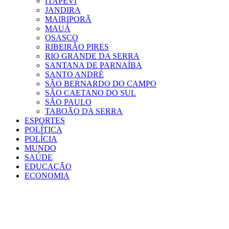
ITAPEVI
JANDIRA
MAIRIPORÃ
MAUÁ
OSASCO
RIBEIRÃO PIRES
RIO GRANDE DA SERRA
SANTANA DE PARNAÍBA
SANTO ANDRÉ
SÃO BERNARDO DO CAMPO
SÃO CAETANO DO SUL
SÃO PAULO
TABOÃO DA SERRA
ESPORTES
POLÍTICA
POLÍCIA
MUNDO
SAÚDE
EDUCAÇÃO
ECONOMIA