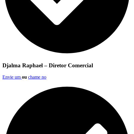
Djalma Raphael – Diretor Comercial
Envie um
ou
chame no