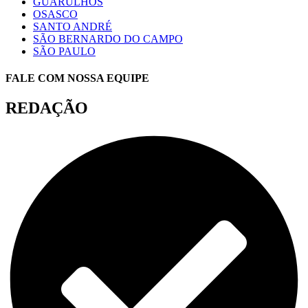
GUARULHOS
OSASCO
SANTO ANDRÉ
SÃO BERNARDO DO CAMPO
SÃO PAULO
FALE COM NOSSA EQUIPE
REDAÇÃO