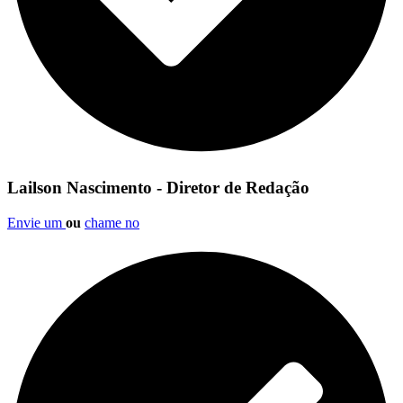
Lailson Nascimento - Diretor de Redação
Envie um
ou
chame no