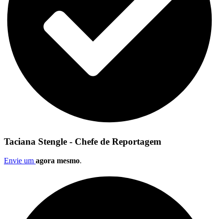
Taciana Stengle - Chefe de Reportagem
Envie um
agora mesmo
.