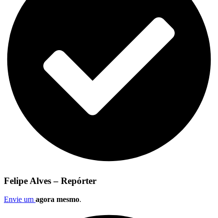
Felipe Alves – Repórter
Envie um
agora mesmo
.