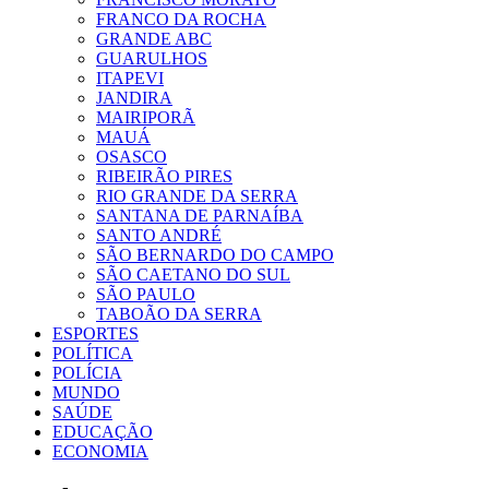
FRANCO DA ROCHA
GRANDE ABC
GUARULHOS
ITAPEVI
JANDIRA
MAIRIPORÃ
MAUÁ
OSASCO
RIBEIRÃO PIRES
RIO GRANDE DA SERRA
SANTANA DE PARNAÍBA
SANTO ANDRÉ
SÃO BERNARDO DO CAMPO
SÃO CAETANO DO SUL
SÃO PAULO
TABOÃO DA SERRA
ESPORTES
POLÍTICA
POLÍCIA
MUNDO
SAÚDE
EDUCAÇÃO
ECONOMIA