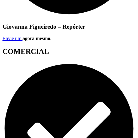
Giovanna Figueiredo – Repórter
Envie um
agora mesmo
.
COMERCIAL