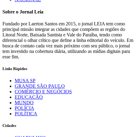
Sobre o Jornal Leia
Fundado por Laerton Santos em 2015, o jornal LEIA tem como
principal missão integrar as cidades que compõem as regiões do
Litoral Norte, Baixada Santista e Vale do Paraíba, tendo como
diferencial o olhar crítico que define a linha editorial do veículo. Em
busca de contato cada vez mais próximo com seu público, o jornal
tem investido na cobertura diária, utilizando as mídias digitais para
esse fim.
Links Rápidos
MUSA SP
GRANDE SÃO PAULO
COMÉRCIO E NEGÓCIOS
EDUCAÇÃO
MUNDO
POLÍCIA
POLÍTICA
Cidades