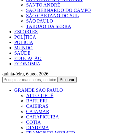
SANTO ANDRÉ
SÃO BERNARDO DO CAMPO
SÃO CAETANO DO SUL
SÃO PAULO
TABOÃO DA SERRA
ESPORTES
POLÍTICA
POLÍCIA
MUNDO
SAÚDE
EDUCAÇÃO
ECONOMIA
quinta-feira, 6 ago, 2026
GRANDE SÃO PAULO
ALTO TIETÊ
BARUERI
CAIEIRAS
CAJAMAR
CARAPICUIBA
COTIA
DIADEMA
FRANCISCO MORATO