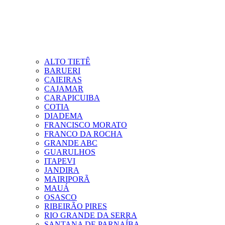
ALTO TIETÊ
BARUERI
CAIEIRAS
CAJAMAR
CARAPICUIBA
COTIA
DIADEMA
FRANCISCO MORATO
FRANCO DA ROCHA
GRANDE ABC
GUARULHOS
ITAPEVI
JANDIRA
MAIRIPORÃ
MAUÁ
OSASCO
RIBEIRÃO PIRES
RIO GRANDE DA SERRA
SANTANA DE PARNAÍBA