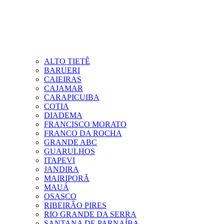
ALTO TIETÊ
BARUERI
CAIEIRAS
CAJAMAR
CARAPICUIBA
COTIA
DIADEMA
FRANCISCO MORATO
FRANCO DA ROCHA
GRANDE ABC
GUARULHOS
ITAPEVI
JANDIRA
MAIRIPORÃ
MAUÁ
OSASCO
RIBEIRÃO PIRES
RIO GRANDE DA SERRA
SANTANA DE PARNAÍBA