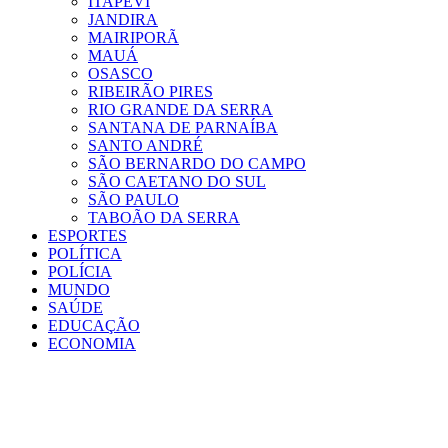
ITAPEVI
JANDIRA
MAIRIPORÃ
MAUÁ
OSASCO
RIBEIRÃO PIRES
RIO GRANDE DA SERRA
SANTANA DE PARNAÍBA
SANTO ANDRÉ
SÃO BERNARDO DO CAMPO
SÃO CAETANO DO SUL
SÃO PAULO
TABOÃO DA SERRA
ESPORTES
POLÍTICA
POLÍCIA
MUNDO
SAÚDE
EDUCAÇÃO
ECONOMIA