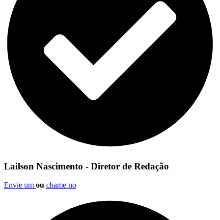
Lailson Nascimento - Diretor de Redação
Envie um
ou
chame no