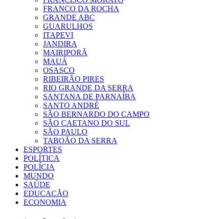
FRANCO DA ROCHA
GRANDE ABC
GUARULHOS
ITAPEVI
JANDIRA
MAIRIPORÃ
MAUÁ
OSASCO
RIBEIRÃO PIRES
RIO GRANDE DA SERRA
SANTANA DE PARNAÍBA
SANTO ANDRÉ
SÃO BERNARDO DO CAMPO
SÃO CAETANO DO SUL
SÃO PAULO
TABOÃO DA SERRA
ESPORTES
POLÍTICA
POLÍCIA
MUNDO
SAÚDE
EDUCAÇÃO
ECONOMIA