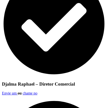
Djalma Raphael – Diretor Comercial
Envie um
ou
chame no