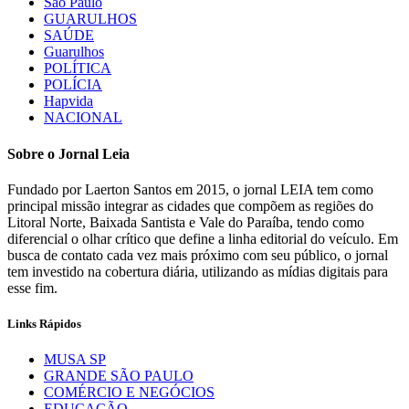
São Paulo
GUARULHOS
SAÚDE
Guarulhos
POLÍTICA
POLÍCIA
Hapvida
NACIONAL
Sobre o Jornal Leia
Fundado por Laerton Santos em 2015, o jornal LEIA tem como
principal missão integrar as cidades que compõem as regiões do
Litoral Norte, Baixada Santista e Vale do Paraíba, tendo como
diferencial o olhar crítico que define a linha editorial do veículo. Em
busca de contato cada vez mais próximo com seu público, o jornal
tem investido na cobertura diária, utilizando as mídias digitais para
esse fim.
Links Rápidos
MUSA SP
GRANDE SÃO PAULO
COMÉRCIO E NEGÓCIOS
EDUCAÇÃO