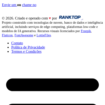
Envie um
ou
chame no
© 2026. Criado e operado com
♥
por
.
Projeto construído com tecnologias de nuvem, banco de dados e inteligência
artificial, incluindo serviços de edge computing, plataformas low-code e
modelos de IA generativa. Recursos visuais licenciados por
Freepik
,
Flaticon
,
FontAwesome
e
LottieFiles
.
Contato
Política de Privacidade
Termos e Condições