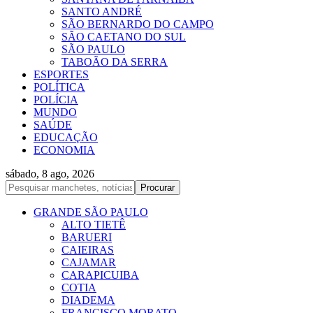
SANTO ANDRÉ
SÃO BERNARDO DO CAMPO
SÃO CAETANO DO SUL
SÃO PAULO
TABOÃO DA SERRA
ESPORTES
POLÍTICA
POLÍCIA
MUNDO
SAÚDE
EDUCAÇÃO
ECONOMIA
sábado, 8 ago, 2026
GRANDE SÃO PAULO
ALTO TIETÊ
BARUERI
CAIEIRAS
CAJAMAR
CARAPICUIBA
COTIA
DIADEMA
FRANCISCO MORATO