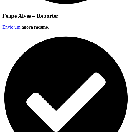
Felipe Alves – Repórter
Envie um
agora mesmo
.