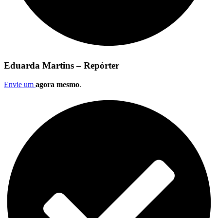
Eduarda Martins – Repórter
Envie um
agora mesmo
.