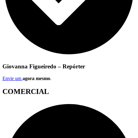
Giovanna Figueiredo – Repórter
Envie um
agora mesmo
.
COMERCIAL