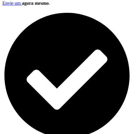
Envie um
agora mesmo
.