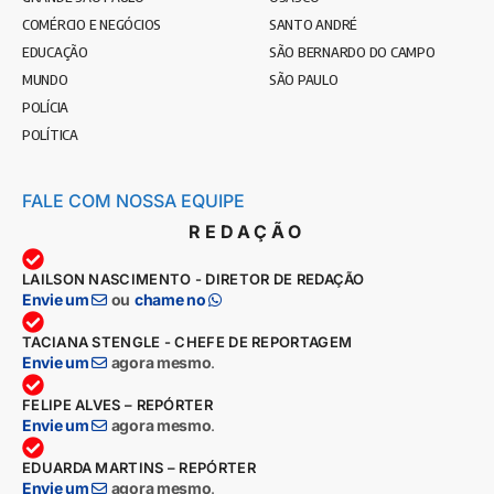
COMÉRCIO E NEGÓCIOS
SANTO ANDRÉ
EDUCAÇÃO
SÃO BERNARDO DO CAMPO
MUNDO
SÃO PAULO
POLÍCIA
POLÍTICA
FALE COM NOSSA EQUIPE
REDAÇÃO
LAILSON NASCIMENTO - DIRETOR DE REDAÇÃO
Envie um
ou
chame no
TACIANA STENGLE - CHEFE DE REPORTAGEM
Envie um
agora mesmo
.
FELIPE ALVES – REPÓRTER
Envie um
agora mesmo
.
EDUARDA MARTINS – REPÓRTER
Envie um
agora mesmo
.