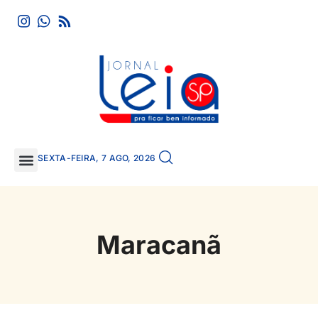
SEXTA-FEIRA, 7 AGO, 2026
GRANDE SÃO PAULO
Maracanã