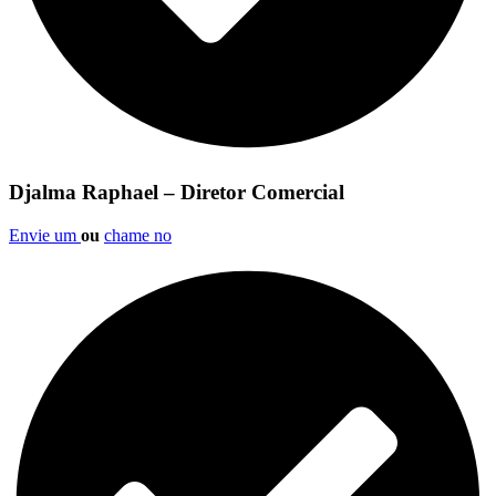
Djalma Raphael – Diretor Comercial
Envie um
ou
chame no