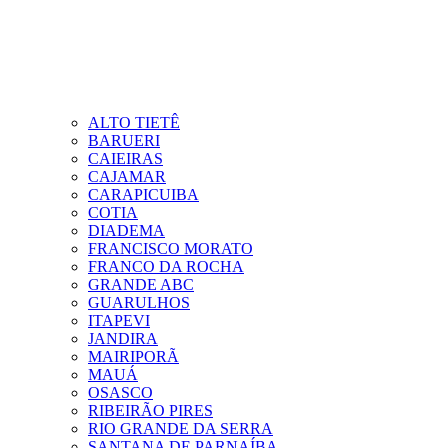
ALTO TIETÊ
BARUERI
CAIEIRAS
CAJAMAR
CARAPICUIBA
COTIA
DIADEMA
FRANCISCO MORATO
FRANCO DA ROCHA
GRANDE ABC
GUARULHOS
ITAPEVI
JANDIRA
MAIRIPORÃ
MAUÁ
OSASCO
RIBEIRÃO PIRES
RIO GRANDE DA SERRA
SANTANA DE PARNAÍBA