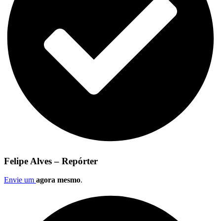
Felipe Alves – Repórter
Envie um
agora mesmo
.