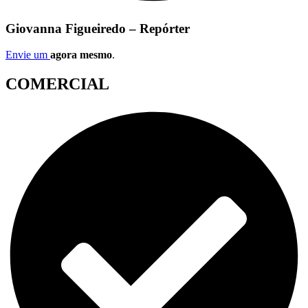
Giovanna Figueiredo – Repórter
Envie um
agora mesmo
.
COMERCIAL