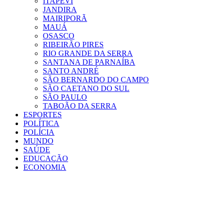
ITAPEVI
JANDIRA
MAIRIPORÃ
MAUÁ
OSASCO
RIBEIRÃO PIRES
RIO GRANDE DA SERRA
SANTANA DE PARNAÍBA
SANTO ANDRÉ
SÃO BERNARDO DO CAMPO
SÃO CAETANO DO SUL
SÃO PAULO
TABOÃO DA SERRA
ESPORTES
POLÍTICA
POLÍCIA
MUNDO
SAÚDE
EDUCAÇÃO
ECONOMIA