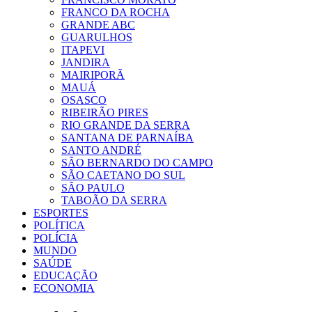
FRANCO DA ROCHA
GRANDE ABC
GUARULHOS
ITAPEVI
JANDIRA
MAIRIPORÃ
MAUÁ
OSASCO
RIBEIRÃO PIRES
RIO GRANDE DA SERRA
SANTANA DE PARNAÍBA
SANTO ANDRÉ
SÃO BERNARDO DO CAMPO
SÃO CAETANO DO SUL
SÃO PAULO
TABOÃO DA SERRA
ESPORTES
POLÍTICA
POLÍCIA
MUNDO
SAÚDE
EDUCAÇÃO
ECONOMIA