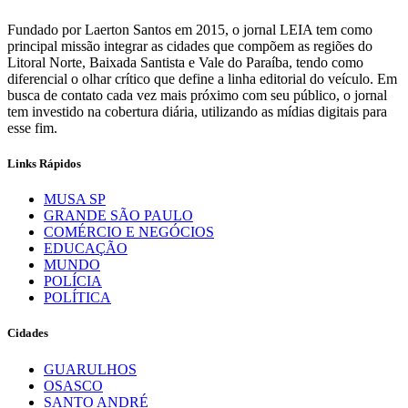
Fundado por Laerton Santos em 2015, o jornal LEIA tem como
principal missão integrar as cidades que compõem as regiões do
Litoral Norte, Baixada Santista e Vale do Paraíba, tendo como
diferencial o olhar crítico que define a linha editorial do veículo. Em
busca de contato cada vez mais próximo com seu público, o jornal
tem investido na cobertura diária, utilizando as mídias digitais para
esse fim.
Links Rápidos
MUSA SP
GRANDE SÃO PAULO
COMÉRCIO E NEGÓCIOS
EDUCAÇÃO
MUNDO
POLÍCIA
POLÍTICA
Cidades
GUARULHOS
OSASCO
SANTO ANDRÉ