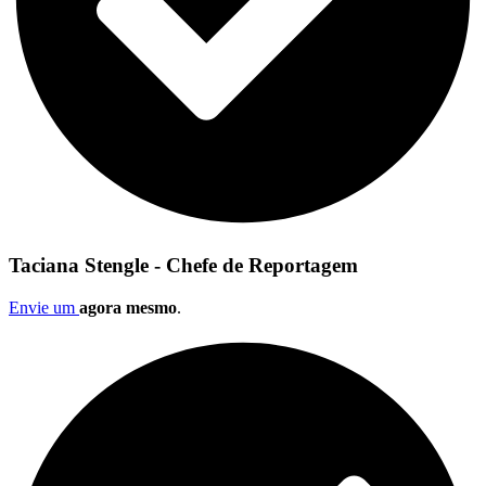
Taciana Stengle - Chefe de Reportagem
Envie um
agora mesmo
.