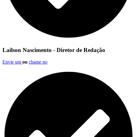
Lailson Nascimento - Diretor de Redação
Envie um
ou
chame no