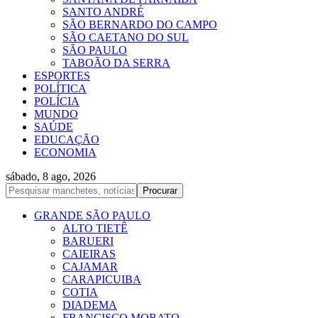
SANTO ANDRÉ
SÃO BERNARDO DO CAMPO
SÃO CAETANO DO SUL
SÃO PAULO
TABOÃO DA SERRA
ESPORTES
POLÍTICA
POLÍCIA
MUNDO
SAÚDE
EDUCAÇÃO
ECONOMIA
sábado, 8 ago, 2026
GRANDE SÃO PAULO
ALTO TIETÊ
BARUERI
CAIEIRAS
CAJAMAR
CARAPICUIBA
COTIA
DIADEMA
FRANCISCO MORATO