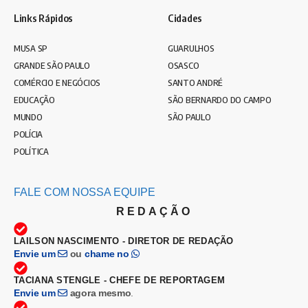
Links Rápidos
Cidades
MUSA SP
GUARULHOS
GRANDE SÃO PAULO
OSASCO
COMÉRCIO E NEGÓCIOS
SANTO ANDRÉ
EDUCAÇÃO
SÃO BERNARDO DO CAMPO
MUNDO
SÃO PAULO
POLÍCIA
POLÍTICA
FALE COM NOSSA EQUIPE
REDAÇÃO
LAILSON NASCIMENTO - DIRETOR DE REDAÇÃO
Envie um
ou
chame no
TACIANA STENGLE - CHEFE DE REPORTAGEM
Envie um
agora mesmo
.