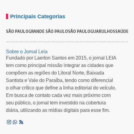
Principais Categorias
SÃO PAULO
GRANDE SÃO PAULO
SÃO PAULO
GUARULHOS
SAÚDE
G
Sobre o Jornal Leia
Fundado por Laerton Santos em 2015, o jornal LEIA
tem como principal missão integrar as cidades que
compõem as regiões do Litoral Norte, Baixada
Santista e Vale do Paraíba, tendo como diferencial
o olhar crítico que define a linha editorial do veículo.
Em busca de contato cada vez mais próximo com
seu público, o jornal tem investido na cobertura
diária, utilizando as mídias digitais para esse fim.