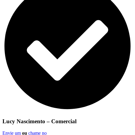
Lucy Nascimento – Comercial
Envie um
ou
chame no