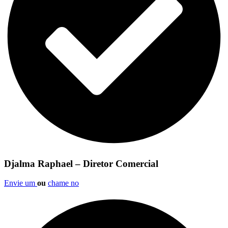
Djalma Raphael – Diretor Comercial
Envie um
ou
chame no