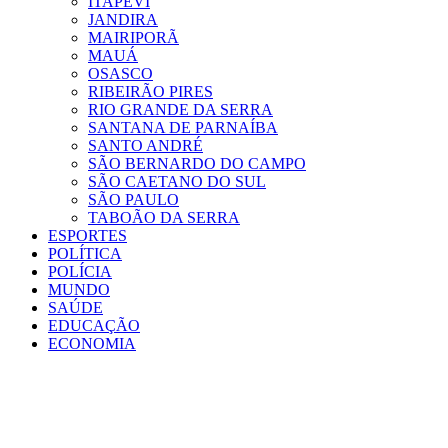
ITAPEVI
JANDIRA
MAIRIPORÃ
MAUÁ
OSASCO
RIBEIRÃO PIRES
RIO GRANDE DA SERRA
SANTANA DE PARNAÍBA
SANTO ANDRÉ
SÃO BERNARDO DO CAMPO
SÃO CAETANO DO SUL
SÃO PAULO
TABOÃO DA SERRA
ESPORTES
POLÍTICA
POLÍCIA
MUNDO
SAÚDE
EDUCAÇÃO
ECONOMIA