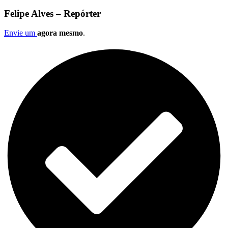
Felipe Alves – Repórter
Envie um
agora mesmo
.