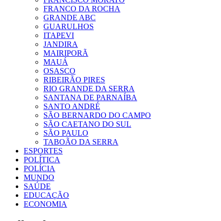
FRANCO DA ROCHA
GRANDE ABC
GUARULHOS
ITAPEVI
JANDIRA
MAIRIPORÃ
MAUÁ
OSASCO
RIBEIRÃO PIRES
RIO GRANDE DA SERRA
SANTANA DE PARNAÍBA
SANTO ANDRÉ
SÃO BERNARDO DO CAMPO
SÃO CAETANO DO SUL
SÃO PAULO
TABOÃO DA SERRA
ESPORTES
POLÍTICA
POLÍCIA
MUNDO
SAÚDE
EDUCAÇÃO
ECONOMIA