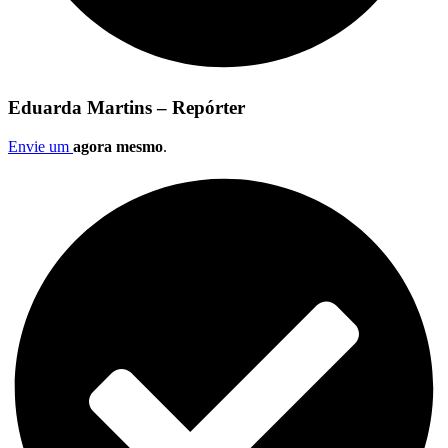
Eduarda Martins – Repórter
Envie um
agora mesmo
.