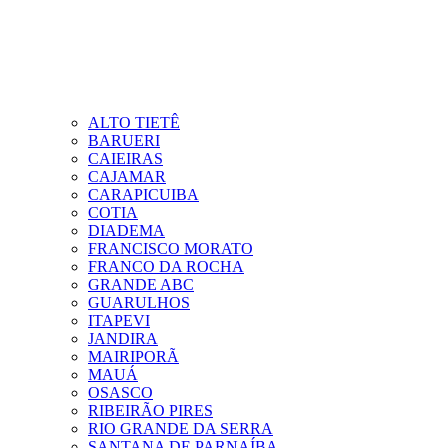
ALTO TIETÊ
BARUERI
CAIEIRAS
CAJAMAR
CARAPICUIBA
COTIA
DIADEMA
FRANCISCO MORATO
FRANCO DA ROCHA
GRANDE ABC
GUARULHOS
ITAPEVI
JANDIRA
MAIRIPORÃ
MAUÁ
OSASCO
RIBEIRÃO PIRES
RIO GRANDE DA SERRA
SANTANA DE PARNAÍBA