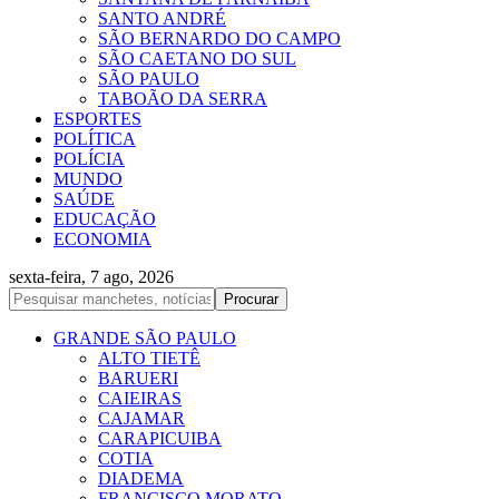
SANTO ANDRÉ
SÃO BERNARDO DO CAMPO
SÃO CAETANO DO SUL
SÃO PAULO
TABOÃO DA SERRA
ESPORTES
POLÍTICA
POLÍCIA
MUNDO
SAÚDE
EDUCAÇÃO
ECONOMIA
sexta-feira, 7 ago, 2026
GRANDE SÃO PAULO
ALTO TIETÊ
BARUERI
CAIEIRAS
CAJAMAR
CARAPICUIBA
COTIA
DIADEMA
FRANCISCO MORATO