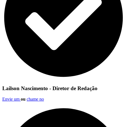
Lailson Nascimento - Diretor de Redação
Envie um
ou
chame no