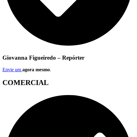
Giovanna Figueiredo – Repórter
Envie um
agora mesmo
.
COMERCIAL