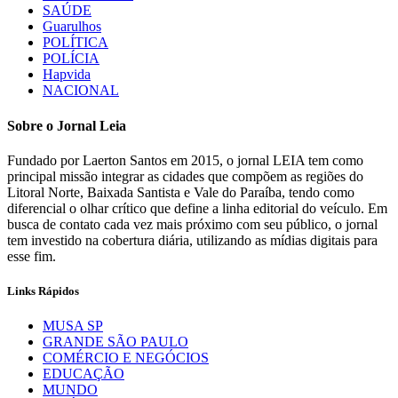
SAÚDE
Guarulhos
POLÍTICA
POLÍCIA
Hapvida
NACIONAL
Sobre o Jornal Leia
Fundado por Laerton Santos em 2015, o jornal LEIA tem como
principal missão integrar as cidades que compõem as regiões do
Litoral Norte, Baixada Santista e Vale do Paraíba, tendo como
diferencial o olhar crítico que define a linha editorial do veículo. Em
busca de contato cada vez mais próximo com seu público, o jornal
tem investido na cobertura diária, utilizando as mídias digitais para
esse fim.
Links Rápidos
MUSA SP
GRANDE SÃO PAULO
COMÉRCIO E NEGÓCIOS
EDUCAÇÃO
MUNDO